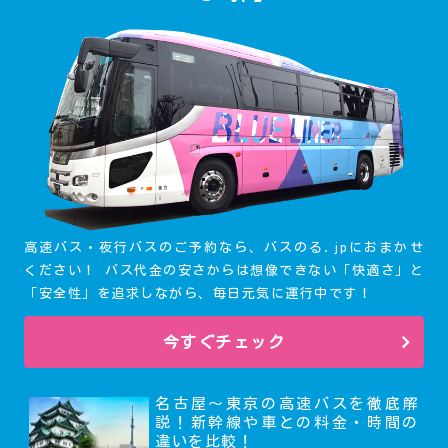
高速バス・夜行バスのご予約なら、バスのる.jpにおまかせ
ください！ バス代金の安さからは想像できない「快適さ」と
「安全性」を追求しながら、毎日元気に運行中です！
今すぐチェック
名古屋～東京の高速バスを徹底解
説！新幹線や車との料金・時間の
違いを比較！