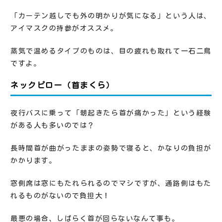
「カーテン越しでも外の明かりが気になる」という人は、
アイマスクの持参がオススメ。
蒸気で温めるタイプのものは、目の疲れも取れて一石二鳥
ですよ。
ネックピロー（首まくら）
夜行バスに乗って「朝起きたら首が痛かった」という経験
がある人も多いのでは？
長時間首が曲がったままの姿勢で寝ると、かなりの負担が
かかります。
窓側席は窓にもたれられるのでマシですが、通路側はもた
れるものがないので負担大！
最悪の場合、しばらく首が回らないなんて事も。