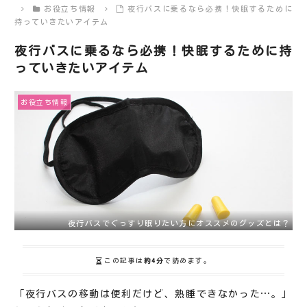
お役立ち情報
夜行バスに乗るなら必携！快眠するために
持っていきたいアイテム
夜行バスに乗るなら必携！快眠するために持
っていきたいアイテム
お役立ち情報
夜行バスでぐっすり眠りたい方にオススメのグッズとは？
この記事は
約4分
で読めます。
「夜行バスの移動は便利だけど、熟睡できなかった…。」