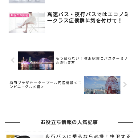
高速バス・夜行バスではエコノミ
お役立ち情報
ークラス症候群に気を付けて！
もう迷わない！横浜駅東口バスターミナ
ルの行き方
梅田プラザモータープール周辺情報＜コ
ンビニ・グルメ編＞
お役立ち情報の人気記事
夜行バスに乗るなら必携！快眠する