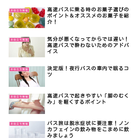
高速バスに乗る時のお菓子選びの
お役立ち情報
ポイント＆オススメのお菓子を紹
介！
気分が悪くなってからでは遅い！
お役立ち情報
高速バスで酔わないためのアドバ
イス
決定版！夜行バスの車内で眠るコ
お役立ち情報
ツ
高速バスで起きやすい「脚のむく
お役立ち情報
み」を軽くするポイント
バス旅は脱水症状に要注意！ノン
お役立ち情報
カフェインの飲み物をこまめに飲
みましょう