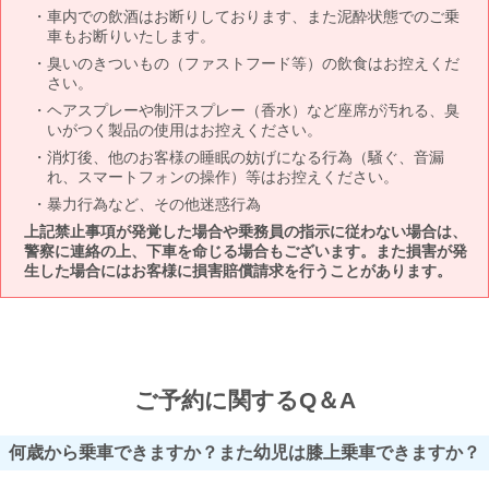
車内での飲酒はお断りしております、また泥酔状態でのご乗
車もお断りいたします。
臭いのきついもの（ファストフード等）の飲食はお控えくだ
さい。
ヘアスプレーや制汗スプレー（香水）など座席が汚れる、臭
いがつく製品の使用はお控えください。
消灯後、他のお客様の睡眠の妨げになる行為（騒ぐ、音漏
れ、スマートフォンの操作）等はお控えください。
暴力行為など、その他迷惑行為
上記禁止事項が発覚した場合や乗務員の指示に従わない場合は、
警察に連絡の上、下車を命じる場合もございます。また損害が発
生した場合にはお客様に損害賠償請求を行うことがあります。
ご予約に関するQ＆A
何歳から乗車できますか？また幼児は膝上乗車できますか？