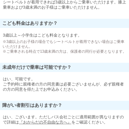
シートベルトが着用できれば3歳以上からご乗車いただけます。膝上
乗車および3歳未満のお子様はご乗車いただけません。
こども料金はありますか？
3歳以上～小学生はこども料金となります。
※3歳以上のお子様の場合でもシートベルトが着用できない場合はご乗車
いただけません。
※ご乗車される時点で13歳未満の方は、保護者の同行が必要となります。
未成年だけで乗車は可能ですか？
はい、可能です。
ご予約時に親権者の方の同意書は必要ございませんが、必ず親権者
の方の同意を得た上でお申込みください。
障がい者割引はありますか？
はい、ございます。ただしバス会社ごとに適用範囲が異なりますの
で詳細は
『おからだの不自由な方へ』
をご確認ください。