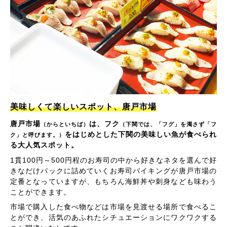
美味しくて楽しいスポット、唐戸市場
唐戸市場
は、フク
（からといちば）
（下関では、「フグ」を濁さず「フ
をはじめとした下関の美味しい魚が食べられ
ク」と呼びます。）
る大人気スポット。
1貫100円～500円程のお寿司の中から好きなネタを選んで好
きなだけパックに詰めていくお寿司バイキングが唐戸市場の
定番となっていますが、もちろん海鮮丼や刺身なども味わう
ことができます。
市場で購入した食べ物などは市場を見渡せる場所で食べるこ
とができ、活気のあふれたシチュエーションにワクワクする