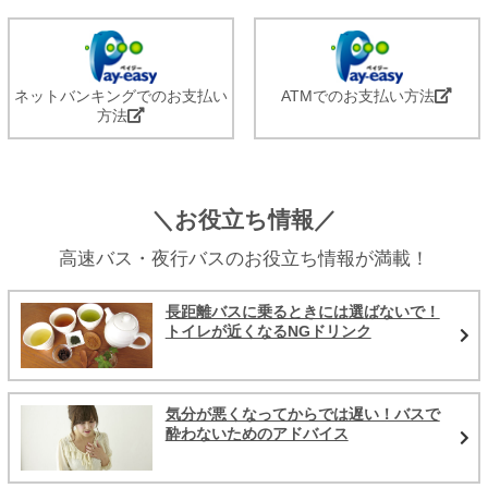
ネットバンキングでのお支払い
ATMでのお支払い方法
方法
＼お役立ち情報／
高速バス・夜行バスのお役立ち情報が満載！
長距離バスに乗るときには選ばないで！
トイレが近くなるNGドリンク
気分が悪くなってからでは遅い！バスで
酔わないためのアドバイス