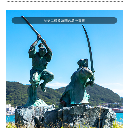
歴史に残る決闘の島を散策