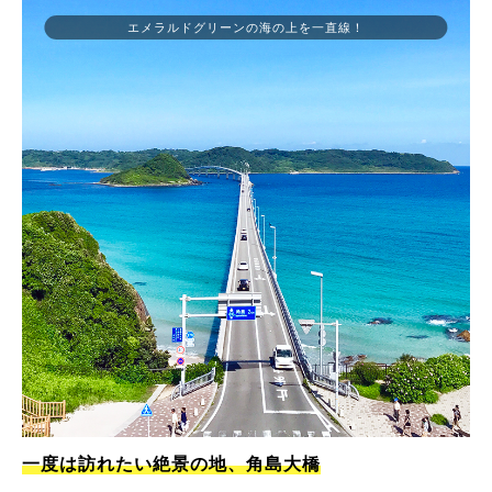
エメラルドグリーンの海の上を一直線！
一度は訪れたい絶景の地、角島大橋