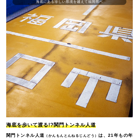
海底にある珍しい県境を越えて福岡県へ
海底を歩いて渡る!?関門トンネル人道
関門トンネル人道
は、21年もの年
（かんもんとんねるじんどう）