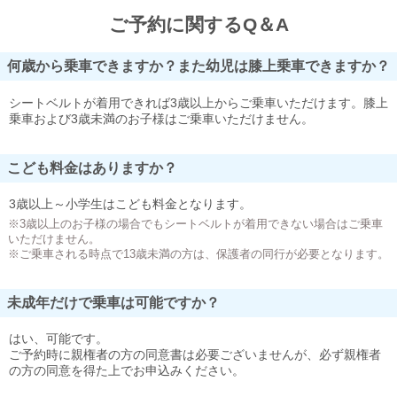
ご予約に関するQ＆A
何歳から乗車できますか？また幼児は膝上乗車できますか？
シートベルトが着用できれば3歳以上からご乗車いただけます。膝上
乗車および3歳未満のお子様はご乗車いただけません。
こども料金はありますか？
3歳以上～小学生はこども料金となります。
※3歳以上のお子様の場合でもシートベルトが着用できない場合はご乗車
いただけません。
※ご乗車される時点で13歳未満の方は、保護者の同行が必要となります。
未成年だけで乗車は可能ですか？
はい、可能です。
ご予約時に親権者の方の同意書は必要ございませんが、必ず親権者
の方の同意を得た上でお申込みください。