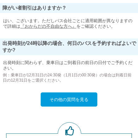
障がい者割引はありますか？
はい、ございます。ただしバス会社ごとに適用範囲が異なりますの
で詳細は
『おからだの不自由な方へ』
をご確認ください。
出発時刻が24時以降の場合、何日のバスを予約すればよいで
すか?
出発時刻に関わらず、乗車日はご到着日の前日の日付でご予約くだ
さい。
例：乗車日が12月31日の24:30発（1月1日の00:30発）の場合は到着日前
日の12月31日をご選択ください。
その他の質問を見る