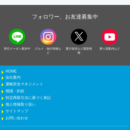
フォロワー、お友達募集中
割引クーポン配布中
グルメ・旅行情報な
運行状況など最新情
乗り場案内など
ど
報
HOME
会社案内
運輸安全マネジメント
標識・約款
特定商取引法に基づく表記
個人情報取り扱い
サイトマップ
お問い合わせ