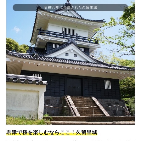
昭和53年に再建された久留里城
君津で桜を楽しむならここ！久留里城