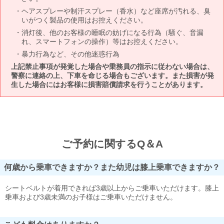
ヘアスプレーや制汗スプレー（香水）など座席が汚れる、臭
いがつく製品の使用はお控えください。
消灯後、他のお客様の睡眠の妨げになる行為（騒ぐ、音漏
れ、スマートフォンの操作）等はお控えください。
暴力行為など、その他迷惑行為
上記禁止事項が発覚した場合や乗務員の指示に従わない場合は、
警察に連絡の上、下車を命じる場合もございます。また損害が発
生した場合にはお客様に損害賠償請求を行うことがあります。
ご予約に関するQ＆A
何歳から乗車できますか？また幼児は膝上乗車できますか？
シートベルトが着用できれば3歳以上からご乗車いただけます。膝上
乗車および3歳未満のお子様はご乗車いただけません。