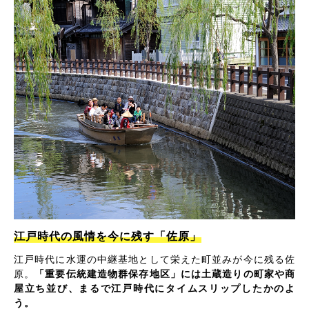
江戸時代の風情を今に残す「佐原」
江戸時代に水運の中継基地として栄えた町並みが今に残る佐
原。
「重要伝統建造物群保存地区」には土蔵造りの町家や商
屋立ち並び、まるで江戸時代にタイムスリップしたかのよ
う。