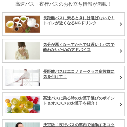
高速バス・夜行バスのお役立ち情報が満載！
長距離バスに乗るときには選ばないで！
トイレが近くなるNGドリンク
気分が悪くなってからでは遅い！バスで
酔わないためのアドバイス
長距離バスはエコノミークラス症候群に
気を付けて！
高速バスに乗る時のお菓子選びのポイン
ト＆オススメのお菓子を紹介！
決定版！夜行バスの車内で睡眠するコツ