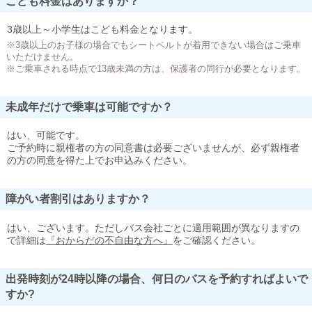
こども料金はありますか？
3歳以上～小学生はこども料金となります。
※3歳以上のお子様の場合でもシートベルトが着用できない場合はご乗車
いただけません。
※ご乗車される時点で13歳未満の方は、保護者の同行が必要となります。
未成年だけで乗車は可能ですか？
はい、可能です。
ご予約時に親権者の方の同意書は必要ございませんが、必ず親権者
の方の同意を得た上でお申込みください。
障がい者割引はありますか？
はい、ございます。ただしバス会社ごとに適用範囲が異なりますの
で詳細は
『おからだの不自由な方へ』
をご確認ください。
出発時刻が24時以降の場合、何日のバスを予約すればよいで
すか?