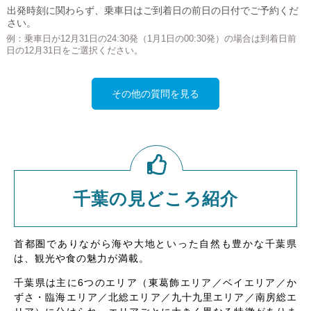
出発時刻に関わらず、乗車日はご到着日の前日の日付でご予約くだ
さい。
例：乗車日が12月31日の24:30発（1月1日の00:30発）の場合は到着日前
日の12月31日をご選択ください。
その他の質問を見る
千葉の見どころ紹介
首都圏でありながら海や大地といった自然も豊かな千葉県
は、観光や食の魅力が満載。
千葉県は主に6つのエリア（東葛飾エリア／ベイエリア／か
ずさ・臨海エリア／北総エリア／九十九里エリア／南房総エ