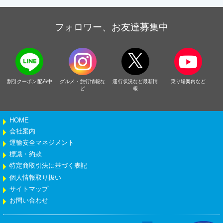
フォロワー、お友達募集中
割引クーポン配布中
グルメ・旅行情報な
運行状況など最新情
乗り場案内など
ど
報
HOME
会社案内
運輸安全マネジメント
標識・約款
特定商取引法に基づく表記
個人情報取り扱い
サイトマップ
お問い合わせ