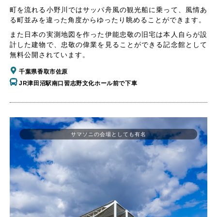
町を流れる小野川ではサッパ舟風の観光船に乗って、風情あ
る町並みを違った角度からゆったり眺めることができます。
また日本の実測地図を作った伊能忠敬の旧宅は本人自らが設
計した建物で、忠敬の偉業を見ることができる記念館として
無料公開されています。
千葉県香取市佐原
JR津田沼駅南口習志野文化ホール前で下車
サマソニの会場としても有名