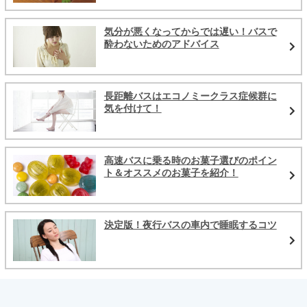
気分が悪くなってからでは遅い！バスで
酔わないためのアドバイス
長距離バスはエコノミークラス症候群に
気を付けて！
高速バスに乗る時のお菓子選びのポイン
ト＆オススメのお菓子を紹介！
決定版！夜行バスの車内で睡眠するコツ