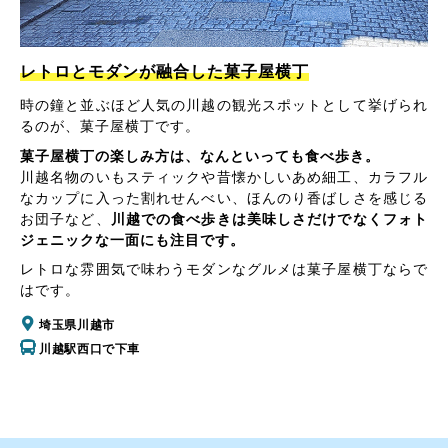
レトロとモダンが融合した菓子屋横丁
時の鐘と並ぶほど人気の川越の観光スポットとして挙げられ
るのが、菓子屋横丁です。
菓子屋横丁の楽しみ方は、なんといっても食べ歩き。
川越名物のいもスティックや昔懐かしいあめ細工、カラフル
なカップに入った割れせんべい、ほんのり香ばしさを感じる
お団子など、
川越での食べ歩きは美味しさだけでなくフォト
ジェニックな一面にも注目です。
レトロな雰囲気で味わうモダンなグルメは菓子屋横丁ならで
はです。
埼玉県川越市
川越駅西口で下車