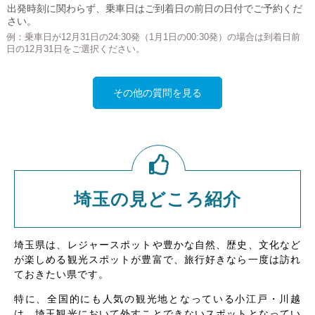
出発時刻に関わらず、乗車日はご到着日の前日の日付でご予約くだ
さい。
例：乗車日が12月31日の24:30発（1月1日の00:30発）の場合は到着日前
日の12月31日をご選択ください。
その他の質問を見る
埼玉の見どころ紹介
埼玉県は、レジャースポットや豊かな自然、歴史、文化など
が楽しめる観光スポットが豊富で、旅行好きなら一度は訪れ
ておきたい県です。
特に、全国的にも人気の観光地となっている小江戸・川越
は、埼玉観光において外すことできないスポットとなってい