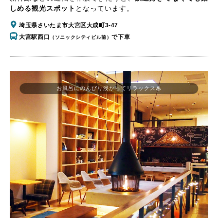
しめる観光スポット
となっています。
埼玉県さいたま市大宮区大成町3-47
大宮駅西口
で下車
（ソニックシティビル前）
お風呂にのんびり浸かってリラックス♨