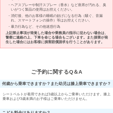
ヘアスプレーや制汗スプレー（香水）など座席が汚れる、臭
いがつく製品の使用はお控えください。
消灯後、他のお客様の睡眠の妨げになる行為（騒ぐ、音漏
れ、スマートフォンの操作）等はお控えください。
暴力行為など、その他迷惑行為
上記禁止事項が発覚した場合や乗務員の指示に従わない場合は、
警察に連絡の上、下車を命じる場合もございます。また損害が発
生した場合にはお客様に損害賠償請求を行うことがあります。
ご予約に関するQ＆A
何歳から乗車できますか？また幼児は膝上乗車できますか？
シートベルトが着用できれば3歳以上からご乗車いただけます。膝上
乗車および3歳未満のお子様はご乗車いただけません。
こども料金はありますか？