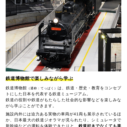
鉄道博物館で楽しみながら学ぶ
鉄道博物館
は、鉄道・歴史・教育をコンセプ
（通称：てっぱく）
トにした日本を代表する鉄道ミュージアム。
鉄道の役割や鉄道がもたらした社会的な影響などを楽しみな
がら学ぶことができます。
施設内外には迫力ある実物の車両が41両も展示されているほ
か、日本最大の鉄道ジオラマが見られたり、シミュレータで
新幹線などの運転を体験できたりと、
鉄道好きでなくても楽