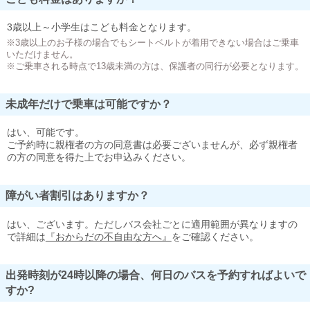
3歳以上～小学生はこども料金となります。
※3歳以上のお子様の場合でもシートベルトが着用できない場合はご乗車
いただけません。
※ご乗車される時点で13歳未満の方は、保護者の同行が必要となります。
未成年だけで乗車は可能ですか？
はい、可能です。
ご予約時に親権者の方の同意書は必要ございませんが、必ず親権者
の方の同意を得た上でお申込みください。
障がい者割引はありますか？
はい、ございます。ただしバス会社ごとに適用範囲が異なりますの
で詳細は
『おからだの不自由な方へ』
をご確認ください。
出発時刻が24時以降の場合、何日のバスを予約すればよいで
すか?