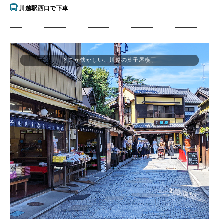
川越駅西口で下車
どこか懐かしい、川越の菓子屋横丁