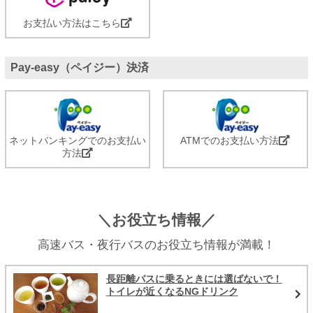
お支払い方法はこちら
Pay-easy（ペイジー）決済
ネットバンキングでのお支払い
ATMでのお支払い方法
方法
＼お役立ち情報／
高速バス・夜行バスのお役立ち情報が満載！
長距離バスに乗るときには選ばないで！
トイレが近くなるNGドリンク