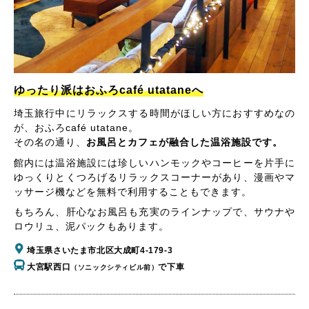
ゆったり派はおふろcafé utataneへ
埼玉旅行中にリラックスする時間がほしい方におすすめなの
が、おふろcafé utatane。
その名の通り、
お風呂とカフェが融合した温浴施設です。
館内には温浴施設には珍しいハンモックやコーヒーを片手に
ゆっくりとくつろげるリラックスコーナーがあり、漫画やマ
ッサージ機などを無料で利用することもできます。
もちろん、肝心なお風呂も充実のラインナップで、サウナや
ロウリュ、泥パックもあります。
埼玉県さいたま市北区大成町4-179-3
大宮駅西口
で下車
（ソニックシティビル前）