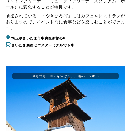
（メインアリーナ・コミュニティアリーナ・スタジアム・ホ
ール）に変化することが特長です。
隣接されている「けやきひろば」にはカフェやレストランが
ありますので、イベント前に食事などを楽しむことができま
す。
埼玉県さいたま市中央区新都心8
さいたま新都心バスターミナルで下車
今も昔も「時」を告げる、川越のシンボル