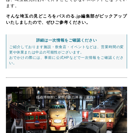
ます。
そんな埼玉の見どころをバスのる.jp編集部がピックアップ
いたしましたので、ぜひご参考ください。
詳細は一次情報をご確認ください
ご紹介しております施設・飲食店・イベントなどは、営業時間の変
更や休業または中止の可能性がございます。
おでかけの際には、事前に公式HPなどで一次情報をご確認くださ
い。
鉄道博物館に展示された車両（屋内）