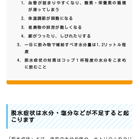
血管が詰まりやすくなり、酸素・栄養素の循環
が滞ってしまう
体温調節が困難になる
老廃物の排泄が難しくなる
脚がつったり、しびれたりする
一日に飲み物で補給すべき水分量は1.2リットル程
度
脱水症状の対策はコップ１杯程度の水分をこまめ
に飲むこと
脱水症状は水分・塩分などが不足すると起
こります
「脱水症状」とは、体内の水分や塩分、ナトリウムやカリ