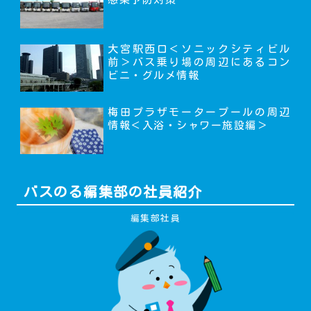
大宮駅西口＜ソニックシティビル
前＞バス乗り場の周辺にあるコン
ビニ・グルメ情報
梅田プラザモータープールの周辺
情報＜入浴・シャワー施設編＞
バスのる編集部の社員紹介
編集部社員