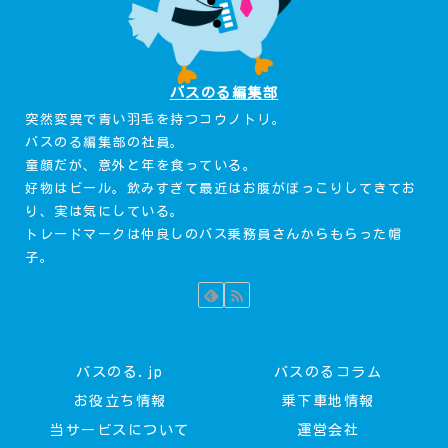
バスのる編集部
突然変異で青い羽毛を持つコウノトリ。
バスのる編集部の社員。
童顔だが、意外と年を食っている。
好物はビール。飲みすぎて最近はお腹がぽっこりしてきてお
り、実は気にしている。
トレードマークは仲良しのバス乗務員さんからもらった帽
子。
バスのる.jp
バスのるコラム
お役立ち情報
乗下車地情報
当サービスについて
運営会社