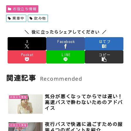
お役立ち情報
乗車中
飲み物
＼ 役に立ったらシェアしてください ／
X
Facebook
はてブ
Pocket
LINE
コピー
関連記事
Recommended
気分が悪くなってからでは遅い！
お役立ち情報
高速バスで酔わないためのアドバ
イス
夜行バスで快適に過ごすための服
お役立ち情報
装４つのポイントを紹介