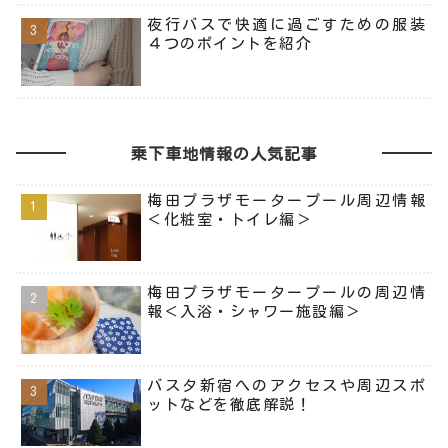
夜行バスで快適に過ごすための服装
４つのポイントを紹介
乗下車地情報の人気記事
梅田プラザモータープール周辺情報
＜化粧室・トイレ編＞
梅田プラザモータープールの周辺情
報＜入浴・シャワー施設編＞
バスタ新宿へのアクセスや周辺スポ
ットなどを徹底解説！