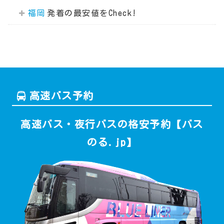
福岡
高速バス予約
高速バス・夜行バスの格安予約【バス
のる.jp】