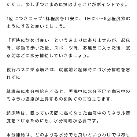
ただし、少しずつこまめに摂取することがポイントです。
1回につきコップ1杯程度を目安に、1日に6～8回程度飲む
ようにすると良いでしょう。
「何時に飲めば良い」というきまりはありませんが、起床
時、移動で歩いた後、スポーツ時、お風呂に入った後、眠
る前などに水分補給していきましょう。
夜行バスに乗る場合は、就寝前と起床時には水分補給を忘
れずに。
就寝前に水分補給をすると、睡眠中に水分不足で血液中の
ミネラル濃度が上昇するのを防ぐのに役立ちます。
起床時は、眠っている間に高くなった血液中のミネラル濃
度を下げるためにも、水分補給が必要です。
水分補給は、どのような水分でも良いというわけではあり