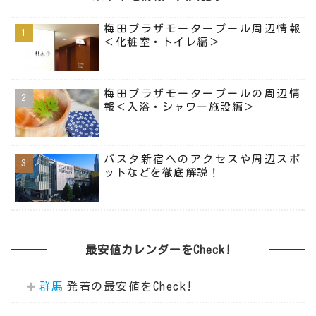
梅田プラザモータープール周辺情報
＜化粧室・トイレ編＞
梅田プラザモータープールの周辺情
報＜入浴・シャワー施設編＞
バスタ新宿へのアクセスや周辺スポ
ットなどを徹底解説！
最安値カレンダーをCheck!
群馬