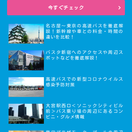
今すぐチェック
名古屋～東京の高速バスを徹底解
説！新幹線や車との料金・時間の
違いを比較！
バスタ新宿へのアクセスや周辺ス
ポットなどを徹底解説！
高速バスでの新型コロナウイルス
感染予防対策
大宮駅西口＜ソニックシティビル
前＞バス乗り場の周辺にあるコン
ビニ・グルメ情報