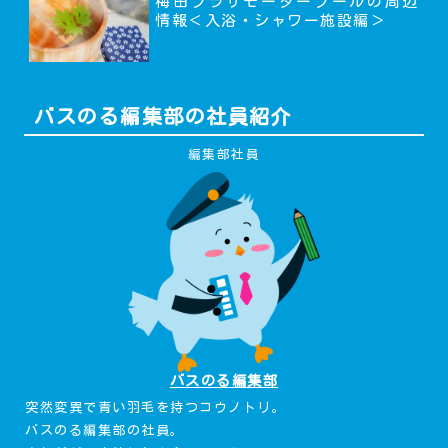
梅田プラザモータープールの周辺
情報＜入浴・シャワー施設編＞
バスのる編集部の社員紹介
編集部社員
バスのる編集部
突然変異で青い羽毛を持つコウノトリ。
バスのる編集部の社員。