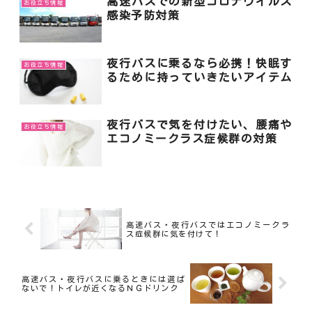
高速バスでの新型コロナウイルス
お役立ち情報
感染予防対策
夜行バスに乗るなら必携！快眠す
お役立ち情報
るために持っていきたいアイテム
夜行バスで気を付けたい、腰痛や
お役立ち情報
エコノミークラス症候群の対策
高速バス・夜行バスではエコノミークラ
ス症候群に気を付けて！
高速バス・夜行バスに乗るときには選ば
ないで！トイレが近くなるＮＧドリンク