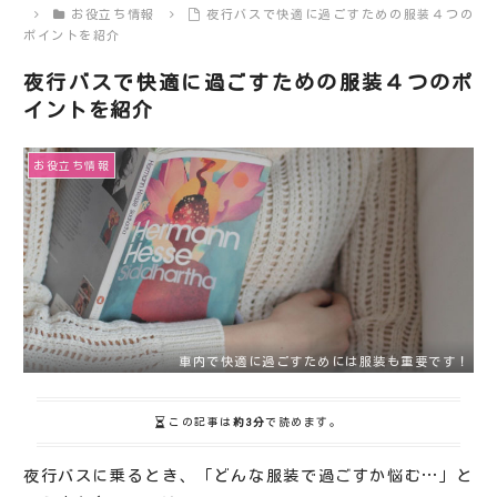
お役立ち情報
夜行バスで快適に過ごすための服装４つの
ポイントを紹介
夜行バスで快適に過ごすための服装４つのポ
イントを紹介
お役立ち情報
車内で快適に過ごすためには服装も重要です！
この記事は
約3分
で読めます。
夜行バスに乗るとき、「どんな服装で過ごすか悩む…」と