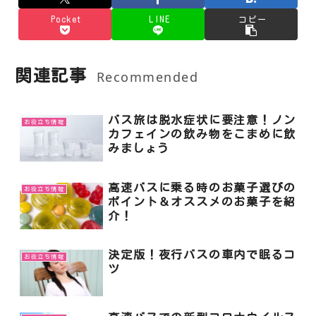
Pocket
LINE
コピー
関連記事
Recommended
バス旅は脱水症状に要注意！ノン
お役立ち情報
カフェインの飲み物をこまめに飲
みましょう
高速バスに乗る時のお菓子選びの
お役立ち情報
ポイント＆オススメのお菓子を紹
介！
決定版！夜行バスの車内で眠るコ
お役立ち情報
ツ