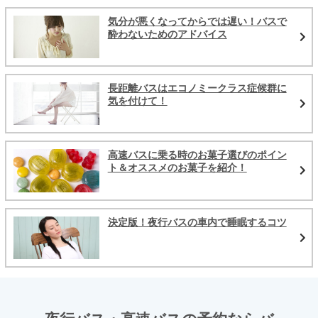
気分が悪くなってからでは遅い！バスで
酔わないためのアドバイス
長距離バスはエコノミークラス症候群に
気を付けて！
高速バスに乗る時のお菓子選びのポイン
ト＆オススメのお菓子を紹介！
決定版！夜行バスの車内で睡眠するコツ