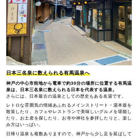
日本三名泉に数えられる有馬温泉へ
神戸の中心市街地から電車で約30分の場所に位置する有馬温
泉は、日本三名泉に数えられる日本を代表する温泉。
さらには、日本最古の温泉としての歴史もある名湯です。
レトロな雰囲気の情緒あふれるメインストリート・湯本坂を
散策したり、カフェやレストランで美味しいグルメを堪能し
たり、お土産を探したり、お寺や神社を参拝したりと、楽し
み方はいっぱい。
日帰り温泉も複数ありますので、神戸から少し足を延ばして