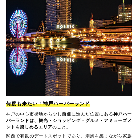
何度も来たい！神戸ハーバーランド
神戸の中心市街地から少し西側に進んだ位置にある
神戸ハー
バーランドは、観光・ショッピング・グルメ・アミューズメ
ントを楽しめるエリア
のこと。
関西で有数のデートスポットであり、潮風を感じながら家族