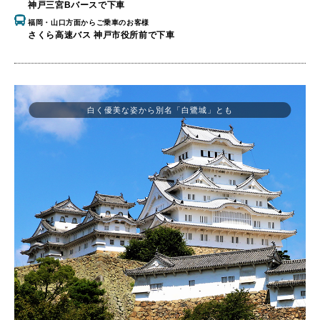
神戸三宮Bバースで下車
福岡・山口方面からご乗車のお客様
さくら高速バス 神戸市役所前で下車
白く優美な姿から別名「白鷺城」とも