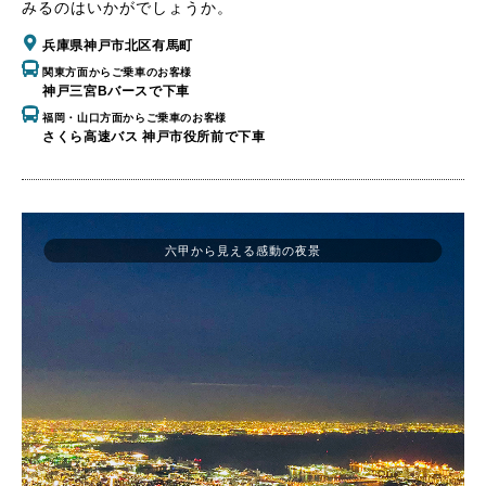
みるのはいかがでしょうか。
兵庫県神戸市北区有馬町
関東方面からご乗車のお客様
神戸三宮Bバースで下車
福岡・山口方面からご乗車のお客様
さくら高速バス 神戸市役所前で下車
六甲から見える感動の夜景