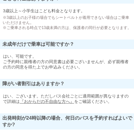
3歳以上～小学生はこども料金となります。
※3歳以上のお子様の場合でもシートベルトが着用できない場合はご乗車
いただけません。
※ご乗車される時点で13歳未満の方は、保護者の同行が必要となります。
未成年だけで乗車は可能ですか？
はい、可能です。
ご予約時に親権者の方の同意書は必要ございませんが、必ず親権者
の方の同意を得た上でお申込みください。
障がい者割引はありますか？
はい、ございます。ただしバス会社ごとに適用範囲が異なりますの
で詳細は
『おからだの不自由な方へ』
をご確認ください。
出発時刻が24時以降の場合、何日のバスを予約すればよいで
すか?