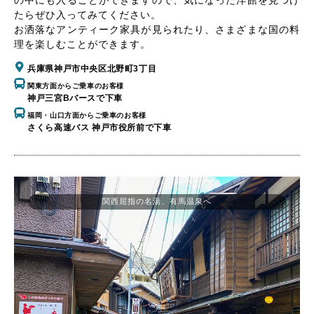
の中にも入ることができますので、気になった洋館を見つけ
たらぜひ入ってみてください。
お洒落なアンティーク家具が見られたり、さまざまな国の料
理を楽しむことができます。
兵庫県神戸市中央区北野町3丁目
関東方面からご乗車のお客様
神戸三宮Bバースで下車
福岡・山口方面からご乗車のお客様
さくら高速バス 神戸市役所前で下車
関西屈指の名湯、有馬温泉へ