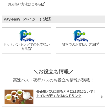
お支払い方法はこちら
Pay-easy（ペイジー）決済
ネットバンキングでのお支払い
ATMでのお支払い方法
方法
＼お役立ち情報／
高速バス・夜行バスのお役立ち情報が満載！
長距離バスに乗るときには選ばないで！
トイレが近くなるNGドリンク