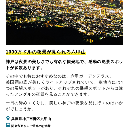
1000万ドルの夜景が見られる六甲山
神戸は夜景の美しさでも有名な観光地で、感動の絶景スポッ
トが多数あります。
その中でも特におすすめなのは、六甲ガーデンテラス。
英国調の庭が美しくライトアップされていて、敷地内には4
つの展望スポットがあり、それぞれの展望スポットからは違
ったアングルの夜景を見ることができます。
一日の締めくくりに、美しい神戸の夜景を見に行くのはいか
がでしょうか。
兵庫県神戸市灘区六甲山
関東方面からご乗車のお客様