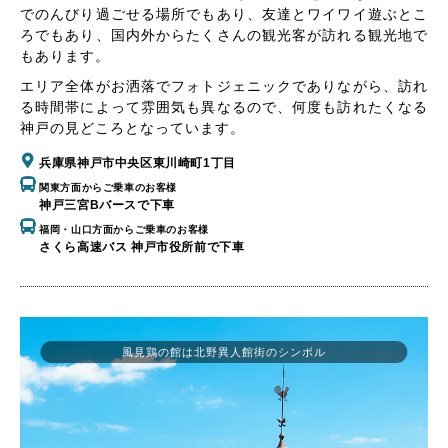
でのんびり過ごせる場所でもあり、友達とワイワイ遊ぶとこ
ろでもあり、国内外からたくさんの観光客が訪れる観光地で
もあります。
エリア全体がお洒落でフォトジェニックでありながら、訪れ
る時間帯によって雰囲気も異なるので、何度も訪れたくなる
神戸の見どころとなっています。
兵庫県神戸市中央区東川崎町1丁目
関東方面からご乗車のお客様
神戸三宮Bバースで下車
福岡・山口方面からご乗車のお客様
さくら高速バス 神戸市役所前で下車
風見鶏の館は北野異人館街のシンボル