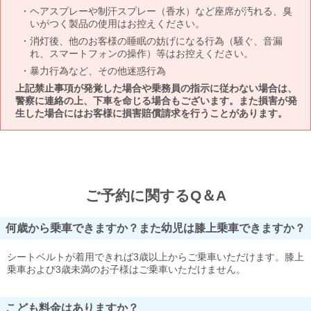
ヘアスプレーや制汗スプレー（香水）など座席が汚れる、臭
いがつく製品の使用はお控えください。
消灯後、他のお客様の睡眠の妨げになる行為（騒ぐ、音漏
れ、スマートフォンの操作）等はお控えください。
暴力行為など、その他迷惑行為
上記禁止事項が発覚した場合や乗務員の指示に従わない場合は、
警察に連絡の上、下車を命じる場合もございます。また損害が発
生した場合にはお客様に損害賠償請求を行うことがあります。
ご予約に関するQ＆A
何歳から乗車できますか？また幼児は膝上乗車できますか？
シートベルトが着用できれば3歳以上からご乗車いただけます。膝上
乗車および3歳未満のお子様はご乗車いただけません。
こども料金はありますか？