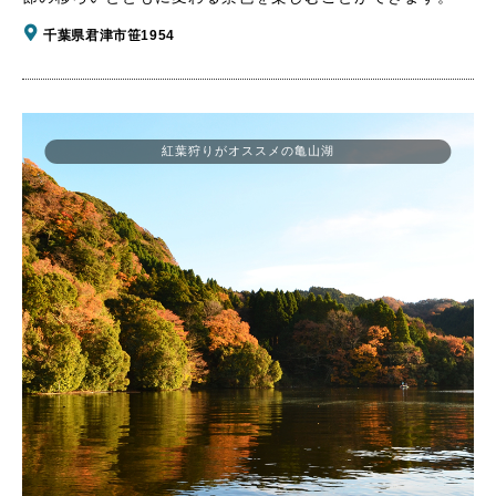
千葉県君津市笹1954
紅葉狩りがオススメの亀山湖