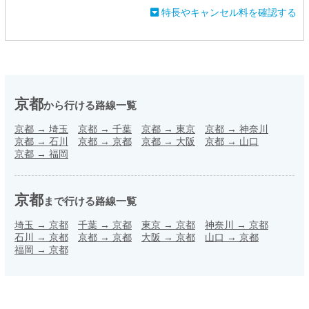
特長やキャンセル料を確認する
京都
から行ける路線一覧
京都
→
埼玉
京都
→
千葉
京都
→
東京
京都
→
神奈川
京都
→
石川
京都
→
京都
京都
→
大阪
京都
→
山口
京都
→
福岡
京都
まで行ける路線一覧
埼玉
→
京都
千葉
→
京都
東京
→
京都
神奈川
→
京都
石川
→
京都
京都
→
京都
大阪
→
京都
山口
→
京都
福岡
→
京都