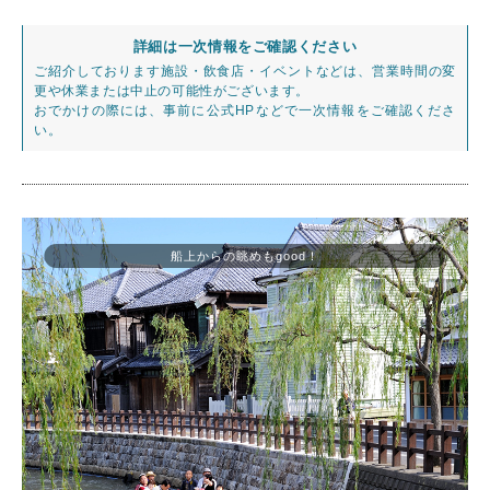
詳細は一次情報をご確認ください
ご紹介しております施設・飲食店・イベントなどは、営業時間の変
更や休業または中止の可能性がございます。
おでかけの際には、事前に公式HPなどで一次情報をご確認くださ
い。
船上からの眺めもgood！