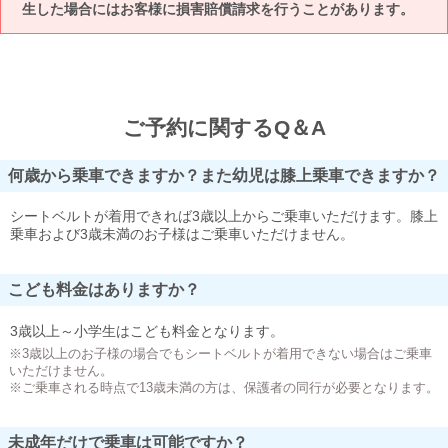
生した場合にはお客様に損害賠償請求を行うことがあります。
ご予約に関するQ＆A
何歳から乗車できますか？また幼児は膝上乗車できますか？
シートベルトが着用できれば3歳以上からご乗車いただけます。膝上
乗車および3歳未満のお子様はご乗車いただけません。
こども料金はありますか？
3歳以上～小学生はこども料金となります。
※3歳以上のお子様の場合でもシートベルトが着用できない場合はご乗車
いただけません。
※ご乗車される時点で13歳未満の方は、保護者の同行が必要となります。
未成年だけで乗車は可能ですか？