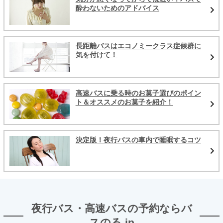
酔わないためのアドバイス
長距離バスはエコノミークラス症候群に
気を付けて！
高速バスに乗る時のお菓子選びのポイン
ト＆オススメのお菓子を紹介！
決定版！夜行バスの車内で睡眠するコツ
夜行バス・高速バスの予約ならバ
スのる.jp