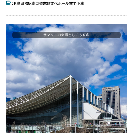
JR津田沼駅南口習志野文化ホール前で下車
サマソニの会場としても有名