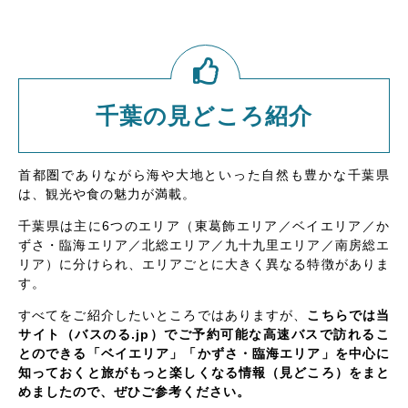
千葉の見どころ紹介
首都圏でありながら海や大地といった自然も豊かな千葉県
は、観光や食の魅力が満載。
千葉県は主に6つのエリア（東葛飾エリア／ベイエリア／か
ずさ・臨海エリア／北総エリア／九十九里エリア／南房総エ
リア）に分けられ、エリアごとに大きく異なる特徴がありま
す。
すべてをご紹介したいところではありますが、
こちらでは当
サイト（バスのる.jp）でご予約可能な高速バスで訪れるこ
とのできる「ベイエリア」「かずさ・臨海エリア」を中心に
知っておくと旅がもっと楽しくなる情報（見どころ）をまと
めましたので、ぜひご参考ください。