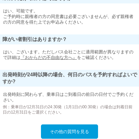
はい、可能です。
ご予約時に親権者の方の同意書は必要ございませんが、必ず親権者
の方の同意を得た上でお申込みください。
障がい者割引はありますか？
はい、ございます。ただしバス会社ごとに適用範囲が異なりますの
で詳細は
『おからだの不自由な方へ』
をご確認ください。
出発時刻が24時以降の場合、何日のバスを予約すればよいで
すか?
出発時刻に関わらず、乗車日はご到着日の前日の日付でご予約くだ
さい。
例：乗車日が12月31日の24:30発（1月1日の00:30発）の場合は到着日前
日の12月31日をご選択ください。
その他の質問を見る