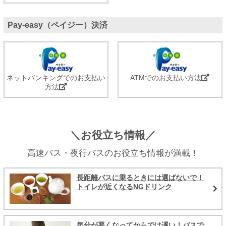
Pay-easy（ペイジー）決済
ネットバンキングでのお支払い
ATMでのお支払い方法
方法
＼お役立ち情報／
高速バス・夜行バスのお役立ち情報が満載！
長距離バスに乗るときには選ばないで！
トイレが近くなるNGドリンク
気分が悪くなってからでは遅い！バスで