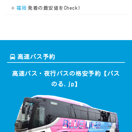
福岡
高速バス予約
高速バス・夜行バスの格安予約【バス
のる.jp】