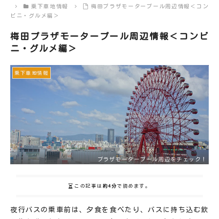
乗下車地情報
梅田プラザモータープール周辺情報＜コン
ビニ・グルメ編＞
梅田プラザモータープール周辺情報＜コンビ
ニ・グルメ編＞
乗下車地情報
プラザモータープール周辺をチェック！
この記事は
約4分
で読めます。
夜行バスの乗車前は、夕食を食べたり、バスに持ち込む飲