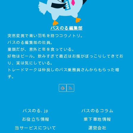
バスのる編集部
突然変異で青い羽毛を持つコウノトリ。
バスのる編集部の社員。
童顔だが、意外と年を食っている。
好物はビール。飲みすぎて最近はお腹がぽっこりしてきてお
り、実は気にしている。
トレードマークは仲良しのバス乗務員さんからもらった帽
子。
バスのる.jp
バスのるコラム
お役立ち情報
乗下車地情報
当サービスについて
運営会社