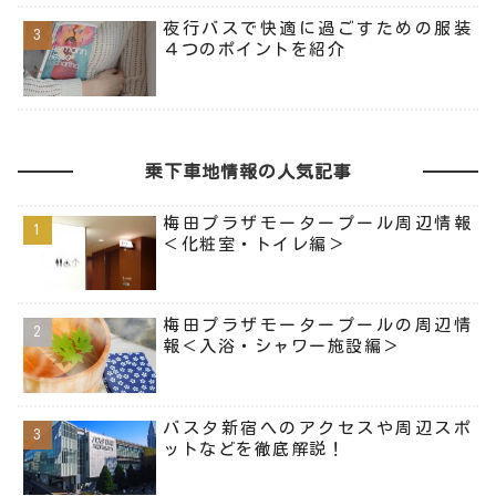
夜行バスで快適に過ごすための服装
４つのポイントを紹介
乗下車地情報の人気記事
梅田プラザモータープール周辺情報
＜化粧室・トイレ編＞
梅田プラザモータープールの周辺情
報＜入浴・シャワー施設編＞
バスタ新宿へのアクセスや周辺スポ
ットなどを徹底解説！