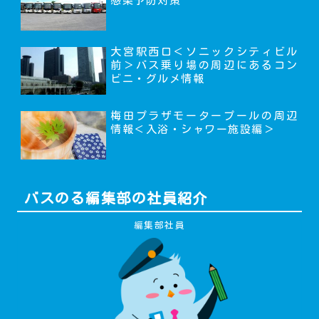
感染予防対策
大宮駅西口＜ソニックシティビル
前＞バス乗り場の周辺にあるコン
ビニ・グルメ情報
梅田プラザモータープールの周辺
情報＜入浴・シャワー施設編＞
バスのる編集部の社員紹介
編集部社員