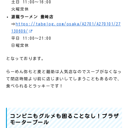
土日 11:00～16:00
火曜定休
源龍ラーメン 豊崎店
⇒
https://tabelog.com/osaka/A2701/A270101/27
130609/
平日 11:00～21:00
日曜定休
となっております。
らーめん弥七と麦と麺助は人気店なのでスープがなくなっ
て閉店時間より前に店じまいしてしまうこともあるので、
食べられるとラッキーです！
コンビニもグルメも困ることなし！プラザ
モータープール