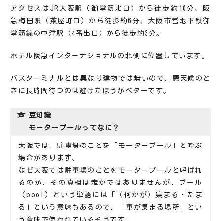
アクセスはJR大阪駅（御堂筋北口）から徒歩約10分、阪
急梅田駅（茶屋町口）から徒歩約6分、大阪市営地下鉄御
堂筋線の中津駅（4番出口）から徒歩約3分。
ホテル阪急インターナショナルの北側に位置しています。
バスターミナルとは異なり建物では無いので、悪天候のと
きに長時間待つのは避けたほうがベターです。
豆知識
モータープールってなに？
大阪では、駐車場のことを「モータープール」と呼ぶ
場合があります。
なぜ大阪では駐車場のことをモータープールと呼ばれ
るのか、その真相は定かではありませんが、プール
（pool）
という
単語
には「（
何かが）集まる・たま
る」という意味もあるので、「車が集まる場所」とい
う意味で使われているそうです
。