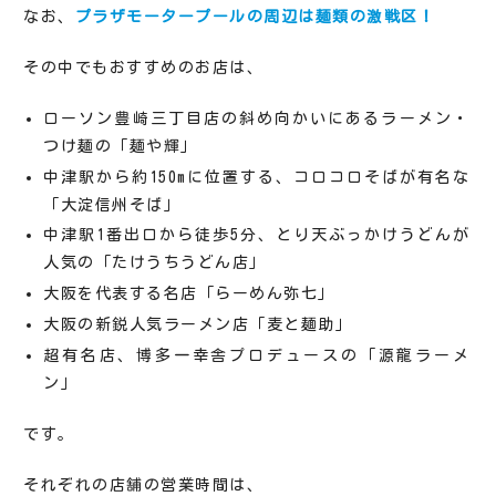
なお、
プラザモータープールの周辺は麺類の激戦区！
その中でもおすすめのお店は、
ローソン豊崎三丁目店の斜め向かいにあるラーメン・
つけ麺の「麺や輝」
中津駅から約150mに位置する、コロコロそばが有名な
「大淀信州そば」
中津駅1番出口から徒歩5分、とり天ぶっかけうどんが
人気の「たけうちうどん店」
大阪を代表する名店「らーめん弥七」
大阪の新鋭人気ラーメン店「麦と麺助」
超有名店、博多一幸舎プロデュースの「源龍ラーメ
ン」
です。
それぞれの店舗の営業時間は、