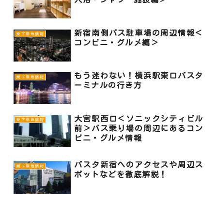
新宿南側バス駐車場の周辺情報＜
乗下車地情報
コンビニ・グルメ編＞
もう迷わない！横浜駅東口バスタ
乗下車地情報
ーミナルの行き方
大宮駅西口＜ソニックシティビル
乗下車地情報
前＞バス乗り場の周辺にあるコン
ビニ・グルメ情報
バスタ新宿へのアクセスや周辺ス
乗下車地情報
ポットなどを徹底解説！