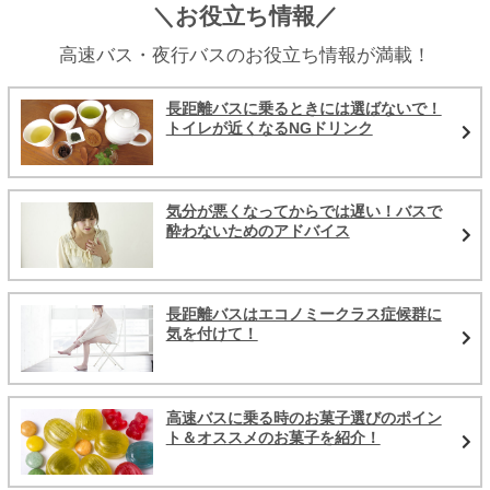
＼お役立ち情報／
高速バス・夜行バスのお役立ち情報が満載！
長距離バスに乗るときには選ばないで！
トイレが近くなるNGドリンク
気分が悪くなってからでは遅い！バスで
酔わないためのアドバイス
長距離バスはエコノミークラス症候群に
気を付けて！
高速バスに乗る時のお菓子選びのポイン
ト＆オススメのお菓子を紹介！