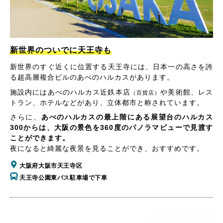
新世界のついでに天王寺も
新世界のすぐ近くに位置する天王寺には、日本一の高さを誇
る超高層複合ビルのあべのハルカスがあります。
施設内にはあべのハルカス近鉄本店
や美術館、レス
（百貨店）
トラン、ホテルなどがあり、立体都市と称されています。
さらに、
あべのハルカスの最上階にある展望台のハルカス
300からは、大阪の景色を360度のパノラマビューで見渡す
ことができます。
夜になると綺麗な夜景を見ることができ、おすすめです。
大阪府大阪市天王寺区
天王寺公園東バス駐車場で下車