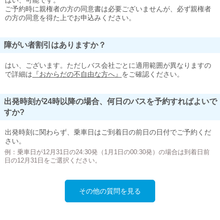
はい、可能です。
ご予約時に親権者の方の同意書は必要ございませんが、必ず親権者
の方の同意を得た上でお申込みください。
障がい者割引はありますか？
はい、ございます。ただしバス会社ごとに適用範囲が異なりますの
で詳細は
『おからだの不自由な方へ』
をご確認ください。
出発時刻が24時以降の場合、何日のバスを予約すればよいで
すか?
出発時刻に関わらず、乗車日はご到着日の前日の日付でご予約くだ
さい。
例：乗車日が12月31日の24:30発（1月1日の00:30発）の場合は到着日前
日の12月31日をご選択ください。
その他の質問を見る