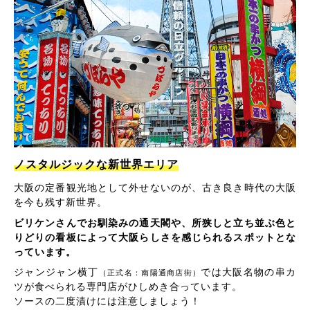
ノスタルジックな新世界エリア
大阪の定番観光地として外せないのが、古き良き時代の大阪
を今も残す新世界。
ビリケンさんでお馴染みの通天閣や、所狭しと立ち並ぶ色と
りどりの看板によって大阪らしさを感じられるスポットとな
っています。
ジャンジャン横丁
では大阪名物の串カ
（正式名：南陽通商店街）
ツが食べられる専門店がひしめき合っています。
ソースの二度漬けには注意しましょう！