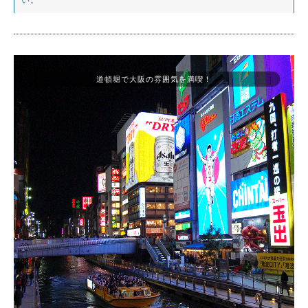
道頓堀で大阪の雰囲気を満喫！