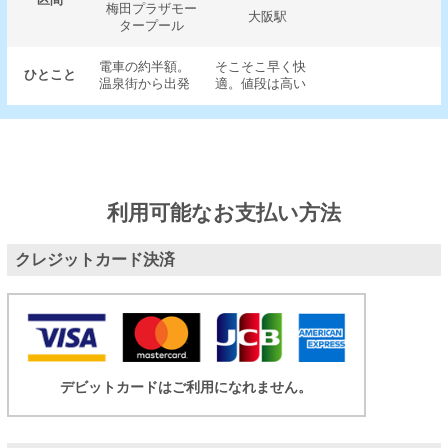
区間
梅田プラザモー
大阪駅
タープール
電車の約半額。
そこそこ早く快
ひとこと
温泉街から出発
適。値段は高い
利用可能なお支払い方法
クレジットカード決済
デビットカードはご利用になれません。