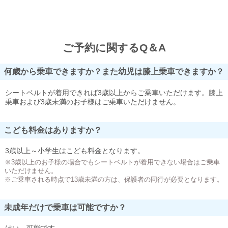
ご予約に関するQ＆A
何歳から乗車できますか？また幼児は膝上乗車できますか？
シートベルトが着用できれば3歳以上からご乗車いただけます。膝上
乗車および3歳未満のお子様はご乗車いただけません。
こども料金はありますか？
3歳以上～小学生はこども料金となります。
※3歳以上のお子様の場合でもシートベルトが着用できない場合はご乗車
いただけません。
※ご乗車される時点で13歳未満の方は、保護者の同行が必要となります。
未成年だけで乗車は可能ですか？