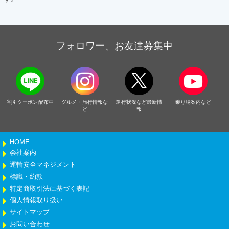
フォロワー、お友達募集中
割引クーポン配布中
グルメ・旅行情報な
運行状況など最新情
乗り場案内など
ど
報
HOME
会社案内
運輸安全マネジメント
標識・約款
特定商取引法に基づく表記
個人情報取り扱い
サイトマップ
お問い合わせ