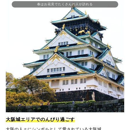
春はお花見でたくさんの人が訪れる
大阪城エリアでのんびり過ごす
大阪の人々にシンボルとして愛されている大阪城。