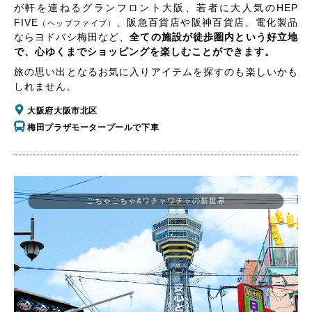
が軒を連ねるグランフロント大阪、若者に大人気のHEP
FIVE
、阪急百貨店や阪神百貨店、電化製品
（ヘップファイブ）
ならヨドバシ梅田など、
全ての施設が徒歩圏内という好立地
で、心ゆくまでショッピングを楽しむことができます。
旅の思い出となるお気に入りアイテムを探すのも楽しいかも
しれません。
大阪府大阪市北区
梅田プラザモータープールで下車
ごちゃごちゃ&ワチャワチャの新世界