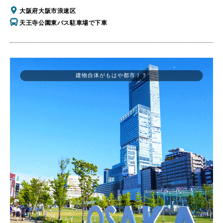
大阪府大阪市浪速区
天王寺公園東バス駐車場で下車
建物自体がもはや都市！？