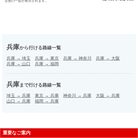
る便の一覧が表示されます。
兵庫
から行ける路線一覧
兵庫
→
埼玉
兵庫
→
東京
兵庫
→
神奈川
兵庫
→
大阪
兵庫
→
山口
兵庫
→
福岡
兵庫
まで行ける路線一覧
埼玉
→
兵庫
東京
→
兵庫
神奈川
→
兵庫
大阪
→
兵庫
山口
→
兵庫
福岡
→
兵庫
重要なご案内