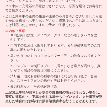
バス車内に充電器の用意はございません。必要な場合はお客様に
てご用意ください。
当日ご乗車中の座席の相違や設備の不具合等がございましたら速
やかに乗務員へお申し出ください。降車後のお申し出につきまし
ては対応いたしかねますので予めご了承ください。
車内禁止事項
車内は終日禁煙（アイコス、グローなどの電子タバコを含
む）です。
車内での飲酒はお断りしております、また泥酔状態でのご乗
車もお断りいたします。
臭いのきついもの（ファストフード等）の飲食はお控えくだ
さい。
ヘアスプレーや制汗スプレー（香水）など座席が汚れる、臭
いがつく製品の使用はお控えください。
消灯後、他のお客様の睡眠の妨げになる行為（騒ぐ、音漏
れ、スマートフォンの操作）等はお控えください。
暴力行為など、その他迷惑行為
上記禁止事項が発覚した場合や乗務員の指示に従わない場合は、
警察に連絡の上、下車を命じる場合もございます。また損害が発
生した場合にはお客様に損害賠償請求を行うことがあります。