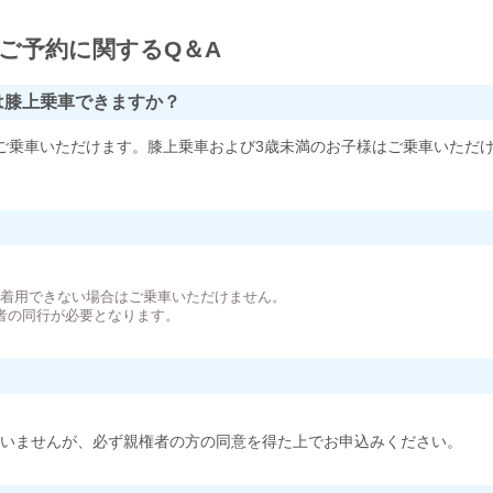
ご予約に関するQ＆A
は膝上乗車できますか？
ご乗車いただけます。膝上乗車および3歳未満のお子様はご乗車いただ
。
が着用できない場合はご乗車いただけません。
者の同行が必要となります。
いませんが、必ず親権者の方の同意を得た上でお申込みください。