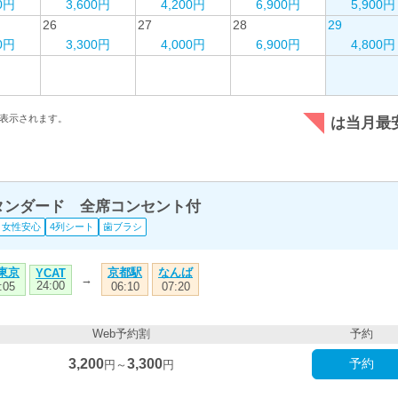
00円
3,600円
4,200円
6,900円
5,900円
26
27
28
29
00円
3,300円
4,000円
6,900円
4,800円
表示されます。
は当月最
スタンダード 全席コンセント付
女性安心
4列シート
歯ブラシ
T東京
京都駅
なんば
YCAT
→
24:00
:05
06:10
07:20
Web予約割
予約
3,200
3,300
予約
円～
円