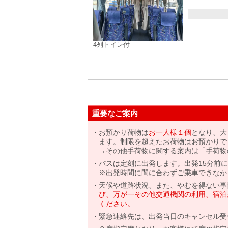
4列トイレ付
重要なご案内
お預かり荷物は
お一人様１個
となり、大
ます。制限を超えたお荷物はお預かりで
→その他手荷物に関する案内は
「手荷物
バスは定刻に出発します。出発15分前
※出発時間に間に合わずご乗車できなか
天候や道路状況、また、やむを得ない事
び、万が一その他交通機関の利用、宿泊
ください。
緊急連絡先は、出発当日のキャンセル受