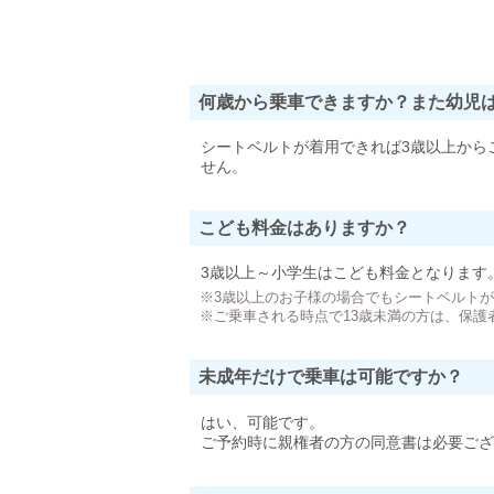
何歳から乗車できますか？また幼児
シートベルトが着用できれば3歳以上から
せん。
こども料金はありますか？
3歳以上～小学生はこども料金となります
※3歳以上のお子様の場合でもシートベルト
※ご乗車される時点で13歳未満の方は、保護
未成年だけで乗車は可能ですか？
はい、可能です。
ご予約時に親権者の方の同意書は必要ござ