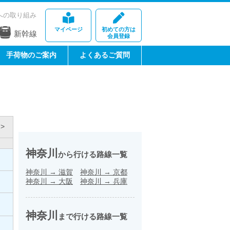
への取り組み
マイページ
初めての方は
新幹線
会員登録
手荷物のご案内
よくあるご質問
>
神奈川
から行ける路線一覧
神奈川
→
滋賀
神奈川
→
京都
神奈川
→
大阪
神奈川
→
兵庫
神奈川
まで行ける路線一覧