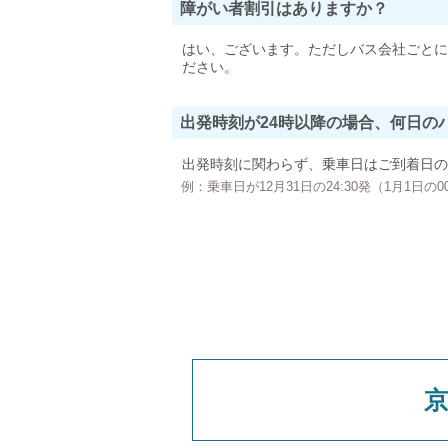
障がい者割引はありますか？
はい、ございます。ただしバス会社ごとに
ださい。
出発時刻が24時以降の場合、何日の
出発時刻に関わらず、乗車日はご到着日の
例：乗車日が12月31日の24:30発（1月1日