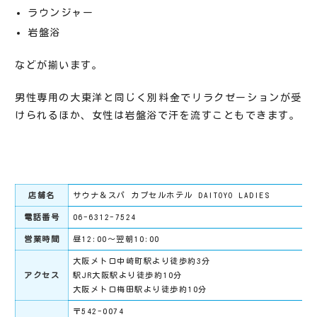
ラウンジャー
岩盤浴
などが揃います。
男性専用の大東洋と同じく別料金でリラクゼーションが受
けられるほか、女性は岩盤浴で汗を流すこともできます。
店舗名
サウナ＆スパ カプセルホテル DAITOYO LADIES
電話番号
06-6312-7524
営業時間
昼12:00～翌朝10:00
大阪メトロ中崎町駅より徒歩約3分
アクセス
駅JR大阪駅より徒歩約10分
大阪メトロ梅田駅より徒歩約10分
〒542-0074