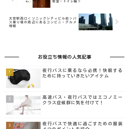
粧室・トイレ編＞
大宮駅西口＜ソニックシティビル前＞バ
ス乗り場の周辺にあるコンビニ・グルメ
情報
お役立ち情報の人気記事
夜行バスに乗るなら必携！快眠する
ために持っていきたいアイテム
高速バス・夜行バスではエコノミー
クラス症候群に気を付けて！
夜行バスで快適に過ごすための服装