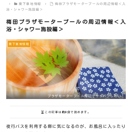
乗下車地情報
梅田プラザモータープールの周辺情報＜入
浴・シャワー施設編＞
梅田プラザモータープールの周辺情報＜入
浴・シャワー施設編＞
乗下車地情報
プラザモータープール周辺でサッパリしたい！
この記事は
約9分
で読めます。
夜行バスを利用する際に気になるのが、お風呂に入ったり