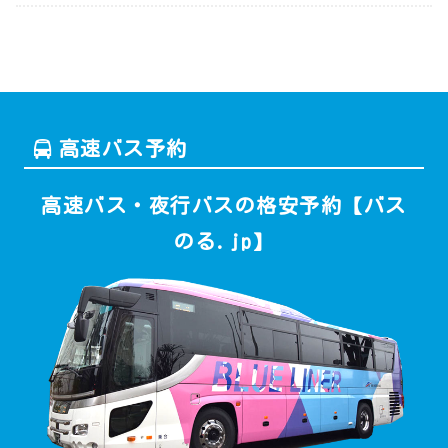
高速バス予約
高速バス・夜行バスの格安予約【バス
のる.jp】