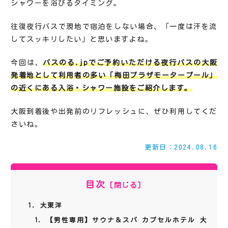
シャワーを浴びるタイミング。
往復夜行バスで現地で宿泊をしない場合、「一度は汗を流
してスッキリしたい」と思いますよね。
今回は、
バスのる.jpでご予約いただける夜行バスの大阪
発着地として利用者の多い「梅田プラザモータープール」
の近くにある入浴・シャワー施設をご紹介します。
大阪到着後や出発前のリフレッシュに、ぜひ利用してくだ
さいね。
更新日：2024.08.16
目次
大東洋
【男性専用】サウナ＆スパ カプセルホテル 大