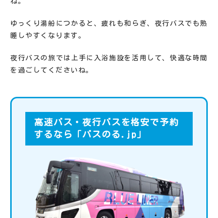
ね。
ゆっくり湯船につかると、疲れも和らぎ、夜行バスでも熟
睡しやすくなります。
夜行バスの旅では上手に入浴施設を活用して、快適な時間
を過ごしてくださいね。
高速バス・夜行バスを格安で予約
するなら「バスのる.jp」