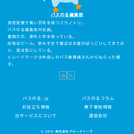
バスのる編集部
突然変異で青い羽毛を持つコウノトリ。
バスのる編集部の社員。
童顔だが、意外と年を食っている。
好物はビール。飲みすぎて最近はお腹がぽっこりしてきてお
り、実は気にしている。
トレードマークは仲良しのバス乗務員さんからもらった帽
子。
バスのる.jp
バスのるコラム
お役立ち情報
乗下車地情報
当サービスについて
運営会社
© 2019 株式会社ブルーストーク