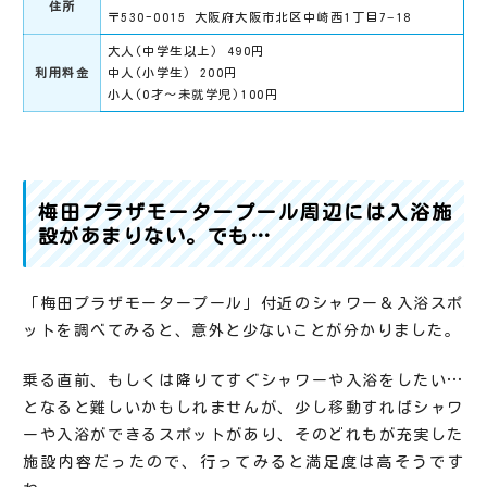
住所
〒530-0015 大阪府大阪市北区中崎西1丁目7−18
大人(中学生以上) 490円
利用料金
中人(小学生) 200円
小人(0才～未就学児)100円
梅田プラザモータープール周辺には入浴施
設があまりない。でも…
「梅田プラザモータープール」付近のシャワー＆入浴スポ
ットを調べてみると、意外と少ないことが分かりました。
乗る直前、もしくは降りてすぐシャワーや入浴をしたい…
となると難しいかもしれませんが、少し移動すればシャワ
ーや入浴ができるスポットがあり、そのどれもが充実した
施設内容だったので、行ってみると満足度は高そうです