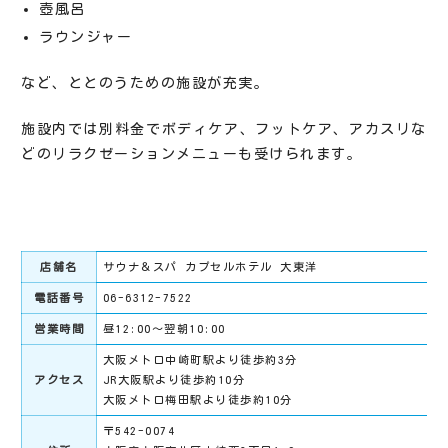
壺風呂
ラウンジャー
など、ととのうための施設が充実。
施設内では別料金でボディケア、フットケア、アカスリな
どのリラクゼーションメニューも受けられます。
店舗名
サウナ＆スパ カプセルホテル 大東洋
電話番号
06-6312-7522
営業時間
昼12:00～翌朝10:00
大阪メトロ中崎町駅より徒歩約3分
アクセス
JR大阪駅より徒歩約10分
大阪メトロ梅田駅より徒歩約10分
〒542-0074