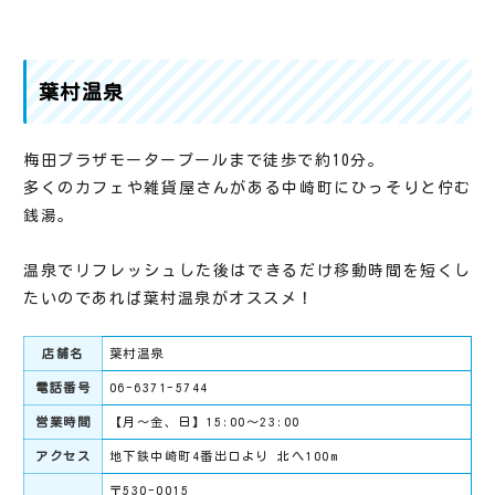
葉村温泉
梅田プラザモータープールまで徒歩で約10分。
多くのカフェや雑貨屋さんがある中崎町にひっそりと佇む
銭湯。
温泉でリフレッシュした後はできるだけ移動時間を短くし
たいのであれば葉村温泉がオススメ！
店舗名
葉村温泉
電話番号
06-6371-5744
営業時間
【月～金、日】15:00～23:00
アクセス
地下鉄中崎町4番出口より 北へ100m
〒530-0015