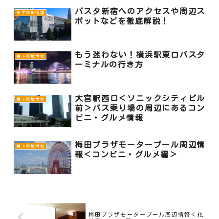
バスタ新宿へのアクセスや周辺ス
乗下車地情報
ポットなどを徹底解説！
もう迷わない！横浜駅東口バスタ
乗下車地情報
ーミナルの行き方
大宮駅西口＜ソニックシティビル
乗下車地情報
前＞バス乗り場の周辺にあるコン
ビニ・グルメ情報
梅田プラザモータープール周辺情
乗下車地情報
報＜コンビニ・グルメ編＞
梅田プラザモータープール周辺情報＜化