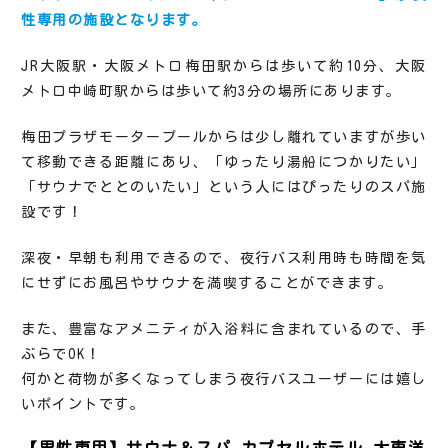
性専用の施設となります。
JR大阪駅・大阪メトロ梅田駅からは歩いて約10分、大阪
メトロ中崎町駅からは歩いて約3分の場所にあります。
梅田プラザモータープールからは少し離れていますが歩い
て移動できる距離にあり、「ゆったり湯船につかりたい」
「サウナでととのいたい」という人にはぴったりのスパ施
設です！
深夜・早朝も利用できるので、夜行バス利用時も時間を気
にせずにお風呂やサウナを満喫することができます。
また、豊富なアメニティが入浴料に含まれているので、手
ぶらでOK！
何かと荷物が多くなってしまう夜行バスユーザーには嬉し
いポイントです。
【男性専用】サウナ＆スパ カプセルホテル 大東洋