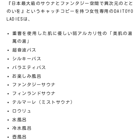
『日本最大級のサウナとファンタジー空間で異次元のとと
のいを』というキャッチコピーを持つ女性専用のDAITOYO
LADIESは、
重曹を使用した肌に優しい弱アルカリ性の「美肌の湯
萬の湯」
超音波バス
シルキーバス
バラエティバス
お楽しみ風呂
ファンタジーサウナ
フィンランドサウナ
テルマーレ（ミストサウナ）
ロウリュ
水風呂
冷水風呂
壺風呂