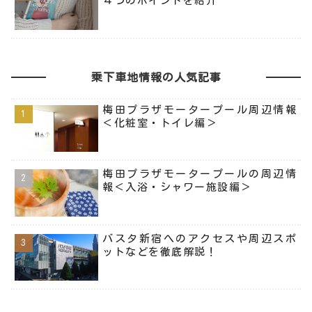
４つのポイントを紹介
乗下車地情報の人気記事
梅田プラザモータープール周辺情報
＜化粧室・トイレ編＞
梅田プラザモータープールの周辺情
報＜入浴・シャワー施設編＞
バスタ新宿へのアクセスや周辺スポ
ットなどを徹底解説！