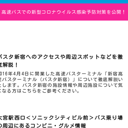
高速バスでの新型コロナウイルス感染予防対策を公開！
バスタ新宿へのアクセスや周辺スポットなどを徹
底解説！
2016年4月4日に開業した高速バスターミナル「新宿高
速バスターミナル（バスタ新宿）」について徹底解説い
たします。バスタ新宿の施設情報や周辺施設について気
になる方はこちらをご参考ください。
大宮駅西口＜ソニックシティビル前＞バス乗り場
の周辺にあるコンビニ・グルメ情報