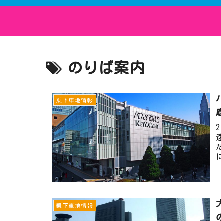
のりば案内
乗下車地情報
乗下車地情報