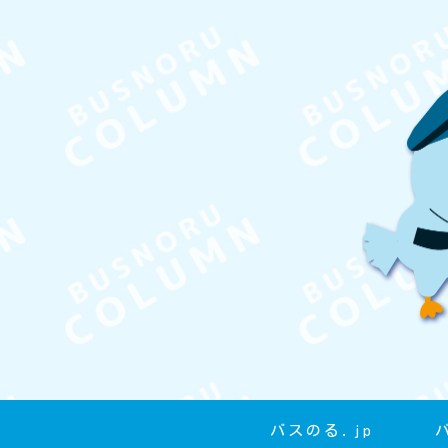
バスのる.jp