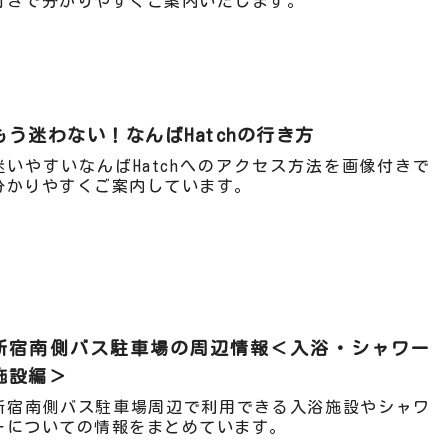
付きで分かりやすくご案内いたします。
もう迷わない！なんばHatchの行き方
迷いやすいなんばHatchへのアクセス方法を画像付きで
分かりやすくご案内しています。
新宿南側バス駐車場の周辺情報＜入浴・シャワー
施設編＞
新宿南側バス駐車場周辺で利用できる入浴施設やシャワ
ーについての情報をまとめています。