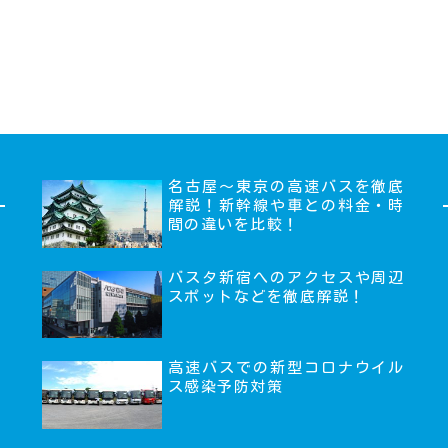
名古屋～東京の高速バスを徹底
解説！新幹線や車との料金・時
間の違いを比較！
バスタ新宿へのアクセスや周辺
スポットなどを徹底解説！
高速バスでの新型コロナウイル
ス感染予防対策