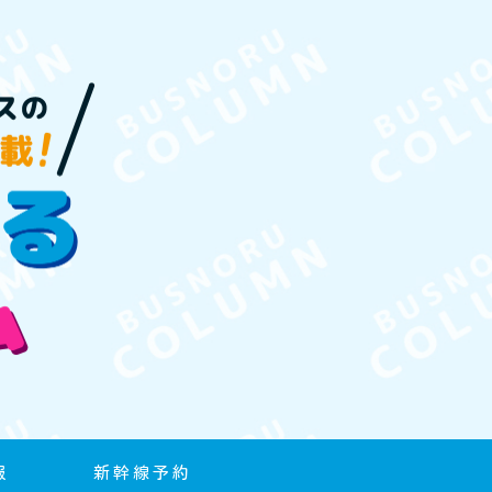
報
新幹線予約