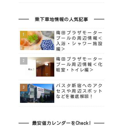
乗下車地情報の人気記事
梅田プラザモーター
プールの周辺情報＜
入浴・シャワー施設
編＞
梅田プラザモーター
プール周辺情報＜化
粧室・トイレ編＞
バスタ新宿へのアク
セスや周辺スポット
などを徹底解説！
最安値カレンダーをCheck!