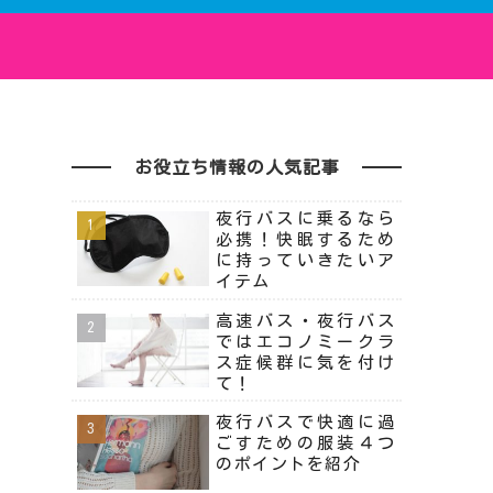
お役立ち情報の人気記事
夜行バスに乗るなら
必携！快眠するため
に持っていきたいア
イテム
高速バス・夜行バス
ではエコノミークラ
ス症候群に気を付け
て！
夜行バスで快適に過
ごすための服装４つ
のポイントを紹介