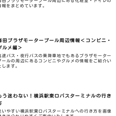
梅田プラザモータープール周辺にある化粧室・トイレの
情報をまとめています。
梅田プラザモータープール周辺情報＜コンビニ・
グルメ編＞
高速バス・夜行バスの乗降車地でもあるプラザモーター
プールの周辺にあるコンビニやグルメの情報をご紹介い
たします。
もう迷わない！横浜駅東口バスターミナルの行き
方
迷いやすい横浜駅東口バスターミナルへの行き方を画像