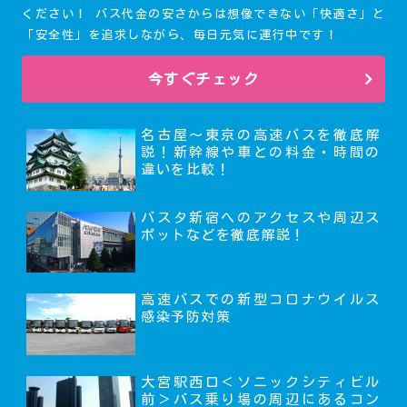
ください！ バス代金の安さからは想像できない「快適さ」と
「安全性」を追求しながら、毎日元気に運行中です！
今すぐチェック
名古屋～東京の高速バスを徹底解
説！新幹線や車との料金・時間の
違いを比較！
バスタ新宿へのアクセスや周辺ス
ポットなどを徹底解説！
高速バスでの新型コロナウイルス
感染予防対策
大宮駅西口＜ソニックシティビル
前＞バス乗り場の周辺にあるコン