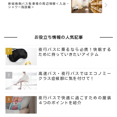
新宿南側バス駐車場の周辺情報＜入浴・
シャワー施設編＞
お役立ち情報の人気記事
夜行バスに乗るなら必携！快眠する
ために持っていきたいアイテム
高速バス・夜行バスではエコノミー
クラス症候群に気を付けて！
夜行バスで快適に過ごすための服装
４つのポイントを紹介