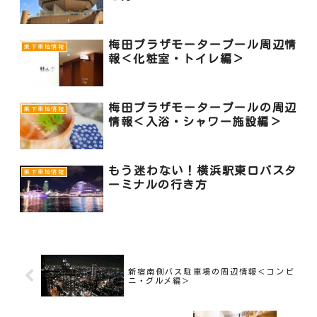
梅田プラザモータープール周辺情
乗下車地情報
報＜化粧室・トイレ編＞
梅田プラザモータープールの周辺
乗下車地情報
情報＜入浴・シャワー施設編＞
もう迷わない！横浜駅東口バスタ
乗下車地情報
ーミナルの行き方
新宿南側バス駐車場の周辺情報＜コンビ
ニ・グルメ編＞