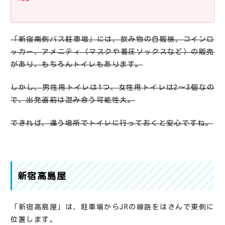
「新宿南側バス駐車場」には、飲み物の自販機、コインロ
ッカー、アメニティ（マスクや着圧ソックスなど）の販売
があり、もちろんトイレもあります。
しかし、男性用トイレは1つ、女性用トイレは2～3個なの
で、出発直前は混み合う可能性大。
できれば、違う場所でトイレに行っておくと安心ですね。
新宿高島屋
「新宿高島屋」は、駐車場からJRの線路をはさんで東側に
位置します。