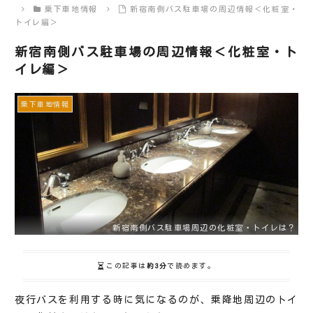
乗下車地情報
新宿南側バス駐車場の周辺情報＜化粧室・
トイレ編＞
新宿南側バス駐車場の周辺情報＜化粧室・ト
イレ編＞
乗下車地情報
新宿南側バス駐車場周辺の化粧室・トイレは？
この記事は
約3分
で読めます。
夜行バスを利用する時に気になるのが、乗降地周辺のトイ