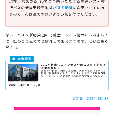
現在、バスのる.jpでご予約いただける高速バス・夜
行バスの新宿乗降車地は
バスタ新宿
に変更されていま
すので、お間違えの無いようお気を付けください。
なお、バスタ新宿周辺の化粧室・トイレ情報につきまして
は下記のコラムにてご紹介しておりますので、ぜひご覧く
ださい。
バスタ新宿へのアクセスや周辺スポットなど
を徹底解説！
2016年4月4日に開業した高速バスターミナル「バスタ
新宿（新宿高速バスターミナル）」について徹底解説
しています。バスタ新宿の施設情報や周辺施設につい
て気になる方はこちらをご参考ください。
www.busnoru.jp
更新日：2024.08.27