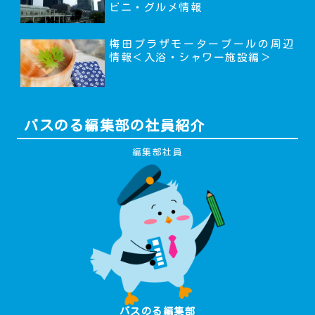
ビニ・グルメ情報
梅田プラザモータープールの周辺
情報＜入浴・シャワー施設編＞
バスのる編集部の社員紹介
編集部社員
バスのる編集部