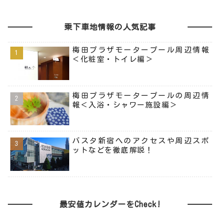
乗下車地情報の人気記事
梅田プラザモータープール周辺情報
＜化粧室・トイレ編＞
梅田プラザモータープールの周辺情
報＜入浴・シャワー施設編＞
バスタ新宿へのアクセスや周辺スポ
ットなどを徹底解説！
最安値カレンダーをCheck!