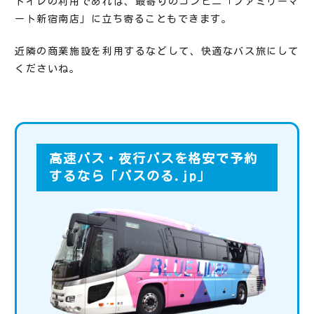
トイレの利用であれば、最寄りのコンビニ「ファミリーマ
ート新宿南店」に立ち寄ることもできます。
近隣の商業施設を利用するなどして、快適なバス旅にして
くださいね。
高速バス・夜行バスを格安で予約
するなら「バスのる.jp」