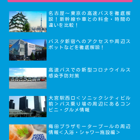
名古屋～東京の高速バスを徹底解
説！新幹線や車との料金・時間の
違いを比較！
バスタ新宿へのアクセスや周辺ス
ポットなどを徹底解説！
高速バスでの新型コロナウイルス
感染予防対策
大宮駅西口＜ソニックシティビル
前＞バス乗り場の周辺にあるコン
ビニ・グルメ情報
梅田プラザモータープールの周辺
情報＜入浴・シャワー施設編＞