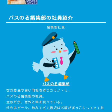
バスのる編集部の社員紹介
編集部社員
バスのる編集部
突然変異で青い羽毛を持つコウノトリ。
バスのる編集部の社員。
童顔だが、意外と年を食っている。
好物はビール。飲みすぎて最近はお腹がぽっこりしてきてお