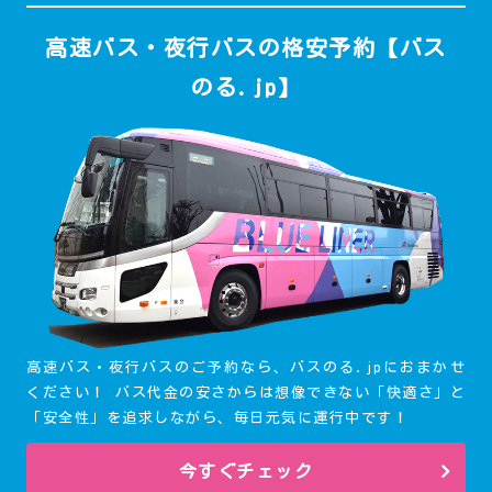
高速バス・夜行バスの格安予約【バス
のる.jp】
高速バス・夜行バスのご予約なら、バスのる.jpにおまかせ
ください！ バス代金の安さからは想像できない「快適さ」と
「安全性」を追求しながら、毎日元気に運行中です！
今すぐチェック