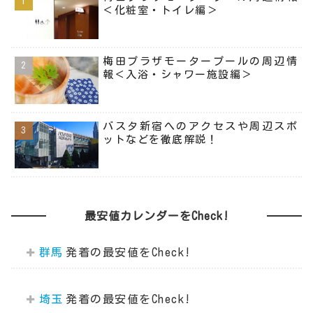
＜化粧室・トイレ編＞
梅田プラザモータープールの周辺情
報＜入浴・シャワー施設編＞
バスタ新宿へのアクセスや周辺スポ
ットなどを徹底解説！
最安値カレンダーをCheck!
群馬
埼玉