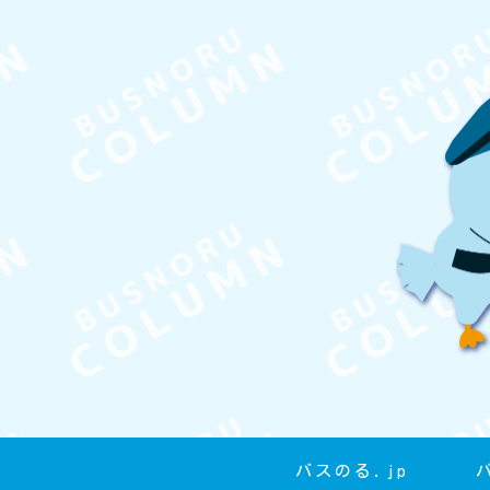
バスのる.jp