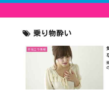
乗り物酔い
お役立ち情報