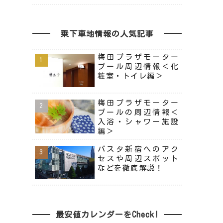
乗下車地情報の人気記事
梅田プラザモーター
プール周辺情報＜化
粧室・トイレ編＞
梅田プラザモーター
プールの周辺情報＜
入浴・シャワー施設
編＞
バスタ新宿へのアク
セスや周辺スポット
などを徹底解説！
最安値カレンダーをCheck!