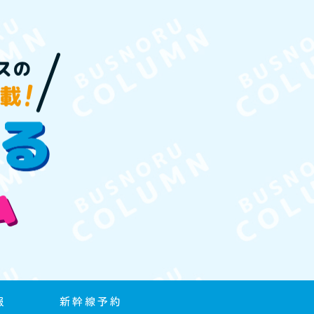
報
新幹線予約