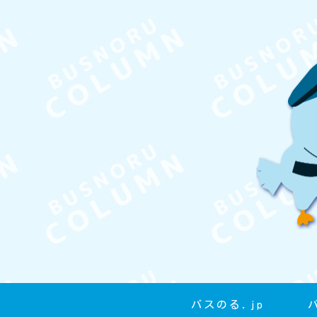
バスのる.jp