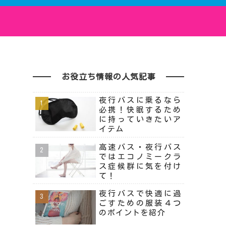
お役立ち情報の人気記事
夜行バスに乗るなら
必携！快眠するため
に持っていきたいア
イテム
高速バス・夜行バス
ではエコノミークラ
ス症候群に気を付け
て！
夜行バスで快適に過
ごすための服装４つ
のポイントを紹介