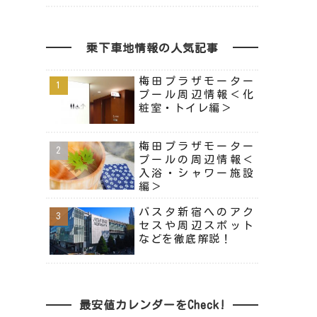
乗下車地情報の人気記事
梅田プラザモーター
プール周辺情報＜化
粧室・トイレ編＞
梅田プラザモーター
プールの周辺情報＜
入浴・シャワー施設
編＞
バスタ新宿へのアク
セスや周辺スポット
などを徹底解説！
最安値カレンダーをCheck!