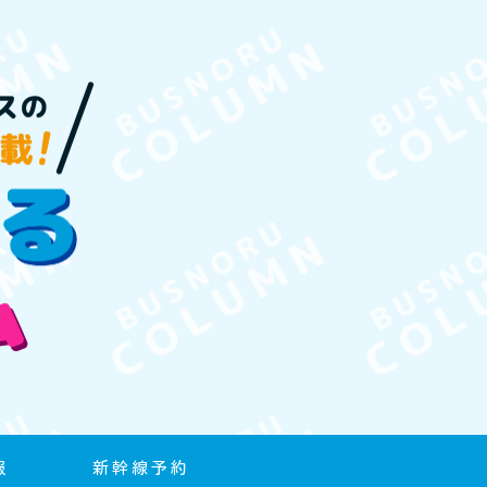
報
新幹線予約