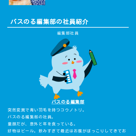
バスのる編集部の社員紹介
編集部社員
バスのる編集部
突然変異で青い羽毛を持つコウノトリ。
バスのる編集部の社員。
童顔だが、意外と年を食っている。
好物はビール。飲みすぎて最近はお腹がぽっこりしてきてお