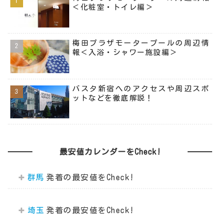
＜化粧室・トイレ編＞
梅田プラザモータープールの周辺情
報＜入浴・シャワー施設編＞
バスタ新宿へのアクセスや周辺スポ
ットなどを徹底解説！
最安値カレンダーをCheck!
群馬
埼玉