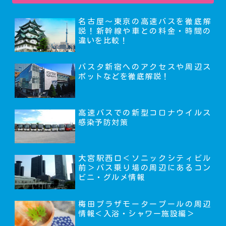
名古屋～東京の高速バスを徹底解
説！新幹線や車との料金・時間の
違いを比較！
バスタ新宿へのアクセスや周辺ス
ポットなどを徹底解説！
高速バスでの新型コロナウイルス
感染予防対策
大宮駅西口＜ソニックシティビル
前＞バス乗り場の周辺にあるコン
ビニ・グルメ情報
梅田プラザモータープールの周辺
情報＜入浴・シャワー施設編＞