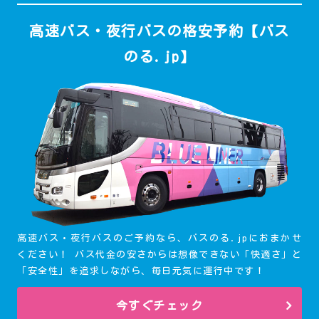
高速バス・夜行バスの格安予約【バス
のる.jp】
高速バス・夜行バスのご予約なら、バスのる.jpにおまかせ
ください！ バス代金の安さからは想像できない「快適さ」と
「安全性」を追求しながら、毎日元気に運行中です！
今すぐチェック