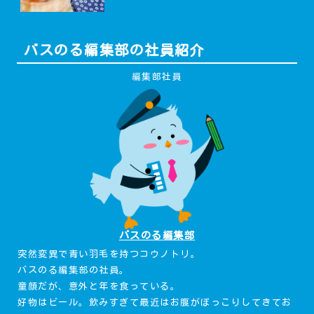
バスのる編集部の社員紹介
編集部社員
バスのる編集部
突然変異で青い羽毛を持つコウノトリ。
バスのる編集部の社員。
童顔だが、意外と年を食っている。
好物はビール。飲みすぎて最近はお腹がぽっこりしてきてお