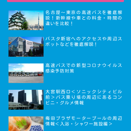
名古屋～東京の高速バスを徹底解
説！新幹線や車との料金・時間の
違いを比較！
バスタ新宿へのアクセスや周辺ス
ポットなどを徹底解説！
高速バスでの新型コロナウイルス
感染予防対策
大宮駅西口＜ソニックシティビル
前＞バス乗り場の周辺にあるコン
ビニ・グルメ情報
梅田プラザモータープールの周辺
情報＜入浴・シャワー施設編＞