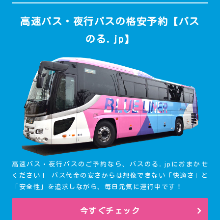
高速バス・夜行バスの格安予約【バス
のる.jp】
高速バス・夜行バスのご予約なら、バスのる.jpにおまかせ
ください！ バス代金の安さからは想像できない「快適さ」と
「安全性」を追求しながら、毎日元気に運行中です！
今すぐチェック