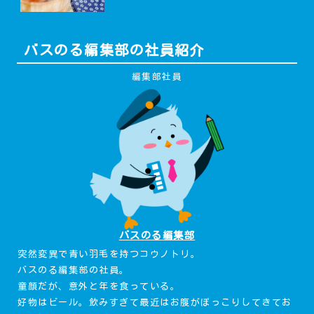
バスのる編集部の社員紹介
編集部社員
バスのる編集部
突然変異で青い羽毛を持つコウノトリ。
バスのる編集部の社員。
童顔だが、意外と年を食っている。
好物はビール。飲みすぎて最近はお腹がぽっこりしてきてお