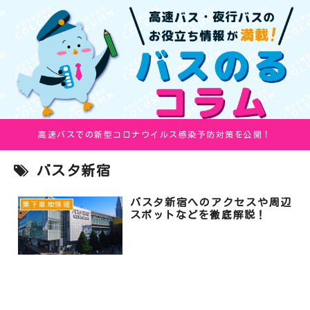
高速バスでの新型コロナウイルス感染予防対策を公開！
バスタ新宿
バスタ新宿へのアクセスや周辺
乗下車地情報
スポットなどを徹底解説！