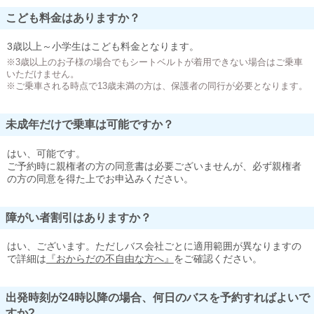
こども料金はありますか？
3歳以上～小学生はこども料金となります。
※3歳以上のお子様の場合でもシートベルトが着用できない場合はご乗車
いただけません。
※ご乗車される時点で13歳未満の方は、保護者の同行が必要となります。
未成年だけで乗車は可能ですか？
はい、可能です。
ご予約時に親権者の方の同意書は必要ございませんが、必ず親権者
の方の同意を得た上でお申込みください。
障がい者割引はありますか？
はい、ございます。ただしバス会社ごとに適用範囲が異なりますの
で詳細は
『おからだの不自由な方へ』
をご確認ください。
出発時刻が24時以降の場合、何日のバスを予約すればよいで
すか?