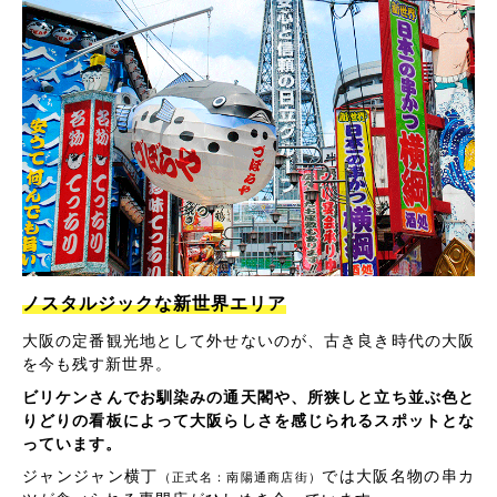
ノスタルジックな新世界エリア
大阪の定番観光地として外せないのが、古き良き時代の大阪
を今も残す新世界。
ビリケンさんでお馴染みの通天閣や、所狭しと立ち並ぶ色と
りどりの看板によって大阪らしさを感じられるスポットとな
っています。
ジャンジャン横丁
では大阪名物の串カ
（正式名：南陽通商店街）