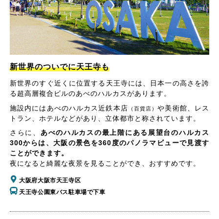
新世界のついでに天王寺も
新世界のすぐ近くに位置する天王寺には、日本一の高さを誇
る超高層複合ビルのあべのハルカスがあります。
施設内にはあべのハルカス近鉄本店
や美術館、レス
（百貨店）
トラン、ホテルなどがあり、立体都市と称されています。
さらに、
あべのハルカスの最上階にある展望台のハルカス
300からは、大阪の景色を360度のパノラマビューで見渡す
ことができます。
夜になると綺麗な夜景を見ることができ、おすすめです。
大阪府大阪市天王寺区
天王寺公園東バス駐車場で下車