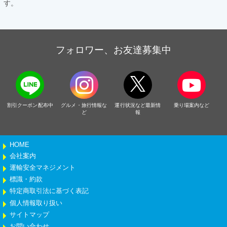
す。
フォロワー、お友達募集中
割引クーポン配布中
グルメ・旅行情報な
運行状況など最新情
乗り場案内など
ど
報
HOME
会社案内
運輸安全マネジメント
標識・約款
特定商取引法に基づく表記
個人情報取り扱い
サイトマップ
お問い合わせ