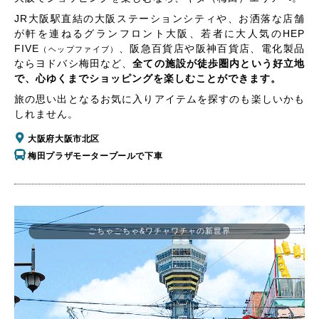
JR大阪駅直結の大阪ステーションシティや、お洒落な店舗
が軒を連ねるグランフロント大阪、若者に大人気のHEP
FIVE
、阪急百貨店や阪神百貨店、電化製品
（ヘップファイブ）
ならヨドバシ梅田など、
全ての施設が徒歩圏内という好立地
で、心ゆくまでショッピングを楽しむことができます。
旅の思い出となるお気に入りアイテムを探すのも楽しいかも
しれません。
大阪府大阪市北区
梅田プラザモータープールで下車
ごちゃごちゃ&ワチャワチャの新世界