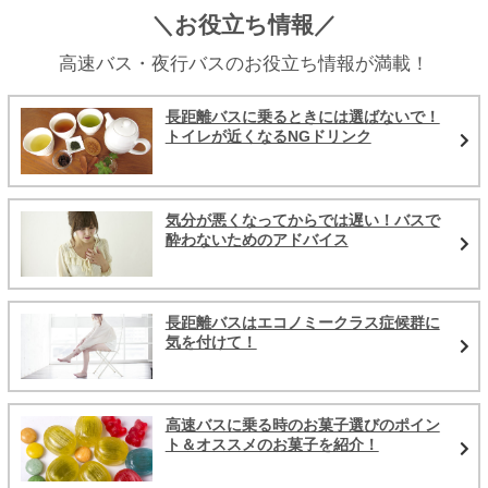
＼お役立ち情報／
高速バス・夜行バスのお役立ち情報が満載！
長距離バスに乗るときには選ばないで！
トイレが近くなるNGドリンク
気分が悪くなってからでは遅い！バスで
酔わないためのアドバイス
長距離バスはエコノミークラス症候群に
気を付けて！
高速バスに乗る時のお菓子選びのポイン
ト＆オススメのお菓子を紹介！