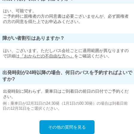
はい、可能です。
ご予約時に親権者の方の同意書は必要ございませんが、必ず親権者
の方の同意を得た上でお申込みください。
障がい者割引はありますか？
はい、ございます。ただしバス会社ごとに適用範囲が異なりますの
で詳細は
『おからだの不自由な方へ』
をご確認ください。
出発時刻が24時以降の場合、何日のバスを予約すればよいで
すか?
出発時刻に関わらず、乗車日はご到着日の前日の日付でご予約くだ
さい。
例：乗車日が12月31日の24:30発（1月1日の00:30発）の場合は到着日前
日の12月31日をご選択ください。
その他の質問を見る