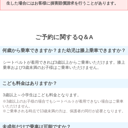
生した場合にはお客様に損害賠償請求を行うことがあります。
ご予約に関するQ＆A
何歳から乗車できますか？また幼児は膝上乗車できますか？
シートベルトが着用できれば3歳以上からご乗車いただけます。膝上
乗車および3歳未満のお子様はご乗車いただけません。
こども料金はありますか？
3歳以上～小学生はこども料金となります。
※3歳以上のお子様の場合でもシートベルトが着用できない場合はご乗車
いただけません。
※ご乗車される時点で13歳未満の方は、保護者の同行が必要となります。
未成年だけで乗車は可能ですか？