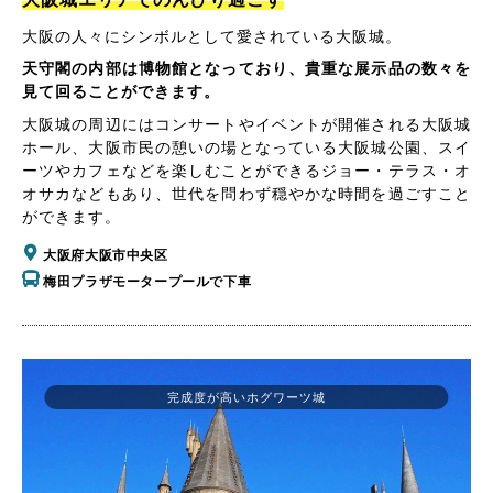
大阪の人々にシンボルとして愛されている大阪城。
天守閣の内部は博物館となっており、貴重な展示品の数々を
見て回ることができます。
大阪城の周辺にはコンサートやイベントが開催される大阪城
ホール、大阪市民の憩いの場となっている大阪城公園、スイ
ーツやカフェなどを楽しむことができるジョー・テラス・オ
オサカなどもあり、世代を問わず穏やかな時間を過ごすこと
ができます。
大阪府大阪市中央区
梅田プラザモータープールで下車
完成度が高いホグワーツ城