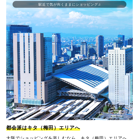
駅近で気が向くままにショッピング♫
都会派はキタ（梅田）エリアへ
大阪でショッピングを楽しむなら、キタ（梅田）エリアへ。