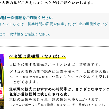
たい大阪の見どころをちょこっとだけご紹介いたします。
細は一次情報をご確認ください
イベントなどは、営業時間の変更や休業または中止の可能性がござ
などで一次情報をご確認ください。
ベタ派は道頓堀（なんば）へ
大阪を代表する観光スポットといえば、道頓堀です。
グリコの看板の前で記念に写真を撮って、大阪名物の粉
ん
や串カツといったグルメを楽し
（たこ焼きやお好み焼き）
ことができます。
道頓堀の観光におすすめの時間帯は、さまざまなネオン
色彩が道頓堀川に映し出される夜。
大阪の活気を感じられ、旅の気分も盛り上がります。
（グリコのポーズで写真を撮影されるなら、朝～昼がおすすめです。