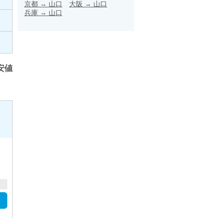
京都
→
山口
大阪
→
山口
兵庫
→
山口
安値