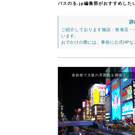
バスのる.jp編集部がおすすめし
詳
ご紹介しております施設・飲食店・
います。
おでかけの際には、事前に公式HP
道頓堀で大阪の雰囲気を満喫！