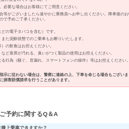
。必要な場合はお客様にてご用意ください。
合等がございましたら速やかに乗務員へお申し出ください。降車後のお
ので予めご了承ください。
などの電子タバコを含む）です。
、また泥酔状態でのご乗車もお断りいたします。
等）の飲食はお控えください。
）など座席が汚れる、臭いがつく製品の使用はお控えください。
なる行為（騒ぐ、音漏れ、スマートフォンの操作）等はお控えください
指示に従わない場合は、警察に連絡の上、下車を命じる場合もございま
に損害賠償請求を行うことがあります。
ご予約に関するQ＆A
は膝上乗車できますか？