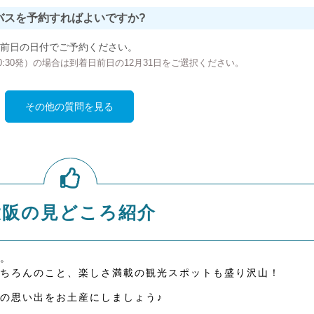
バスを予約すればよいですか?
前日の日付でご予約ください。
の00:30発）の場合は到着日前日の12月31日をご選択ください。
その他の質問を見る
大阪の見どころ紹介
。
ちろんのこと、楽しさ満載の観光スポットも盛り沢山！
の思い出をお土産にしましょう♪