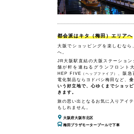
都会派はキタ（梅田）エリアへ
大阪でショッピングを楽しむなら
へ。
JR大阪駅直結の大阪ステーション
舗が軒を連ねるグランフロント
HEP FIVE
、阪急
（ヘップファイブ）
電化製品ならヨドバシ梅田など、
全
いう好立地で、心ゆくまでショッピ
きます。
旅の思い出となるお気に入りアイテ
もしれません。
大阪府大阪市北区
梅田プラザモータープールで下車