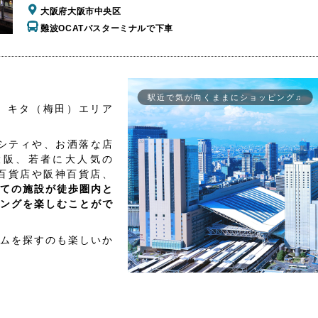
大阪府大阪市中央区
難波OCATバスターミナルで下車
駅近で気が向くままにショッピング♫
、キタ（梅田）エリア
シティや、お洒落な店
大阪、若者に大人気の
百貨店や阪神百貨店、
ての施設が徒歩圏内と
ングを楽しむことがで
ムを探すのも楽しいか