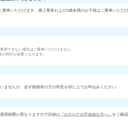
ご乗車いただけます。膝上乗車および3歳未満のお子様はご乗車いただ
。
が着用できない場合はご乗車いただけません。
者の同行が必要となります。
いませんが、必ず親権者の方の同意を得た上でお申込みください。
適用範囲が異なりますので詳細は
『おからだの不自由な方へ』
をご確認