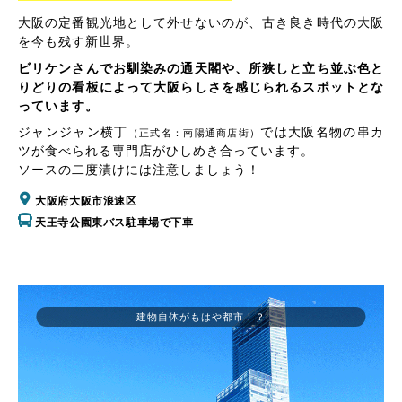
大阪の定番観光地として外せないのが、古き良き時代の大阪
を今も残す新世界。
ビリケンさんでお馴染みの通天閣や、所狭しと立ち並ぶ色と
りどりの看板によって大阪らしさを感じられるスポットとな
っています。
ジャンジャン横丁
では大阪名物の串カ
（正式名：南陽通商店街）
ツが食べられる専門店がひしめき合っています。
ソースの二度漬けには注意しましょう！
大阪府大阪市浪速区
天王寺公園東バス駐車場で下車
建物自体がもはや都市！？