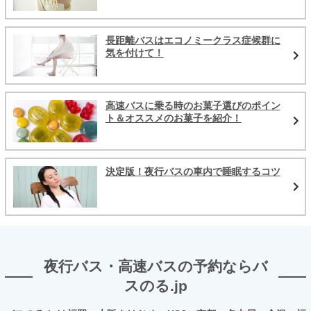
長距離バスはエコノミークラス症候群に
気を付けて！
高速バスに乗る時のお菓子選びのポイン
ト＆オススメのお菓子を紹介！
決定版！夜行バスの車内で睡眠するコツ
夜行バス・高速バスの予約ならバ
スのる.jp