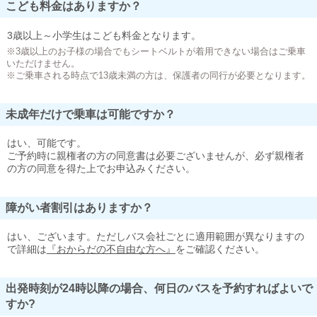
こども料金はありますか？
3歳以上～小学生はこども料金となります。
※3歳以上のお子様の場合でもシートベルトが着用できない場合はご乗車
いただけません。
※ご乗車される時点で13歳未満の方は、保護者の同行が必要となります。
未成年だけで乗車は可能ですか？
はい、可能です。
ご予約時に親権者の方の同意書は必要ございませんが、必ず親権者
の方の同意を得た上でお申込みください。
障がい者割引はありますか？
はい、ございます。ただしバス会社ごとに適用範囲が異なりますの
で詳細は
『おからだの不自由な方へ』
をご確認ください。
出発時刻が24時以降の場合、何日のバスを予約すればよいで
すか?