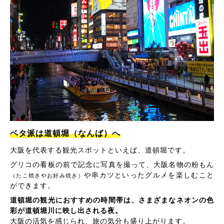
ベタ派は道頓堀（なんば）へ
大阪を代表する観光スポットといえば、道頓堀です。
グリコの看板の前で記念に写真を撮って、大阪名物の粉もん
や串カツといったグルメを楽しむこと
（たこ焼きやお好み焼き）
ができます。
道頓堀の観光におすすめの時間帯は、さまざまなネオンの色
彩が道頓堀川に映し出される夜。
大阪の活気を感じられ、旅の気分も盛り上がります。