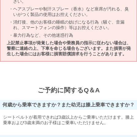
さい。
ヘアスプレーや制汗スプレー（香水）など座席が汚れる、臭
いがつく製品の使用はお控えください。
消灯後、他のお客様の睡眠の妨げになる行為（騒ぐ、音漏
れ、スマートフォンの操作）等はお控えください。
暴力行為など、その他迷惑行為
上記禁止事項が発覚した場合や乗務員の指示に従わない場合は、
警察に連絡の上、下車を命じる場合もございます。また損害が発
生した場合にはお客様に損害賠償請求を行うことがあります。
ご予約に関するQ＆A
何歳から乗車できますか？また幼児は膝上乗車できますか？
シートベルトが着用できれば3歳以上からご乗車いただけます。膝上
乗車および3歳未満のお子様はご乗車いただけません。