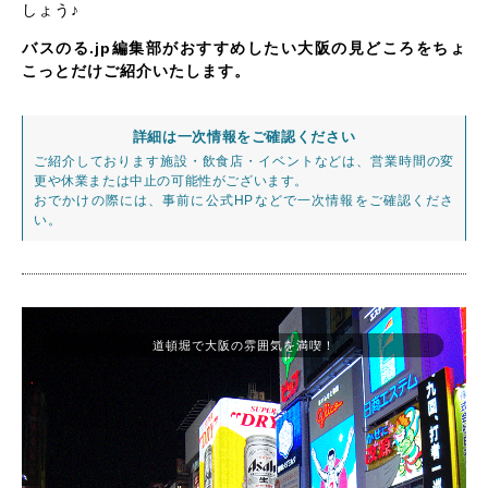
しょう♪
バスのる.jp編集部がおすすめしたい大阪の見どころをちょ
こっとだけご紹介いたします。
詳細は一次情報をご確認ください
ご紹介しております施設・飲食店・イベントなどは、営業時間の変
更や休業または中止の可能性がございます。
おでかけの際には、事前に公式HPなどで一次情報をご確認くださ
い。
道頓堀で大阪の雰囲気を満喫！