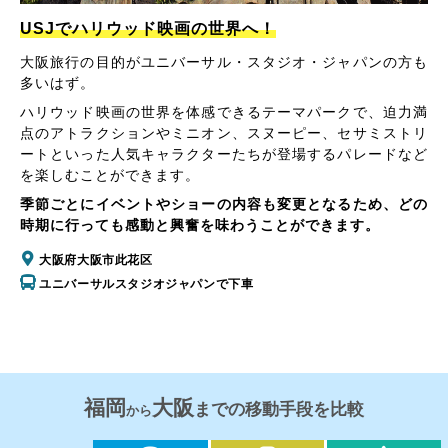
USJでハリウッド映画の世界へ！
大阪旅行の目的がユニバーサル・スタジオ・ジャパンの方も
多いはず。
ハリウッド映画の世界を体感できるテーマパークで、迫力満
点のアトラクションやミニオン、スヌーピー、セサミストリ
ートといった人気キャラクターたちが登場するパレードなど
を楽しむことができます。
季節ごとにイベントやショーの内容も変更となるため、どの
時期に行っても感動と興奮を味わうことができます。
大阪府大阪市此花区
ユニバーサルスタジオジャパンで下車
福岡
大阪
までの移動手段を比較
から