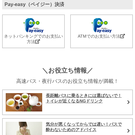
Pay-easy（ペイジー）決済
ネットバンキングでのお支払い
ATMでのお支払い方法
方法
＼お役立ち情報／
高速バス・夜行バスのお役立ち情報が満載！
長距離バスに乗るときには選ばないで！
トイレが近くなるNGドリンク
気分が悪くなってからでは遅い！バスで
酔わないためのアドバイス