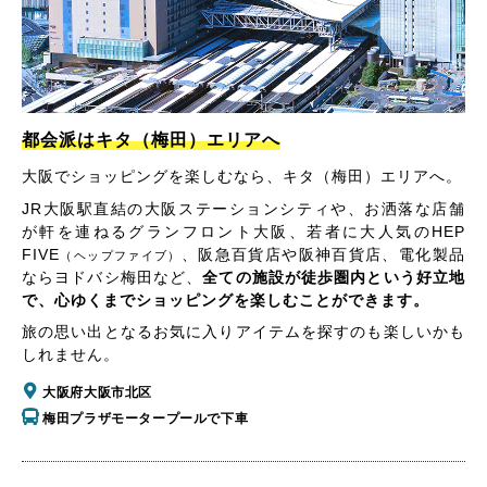
都会派はキタ（梅田）エリアへ
大阪でショッピングを楽しむなら、キタ（梅田）エリアへ。
JR大阪駅直結の大阪ステーションシティや、お洒落な店舗
が軒を連ねるグランフロント大阪、若者に大人気のHEP
FIVE
、阪急百貨店や阪神百貨店、電化製品
（ヘップファイブ）
ならヨドバシ梅田など、
全ての施設が徒歩圏内という好立地
で、心ゆくまでショッピングを楽しむことができます。
旅の思い出となるお気に入りアイテムを探すのも楽しいかも
しれません。
大阪府大阪市北区
梅田プラザモータープールで下車