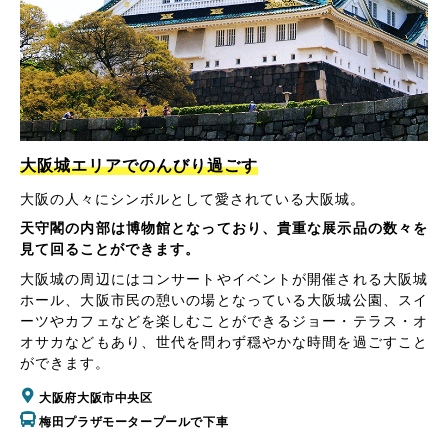
大阪城エリアでのんびり過ごす
大阪の人々にシンボルとして愛されている大阪城。
天守閣の内部は博物館となっており、貴重な展示品の数々を
見て回ることができます。
大阪城の周辺にはコンサートやイベントが開催される大阪城
ホール、大阪市民の憩いの場となっている大阪城公園、スイ
ーツやカフェなどを楽しむことができるジョー・テラス・オ
オサカなどもあり、世代を問わず穏やかな時間を過ごすこと
ができます。
大阪府大阪市中央区
梅田プラザモータープールで下車