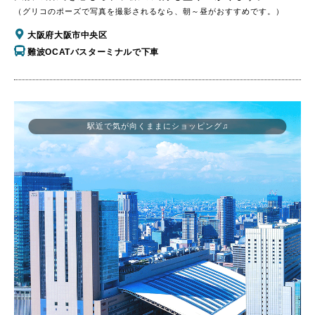
（グリコのポーズで写真を撮影されるなら、朝～昼がおすすめです。）
大阪府大阪市中央区
難波OCATバスターミナルで下車
駅近で気が向くままにショッピング♫