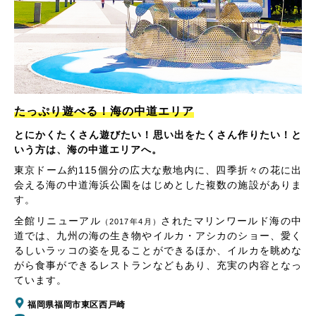
たっぷり遊べる！海の中道エリア
とにかくたくさん遊びたい！思い出をたくさん作りたい！と
いう方は、海の中道エリアへ。
東京ドーム約115個分の広大な敷地内に、四季折々の花に出
会える海の中道海浜公園をはじめとした複数の施設がありま
す。
全館リニューアル
されたマリンワールド海の中
（2017年4月）
道では、九州の海の生き物やイルカ・アシカのショー、愛く
るしいラッコの姿を見ることができるほか、イルカを眺めな
がら食事ができるレストランなどもあり、充実の内容となっ
ています。
福岡県福岡市東区西戸崎