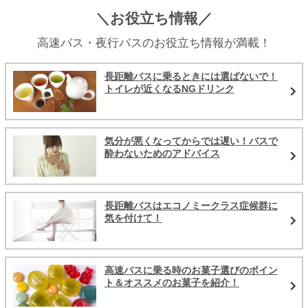
＼お役立ち情報／
高速バス・夜行バスのお役立ち情報が満載！
長距離バスに乗るときには選ばないで！
トイレが近くなるNGドリンク
気分が悪くなってからでは遅い！バスで
酔わないためのアドバイス
長距離バスはエコノミークラス症候群に
気を付けて！
高速バスに乗る時のお菓子選びのポイン
ト＆オススメのお菓子を紹介！