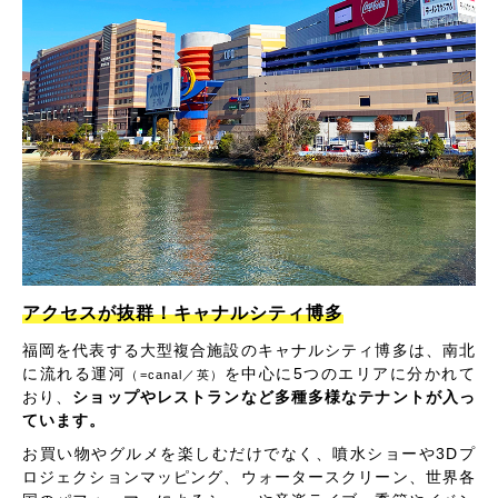
アクセスが抜群！キャナルシティ博多
福岡を代表する大型複合施設のキャナルシティ博多は、南北
に流れる運河
を中心に5つのエリアに分かれて
（=canal／英）
おり、
ショップやレストランなど多種多様なテナントが入っ
ています。
お買い物やグルメを楽しむだけでなく、噴水ショーや3Dプ
ロジェクションマッピング、ウォータースクリーン、世界各