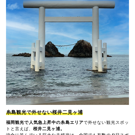
糸島観光で外せない桜井二見ヶ浦
福岡観光で人気急上昇中の糸島エリア
で外せない観光スポッ
トと言えば、
桜井二見ヶ浦。