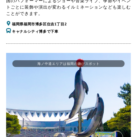
国のパフォーマーによるショーや音楽ライブ、季節やイベン
トごとに装飾や演出が変わるイルミネーションなども楽しむ
ことができます。
福岡県福岡市博多区住吉1丁目2
キャナルシティ博多で下車
海ノ中道エリアは福岡の遊びスポット