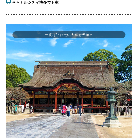
キャナルシティ博多で下車
一度は訪れたい太宰府天満宮