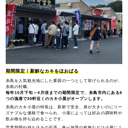
期間限定！新鮮なカキをほおばる
糸島を人気観光地にした要因の一つとして挙げられるのが、
糸島の牡蠣。
毎年10月下旬～4月頃までの期間限定で、糸島市内にある6
つの漁港で30軒近くのカキ小屋がオープンします。
糸島のカキ小屋の特長は、新鮮で安全、身が大きいのにリー
ズナブルな価格で食べられ、小屋によっては好みの調味料や
飲み物を持ち込めることです。
営業期間や持ち込みの可否、食べ放題の有無などは小屋によ