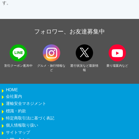
す。
フォロワー、お友達募集中
割引クーポン配布中
グルメ・旅行情報な
運行状況など最新情
乗り場案内など
ど
報
HOME
会社案内
運輸安全マネジメント
標識・約款
特定商取引法に基づく表記
個人情報取り扱い
サイトマップ