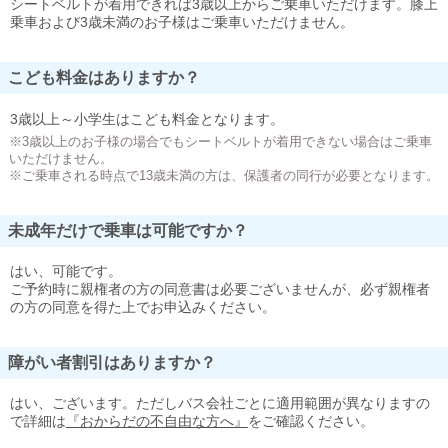
シートベルトが着用できれば3歳以上からご乗車いただけます。膝上
乗車および3歳未満のお子様はご乗車いただけません。
こども料金はありますか？
3歳以上～小学生はこども料金となります。
※3歳以上のお子様の場合でもシートベルトが着用できない場合はご乗車
いただけません。
※ご乗車される時点で13歳未満の方は、保護者の同行が必要となります。
未成年だけで乗車は可能ですか？
はい、可能です。
ご予約時に親権者の方の同意書は必要ございませんが、必ず親権者
の方の同意を得た上でお申込みください。
障がい者割引はありますか？
はい、ございます。ただしバス会社ごとに適用範囲が異なりますの
で詳細は
『おからだの不自由な方へ』
をご確認ください。