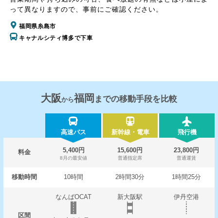
って異なりますので、事前にご確認ください。
福岡県糸島市
キャナルシティ博多で下車
大阪
福岡
までの移動手段を比較
から
高速バス
新幹線・電車
飛行機
5,400円
15,600円
23,800円
料金
8月の最安値
普通指定席
普通運賃
移動時間
10時間
2時間30分
1時間25分
なんばOCAT
新大阪駅
伊丹空港
区間