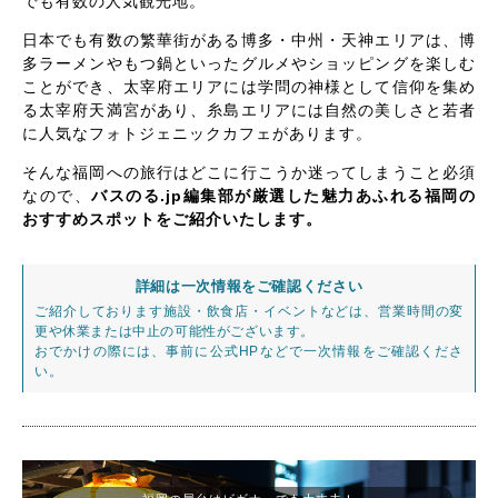
でも有数の人気観光地。
日本でも有数の繁華街がある博多・中州・天神エリアは、博
多ラーメンやもつ鍋といったグルメやショッピングを楽しむ
ことができ、太宰府エリアには学問の神様として信仰を集め
る太宰府天満宮があり、糸島エリアには自然の美しさと若者
に人気なフォトジェニックカフェがあります。
そんな福岡への旅行はどこに行こうか迷ってしまうこと必須
なので、
バスのる.jp編集部が厳選した魅力あふれる福岡の
おすすめスポットをご紹介いたします。
詳細は一次情報をご確認ください
ご紹介しております施設・飲食店・イベントなどは、営業時間の変
更や休業または中止の可能性がございます。
おでかけの際には、事前に公式HPなどで一次情報をご確認くださ
い。