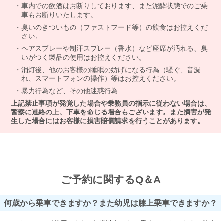
車内での飲酒はお断りしております、また泥酔状態でのご乗
車もお断りいたします。
臭いのきついもの（ファストフード等）の飲食はお控えくだ
さい。
ヘアスプレーや制汗スプレー（香水）など座席が汚れる、臭
いがつく製品の使用はお控えください。
消灯後、他のお客様の睡眠の妨げになる行為（騒ぐ、音漏
れ、スマートフォンの操作）等はお控えください。
暴力行為など、その他迷惑行為
上記禁止事項が発覚した場合や乗務員の指示に従わない場合は、
警察に連絡の上、下車を命じる場合もございます。また損害が発
生した場合にはお客様に損害賠償請求を行うことがあります。
ご予約に関するQ＆A
何歳から乗車できますか？また幼児は膝上乗車できますか？