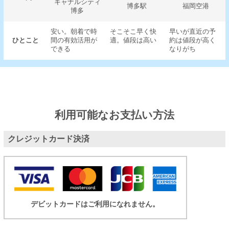
キャナルシティ
博多駅
福岡空港
博多
安い。朝着で時
そこそこ早く快
早いが直近の予
ひとこと
間の有効活用が
適。値段は高い
約は値段が高く
できる
なりがち
利用可能なお支払い方法
クレジットカード決済
デビットカードはご利用になれません。