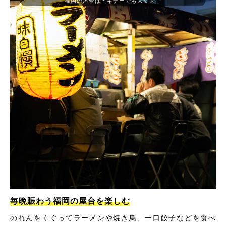
福岡の屋台はビギナーでも大丈夫！
毎晩賑わう福岡の屋台を楽しむ
のれんをくぐってラーメンや焼き鳥、一口餃子などを食べ