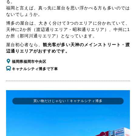
る。
福岡と言えば、真っ先に屋台を思い浮かべる方も多いのでは
ないでしょうか。
博多の屋台は、大きく分けて3つのエリアに分かれていて、
天神に2か所（渡辺通りエリア・昭和通りエリア）、中州に1
か所（那珂川通りエリア）となっています。
屋台初心者なら、
観光客が多い天神のメインストリート・渡
辺通りエリアがおすすめです。
福岡県福岡市中央区
キャナルシティ博多で下車
買い物だけじゃない！キャナルシティ博多