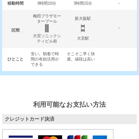
移動時間
8時間10分
3時間15分
－
梅田プラザモー
新大阪駅
タープール
－
区間
大宮ソニックシ
大宮駅
ティビル前
安い。朝着で時
そこそこ早く快
ひとこと
間の有効活用が
適。値段は高い
できる
利用可能なお支払い方法
クレジットカード決済