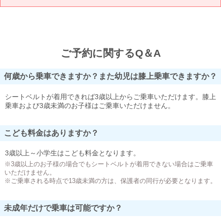
ご予約に関するQ＆A
何歳から乗車できますか？また幼児は膝上乗車できますか？
シートベルトが着用できれば3歳以上からご乗車いただけます。膝上
乗車および3歳未満のお子様はご乗車いただけません。
こども料金はありますか？
3歳以上～小学生はこども料金となります。
※3歳以上のお子様の場合でもシートベルトが着用できない場合はご乗車
いただけません。
※ご乗車される時点で13歳未満の方は、保護者の同行が必要となります。
未成年だけで乗車は可能ですか？