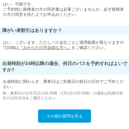
はい、可能です。
ご予約時に親権者の方の同意書は必要ございませんが、必ず親権者
の方の同意を得た上でお申込みください。
障がい者割引はありますか？
はい、ございます。ただしバス会社ごとに適用範囲が異なりますの
で詳細は
『おからだの不自由な方へ』
をご確認ください。
出発時刻が24時以降の場合、何日のバスを予約すればよいで
すか?
出発時刻に関わらず、乗車日はご到着日の前日の日付でご予約くだ
さい。
例：乗車日が12月31日の24:30発（1月1日の00:30発）の場合は到着日前
日の12月31日をご選択ください。
その他の質問を見る