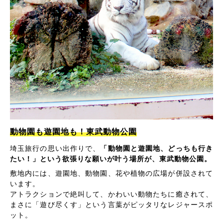
動物園も遊園地も！東武動物公園
埼玉旅行の思い出作りで、
「動物園と遊園地、どっちも行き
たい！」という欲張りな願いが叶う場所が、東武動物公園。
敷地内には、遊園地、動物園、花や植物の広場が併設されて
います。
アトラクションで絶叫して、かわいい動物たちに癒されて、
まさに「遊び尽くす」という言葉がピッタリなレジャースポ
ット。