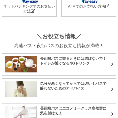
ネットバンキングでのお支払い
ATMでのお支払い方法
方法
＼お役立ち情報／
高速バス・夜行バスのお役立ち情報が満載！
長距離バスに乗るときには選ばないで！
トイレが近くなるNGドリンク
気分が悪くなってからでは遅い！バスで
酔わないためのアドバイス
長距離バスはエコノミークラス症候群に
気を付けて！