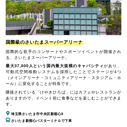
国際級のさいたまスーパーアリーナ
国際的な歌手のコンサートやスポーツイベントが開催され
る、さいたまスーパーアリーナ。
最大37,000人という国内最大規模のキャパシティ
があり、
可動式空間移動システムを採用したことでステージが4つ
（メインアリーナ・コミュニティアリーナ・スタジアム・ホ
ール）に変化することが特長です。
隣接されている「けやきひろば」にはカフェやレストランが
ありますので、イベント前に食事などを楽しむことができま
す。
埼玉県さいたま市中央区新都心8
さいたま新都心バスターミナルで下車