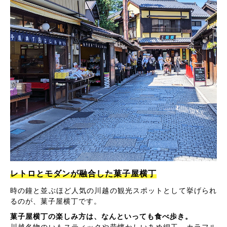
レトロとモダンが融合した菓子屋横丁
時の鐘と並ぶほど人気の川越の観光スポットとして挙げられ
るのが、菓子屋横丁です。
菓子屋横丁の楽しみ方は、なんといっても食べ歩き。
川越名物のいもスティックや昔懐かしいあめ細工、カラフル