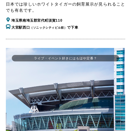
日本では珍しいホワイトタイガーの飼育展示が見られること
でも有名です。
埼玉県南埼玉郡宮代町須賀110
大宮駅西口
で下車
（ソニックシティビル前）
ライブ・イベント好きにはもはや定番？