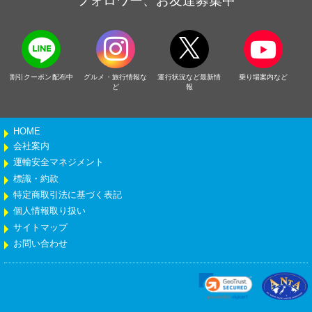
フォロワー、お友達募集中
割引クーポン配布中
グルメ・旅行情報な
運行状況など最新情
乗り場案内など
ど
報
HOME
会社案内
運輸安全マネジメント
標識・約款
特定商取引法に基づく表記
個人情報取り扱い
サイトマップ
お問い合わせ