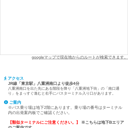
googleマップで現在地からのルートが検索できます。
アクセス
JR線「東京駅」八重洲南口より徒歩4分
八重洲南口を出た先にある階段を降り「八重洲地下街」の「南口通
り」をまっすぐ進むと右手にバスターミナル入り口があります。
ご案内
※バス乗り場は地下2階にあります。乗り場の番号はターミナル
内の出発案内板でご確認ください。
【類似ターミナルにご注意ください。】
※こちらは地下Bエリア
のご案内です。