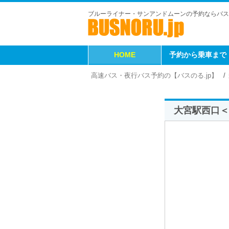
ブルーライナー・サンアンドムーンの予約ならバス
HOME
予約から乗車まで
高速バス・夜行バス予約の【バスのる.jp】
大宮駅西口