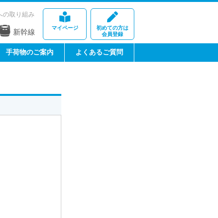
への取り組み
マイページ
初めての方は
新幹線
会員登録
手荷物のご案内
よくあるご質問