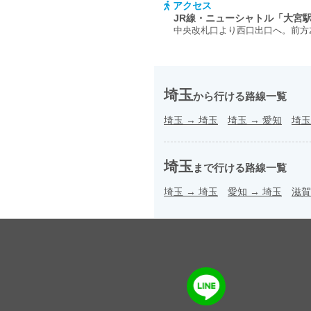
アクセス
JR線・ニューシャトル「大宮
中央改札口より西口出口へ。前方
埼玉
から行ける路線一覧
埼玉
→
埼玉
埼玉
→
愛知
埼玉
埼玉
まで行ける路線一覧
埼玉
→
埼玉
愛知
→
埼玉
滋賀