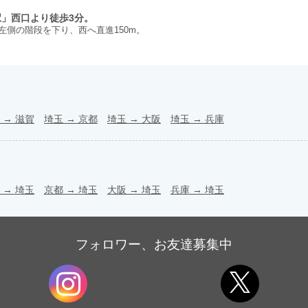
駅」西口より徒歩3分。
左側の階段を下り、西へ直進150m。
→
滋賀
埼玉
→
京都
埼玉
→
大阪
埼玉
→
兵庫
→
埼玉
京都
→
埼玉
大阪
→
埼玉
兵庫
→
埼玉
フォロワー、お友達募集中