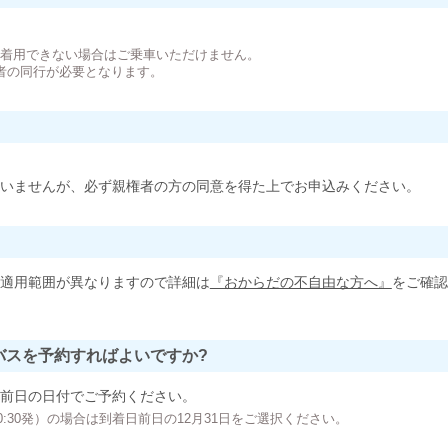
。
が着用できない場合はご乗車いただけません。
者の同行が必要となります。
いませんが、必ず親権者の方の同意を得た上でお申込みください。
適用範囲が異なりますので詳細は
『おからだの不自由な方へ』
をご確認
バスを予約すればよいですか?
前日の日付でご予約ください。
の00:30発）の場合は到着日前日の12月31日をご選択ください。