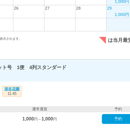
1,000円
26
27
28
29
1,000円
表示されます。
は当月最
ト号 1便 4列スタンダード
深谷花園
11:45
通常運賃
予約
1,000
1,000
予約
円～
円