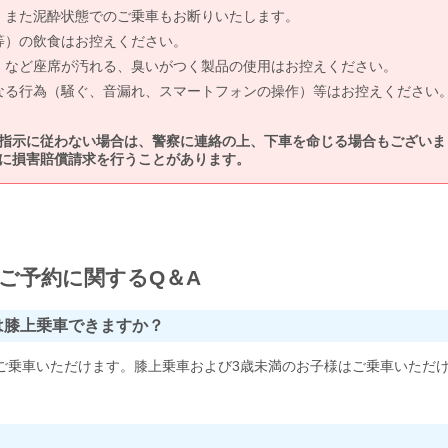
、また泥酔状態でのご乗車もお断りいたします。
等）の飲食はお控えください。
）など座席が汚れる、臭いがつく製品の使用はお控えください。
なる行為（騒ぐ、音漏れ、スマートフォンの操作）等はお控えください
指示に従わない場合は、警察に連絡の上、下車を命じる場合もございま
に損害賠償請求を行うことがあります。
ご予約に関するQ＆A
は膝上乗車できますか？
ご乗車いただけます。膝上乗車および3歳未満のお子様はご乗車いただ