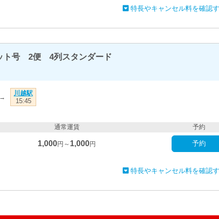
特長やキャンセル料を確認
ト号 2便 4列スタンダード
川越駅
→
15:45
通常運賃
予約
1,000
1,000
予約
円～
円
特長やキャンセル料を確認