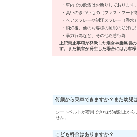
車内での飲酒はお断りしております
臭いのきついもの（ファストフード
ヘアスプレーや制汗スプレー（香水
消灯後、他のお客様の睡眠の妨げに
暴力行為など、その他迷惑行為
上記禁止事項が発覚した場合や乗務員の
す。また損害が発生した場合にはお客様
何歳から乗車できますか？また幼児
シートベルトが着用できれば3歳以上から
せん。
こども料金はありますか？