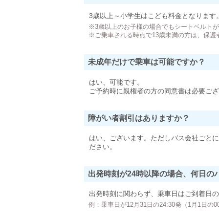
3歳以上～小学生はこども料金となります
※3歳以上のお子様の場合でもシートベルト
※ご乗車される時点で13歳未満の方は、保護
未成年だけで乗車は可能ですか？
はい、可能です。
ご予約時に親権者の方の同意書は必要ござ
障がい者割引はありますか？
はい、ございます。ただしバス会社ごとに
ださい。
出発時刻が24時以降の場合、何日の
出発時刻に関わらず、乗車日はご到着日の
例：乗車日が12月31日の24:30発（1月1日