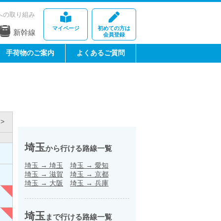
への取り組み
マイページ
初めての方は
新幹線
会員登録
手荷物のご案内
よくあるご質問
>
埼玉
から行ける路線一覧
埼玉
→
埼玉
埼玉
→
愛知
埼玉
→
滋賀
埼玉
→
京都
埼玉
→
大阪
埼玉
→
兵庫
埼玉
まで行ける路線一覧