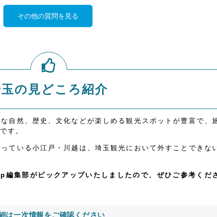
その他の質問を見る
埼玉の見どころ紹介
かな自然、歴史、文化などが楽しめる観光スポットが豊富で、
です。
なっている小江戸・川越は、埼玉観光において外すことできな
jp編集部がピックアップいたしましたので、ぜひご参考くだ
細は一次情報をご確認ください