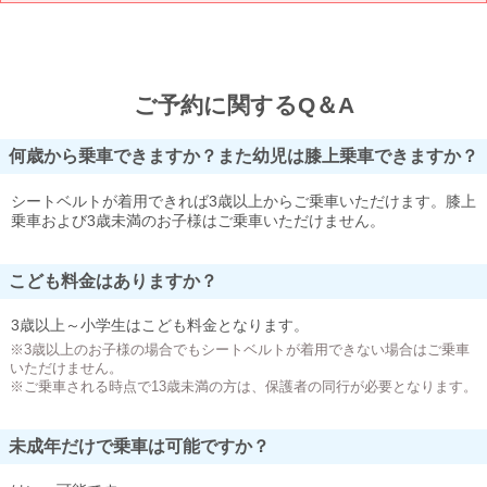
ご予約に関するQ＆A
何歳から乗車できますか？また幼児は膝上乗車できますか？
シートベルトが着用できれば3歳以上からご乗車いただけます。膝上
乗車および3歳未満のお子様はご乗車いただけません。
こども料金はありますか？
3歳以上～小学生はこども料金となります。
※3歳以上のお子様の場合でもシートベルトが着用できない場合はご乗車
いただけません。
※ご乗車される時点で13歳未満の方は、保護者の同行が必要となります。
未成年だけで乗車は可能ですか？