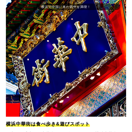
横浜で中国に来た気分を満喫！
横浜中華街は食べ歩き&遊びスポット