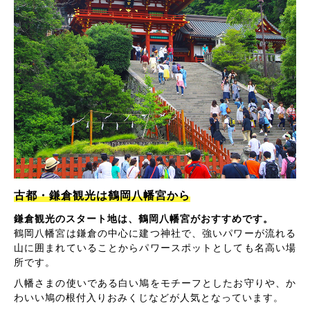
古都・鎌倉観光は鶴岡八幡宮から
鎌倉観光のスタート地は、鶴岡八幡宮がおすすめです。
鶴岡八幡宮は鎌倉の中心に建つ神社で、強いパワーが流れる
山に囲まれていることからパワースポットとしても名高い場
所です。
八幡さまの使いである白い鳩をモチーフとしたお守りや、か
わいい鳩の根付入りおみくじなどが人気となっています。