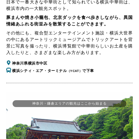
日本で一番大きな中華街として知られている横浜中華街は、
横浜市内の一大観光スポット。
豚まんや焼き小籠包、北京ダックを食べ歩きしながら、異国
情緒あふれる街並みを散策することができます。
その他にも、複合型エンターテインメント施設・横浜大世界
の中にあるアートリックミュージアムでトリックアートを背
景に写真を撮ったり、横浜博覧館で中華街らしいお土産を購
入したりと、さまざまな楽しみ方があります。
神奈川県横浜市中区
横浜シティ・エア・ターミナル
で下車
（YCAT）
神奈川・鎌倉エリアの観光はここから始まる