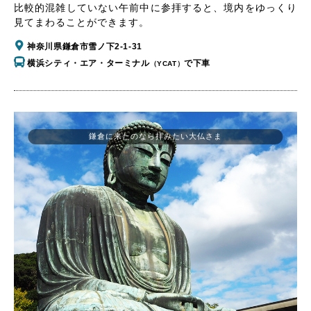
比較的混雑していない午前中に参拝すると、境内をゆっくり
見てまわることができます。
神奈川県鎌倉市雪ノ下2-1-31
横浜シティ・エア・ターミナル
で下車
（YCAT）
鎌倉に来たのなら拝みたい大仏さま