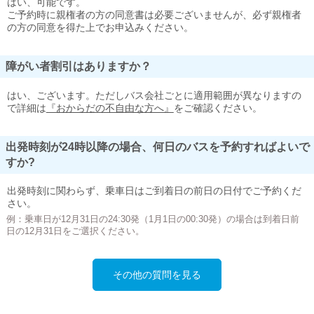
はい、可能です。
ご予約時に親権者の方の同意書は必要ございませんが、必ず親権者
の方の同意を得た上でお申込みください。
障がい者割引はありますか？
はい、ございます。ただしバス会社ごとに適用範囲が異なりますの
で詳細は
『おからだの不自由な方へ』
をご確認ください。
出発時刻が24時以降の場合、何日のバスを予約すればよいで
すか?
出発時刻に関わらず、乗車日はご到着日の前日の日付でご予約くだ
さい。
例：乗車日が12月31日の24:30発（1月1日の00:30発）の場合は到着日前
日の12月31日をご選択ください。
その他の質問を見る