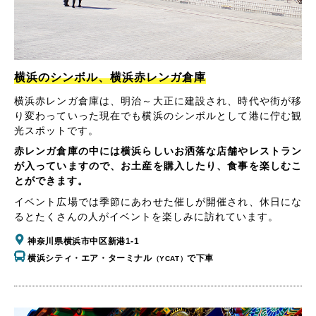
横浜のシンボル、横浜赤レンガ倉庫
横浜赤レンガ倉庫は、明治～大正に建設され、時代や街が移
り変わっていった現在でも横浜のシンボルとして港に佇む観
光スポットです。
赤レンガ倉庫の中には横浜らしいお洒落な店舗やレストラン
が入っていますので、お土産を購入したり、食事を楽しむこ
とができます。
イベント広場では季節にあわせた催しが開催され、休日にな
るとたくさんの人がイベントを楽しみに訪れています。
神奈川県横浜市中区新港1-1
横浜シティ・エア・ターミナル
で下車
（YCAT）