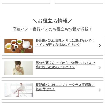
＼お役立ち情報／
高速バス・夜行バスのお役立ち情報が満載！
長距離バスに乗るときには選ばないで！
トイレが近くなるNGドリンク
気分が悪くなってからでは遅い！バスで
酔わないためのアドバイス
長距離バスはエコノミークラス症候群に
気を付けて！