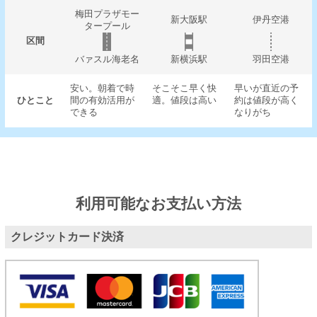
梅田プラザモー
新大阪駅
伊丹空港
タープール
区間
バァスル海老名
新横浜駅
羽田空港
安い。朝着で時
そこそこ早く快
早いが直近の予
ひとこと
間の有効活用が
適。値段は高い
約は値段が高く
できる
なりがち
利用可能なお支払い方法
クレジットカード決済