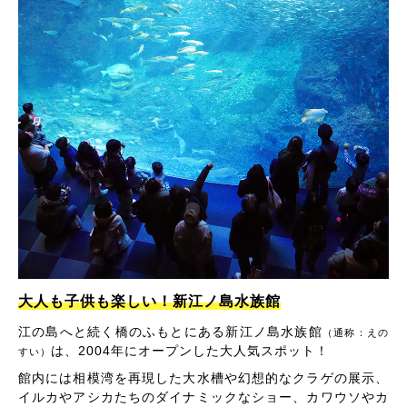
大人も子供も楽しい！新江ノ島水族館
江の島へと続く橋のふもとにある新江ノ島水族館
（通称：えの
は、2004年にオープンした大人気スポット！
すい）
館内には相模湾を再現した大水槽や幻想的なクラゲの展示、
イルカやアシカたちのダイナミックなショー、カワウソやカ