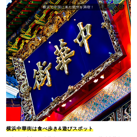
横浜で中国に来た気分を満喫！
横浜中華街は食べ歩き&遊びスポット