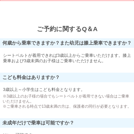
ご予約に関するQ＆A
何歳から乗車できますか？また幼児は膝上乗車できますか？
シートベルトが着用できれば3歳以上からご乗車いただけます。膝上
乗車および3歳未満のお子様はご乗車いただけません。
こども料金はありますか？
3歳以上～小学生はこども料金となります。
※3歳以上のお子様の場合でもシートベルトが着用できない場合はご乗車
いただけません。
※ご乗車される時点で13歳未満の方は、保護者の同行が必要となります。
未成年だけで乗車は可能ですか？