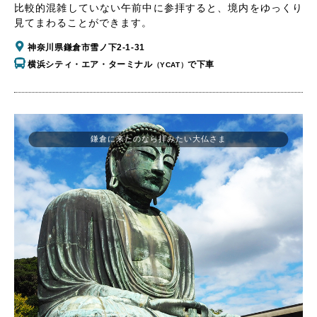
比較的混雑していない午前中に参拝すると、境内をゆっくり
見てまわることができます。
神奈川県鎌倉市雪ノ下2-1-31
横浜シティ・エア・ターミナル
で下車
（YCAT）
鎌倉に来たのなら拝みたい大仏さま