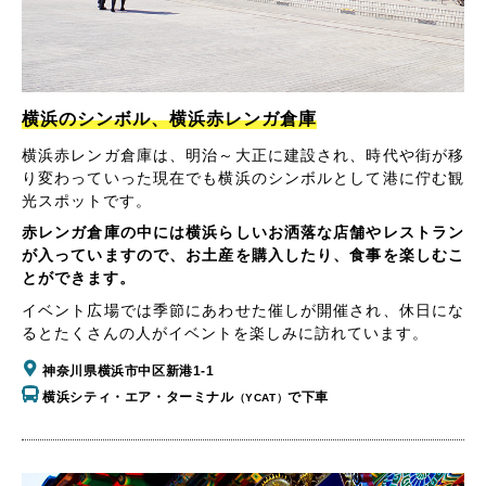
横浜のシンボル、横浜赤レンガ倉庫
横浜赤レンガ倉庫は、明治～大正に建設され、時代や街が移
り変わっていった現在でも横浜のシンボルとして港に佇む観
光スポットです。
赤レンガ倉庫の中には横浜らしいお洒落な店舗やレストラン
が入っていますので、お土産を購入したり、食事を楽しむこ
とができます。
イベント広場では季節にあわせた催しが開催され、休日にな
るとたくさんの人がイベントを楽しみに訪れています。
神奈川県横浜市中区新港1-1
横浜シティ・エア・ターミナル
で下車
（YCAT）