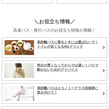
＼お役立ち情報／
高速バス・夜行バスのお役立ち情報が満載！
長距離バスに乗るときには選ばないで！
トイレが近くなるNGドリンク
気分が悪くなってからでは遅い！バスで
酔わないためのアドバイス
長距離バスはエコノミークラス症候群に
気を付けて！