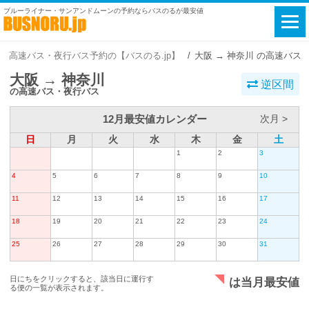
ブルーライナー・サンアンドムーンの予約ならバスのるが最安値
高速バス・夜行バス予約の【バスのる.jp】
大阪 → 神奈川 の高速バス
大阪 → 神奈川
逆区間
の高速バス・夜行バス
12月最安値カレンダー
次月 >
日
月
火
水
木
金
土
1
2
3
4
5
6
7
8
9
10
11
12
13
14
15
16
17
18
19
20
21
22
23
24
25
26
27
28
29
30
31
日にちをクリックすると、該当日に運行す
は当月最安値
る便の一覧が表示されます。