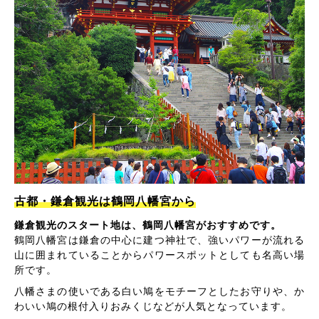
古都・鎌倉観光は鶴岡八幡宮から
鎌倉観光のスタート地は、鶴岡八幡宮がおすすめです。
鶴岡八幡宮は鎌倉の中心に建つ神社で、強いパワーが流れる
山に囲まれていることからパワースポットとしても名高い場
所です。
八幡さまの使いである白い鳩をモチーフとしたお守りや、か
わいい鳩の根付入りおみくじなどが人気となっています。