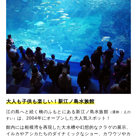
大人も子供も楽しい！新江ノ島水族館
江の島へと続く橋のふもとにある新江ノ島水族館
（通称：えの
は、2004年にオープンした大人気スポット！
すい）
館内には相模湾を再現した大水槽や幻想的なクラゲの展示、
イルカやアシカたちのダイナミックなショー、カワウソやカ