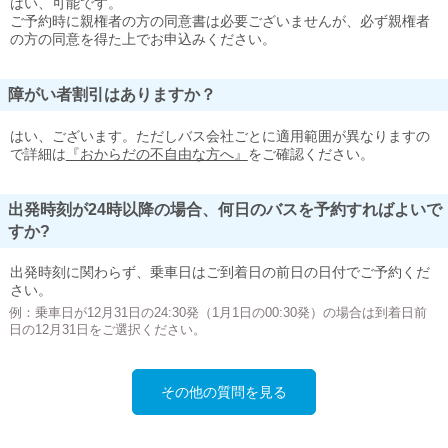
はい、可能です。
ご予約時に親権者の方の同意書は必要ございませんが、必ず親権者
の方の同意を得た上でお申込みください。
障がい者割引はありますか？
はい、ございます。ただしバス会社ごとに適用範囲が異なりますの
で詳細は
『おからだの不自由な方へ』
をご確認ください。
出発時刻が24時以降の場合、何日のバスを予約すればよいで
すか?
出発時刻に関わらず、乗車日はご到着日の前日の日付でご予約くだ
さい。
例：乗車日が12月31日の24:30発（1月1日の00:30発）の場合は到着日前
日の12月31日をご選択ください。
その他の質問を見る