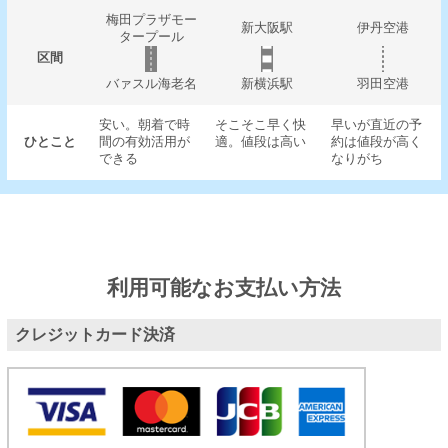
梅田プラザモー
新大阪駅
伊丹空港
タープール
区間
バァスル海老名
新横浜駅
羽田空港
安い。朝着で時
そこそこ早く快
早いが直近の予
ひとこと
間の有効活用が
適。値段は高い
約は値段が高く
できる
なりがち
利用可能なお支払い方法
クレジットカード決済