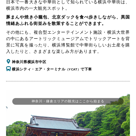
日本で一番大きな中華街として知られている横浜中華街は、
横浜市内の一大観光スポット。
豚まんや焼き小籠包、北京ダックを食べ歩きしながら、異国
情緒あふれる街並みを散策することができます。
その他にも、複合型エンターテインメント施設・横浜大世界
の中にあるアートリックミュージアムでトリックアートを背
景に写真を撮ったり、横浜博覧館で中華街らしいお土産を購
入したりと、さまざまな楽しみ方があります。
神奈川県横浜市中区
横浜シティ・エア・ターミナル
で下車
（YCAT）
神奈川・鎌倉エリアの観光はここから始まる