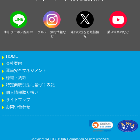
割引クーポン配布中
グルメ・旅行情報な
運行状況など最新情
乗り場案内など
ど
報
HOME
会社案内
運輸安全マネジメント
標識・約款
特定商取引法に基づく表記
個人情報取り扱い
サイトマップ
お問い合わせ
Copyright WHITESTORK Corporation All right reserved.