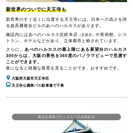
新世界のついでに天王寺も
新世界のすぐ近くに位置する天王寺には、日本一の高さを誇
る超高層複合ビルのあべのハルカスがあります。
施設内にはあべのハルカス近鉄本店
や美術館、レス
（百貨店）
トラン、ホテルなどがあり、立体都市と称されています。
さらに、
あべのハルカスの最上階にある展望台のハルカス
300からは、大阪の景色を360度のパノラマビューで見渡す
ことができます。
夜になると綺麗な夜景を見ることができ、おすすめです。
大阪府大阪市天王寺区
天王寺公園東バス駐車場で下車
春はお花見でたくさんの人が訪れる