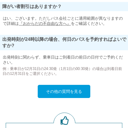
障がい者割引はありますか？
はい、ございます。ただしバス会社ごとに適用範囲が異なりますの
で詳細は
『おからだの不自由な方へ』
をご確認ください。
出発時刻が24時以降の場合、何日のバスを予約すればよいで
すか?
出発時刻に関わらず、乗車日はご到着日の前日の日付でご予約くだ
さい。
例：乗車日が12月31日の24:30発（1月1日の00:30発）の場合は到着日前
日の12月31日をご選択ください。
その他の質問を見る