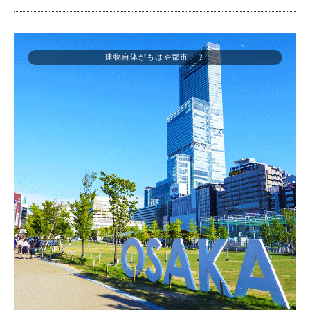
建物自体がもはや都市！？