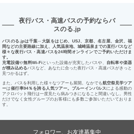
夜行バス・高速バスの予約ならバ
スのる.jp
バスのる.jpは千葉⇔大阪をはじめ、USJ、京都、名古屋、金沢、福
岡などの主要路線に加え、人気温泉地、城崎温泉までの直行バスなど
様々な夜行バス・高速バスを24時間オンラインでご予約いただけま
す。
充電設備
や
無料Wi-Fi
といった設備が充実したバスや、
自転車や楽器
が積み込める
バスなど、あなたに合った夜行バス・高速バスがきっと
見つかるはず。
また、バスを利用した様々なツアーも展開。なかでも
航空祭見学ツア
ー
は
催行率94％を誇る人気ツアー。ブルーインパルス
による感動の
アクロバット飛行は一度見たら病みつきになること間違いなし。男性
だけでなく女性グループのお客様にも多数ご参加いただいておりま
す。
フォロワー、お友達募集中