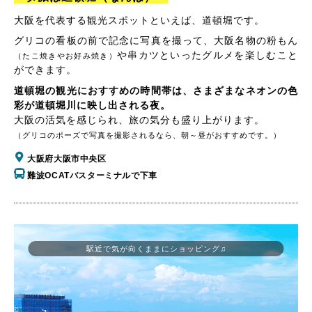
大阪を代表する観光スポットといえば、道頓堀です。
グリコの看板の前で記念に写真を撮って、大阪名物の粉もん
や串カツといったグルメを楽しむこと
（たこ焼きやお好み焼き）
ができます。
道頓堀の観光におすすめの時間帯は、さまざまなネオンの色
彩が道頓堀川に映し出される夜。
大阪の活気を感じられ、旅の気分も盛り上がります。
（グリコのポーズで写真を撮影されるなら、朝～昼がおすすめです。）
大阪府大阪市中央区
難波OCATバスターミナルで下車
駅近で気が向くままにショッピング♫