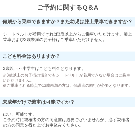
ご予約に関するQ＆A
何歳から乗車できますか？また幼児は膝上乗車できますか？
シートベルトが着用できれば3歳以上からご乗車いただけます。膝上
乗車および3歳未満のお子様はご乗車いただけません。
こども料金はありますか？
3歳以上～小学生はこども料金となります。
※3歳以上のお子様の場合でもシートベルトが着用できない場合はご乗車
いただけません。
※ご乗車される時点で13歳未満の方は、保護者の同行が必要となります。
未成年だけで乗車は可能ですか？
はい、可能です。
ご予約時に親権者の方の同意書は必要ございませんが、必ず親権者
の方の同意を得た上でお申込みください。