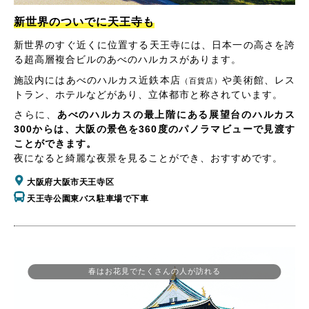
新世界のついでに天王寺も
新世界のすぐ近くに位置する天王寺には、日本一の高さを誇
る超高層複合ビルのあべのハルカスがあります。
施設内にはあべのハルカス近鉄本店
や美術館、レス
（百貨店）
トラン、ホテルなどがあり、立体都市と称されています。
さらに、
あべのハルカスの最上階にある展望台のハルカス
300からは、大阪の景色を360度のパノラマビューで見渡す
ことができます。
夜になると綺麗な夜景を見ることができ、おすすめです。
大阪府大阪市天王寺区
天王寺公園東バス駐車場で下車
春はお花見でたくさんの人が訪れる