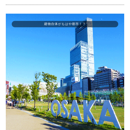
建物自体がもはや都市！？