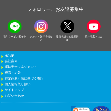
フォロワー、お友達募集中
割引クーポン配布中
グルメ・旅行情報な
運行状況など最新情
乗り場案内など
ど
報
HOME
会社案内
運輸安全マネジメント
標識・約款
特定商取引法に基づく表記
個人情報取り扱い
サイトマップ
お問い合わせ