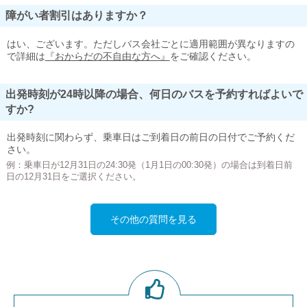
障がい者割引はありますか？
はい、ございます。ただしバス会社ごとに適用範囲が異なりますの
で詳細は
『おからだの不自由な方へ』
をご確認ください。
出発時刻が24時以降の場合、何日のバスを予約すればよいで
すか?
出発時刻に関わらず、乗車日はご到着日の前日の日付でご予約くだ
さい。
例：乗車日が12月31日の24:30発（1月1日の00:30発）の場合は到着日前
日の12月31日をご選択ください。
その他の質問を見る