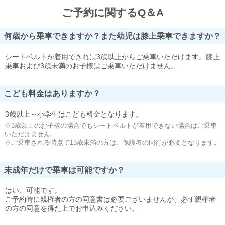
ご予約に関するQ＆A
何歳から乗車できますか？また幼児は膝上乗車できますか？
シートベルトが着用できれば3歳以上からご乗車いただけます。膝上
乗車および3歳未満のお子様はご乗車いただけません。
こども料金はありますか？
3歳以上～小学生はこども料金となります。
※3歳以上のお子様の場合でもシートベルトが着用できない場合はご乗車
いただけません。
※ご乗車される時点で13歳未満の方は、保護者の同行が必要となります。
未成年だけで乗車は可能ですか？
はい、可能です。
ご予約時に親権者の方の同意書は必要ございませんが、必ず親権者
の方の同意を得た上でお申込みください。