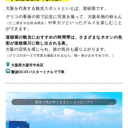
大阪を代表する観光スポットといえば、道頓堀です。
グリコの看板の前で記念に写真を撮って、大阪名物の粉もん
や串カツといったグルメを楽しむこと
（たこ焼きやお好み焼き）
ができます。
道頓堀の観光におすすめの時間帯は、さまざまなネオンの色
彩が道頓堀川に映し出される夜。
大阪の活気を感じられ、旅の気分も盛り上がります。
（グリコのポーズで写真を撮影されるなら、朝～昼がおすすめです。）
大阪府大阪市中央区
難波OCATバスターミナルで下車
駅近で気が向くままにショッピング♫