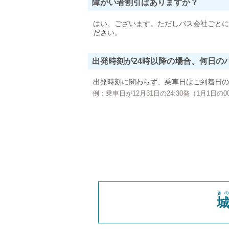
障がい者割引はありますか？
はい、ございます。ただしバス会社ごとに
ださい。
出発時刻が24時以降の場合、何日の
出発時刻に関わらず、乗車日はご到着日の
例：乗車日が12月31日の24:30発（1月1日
き