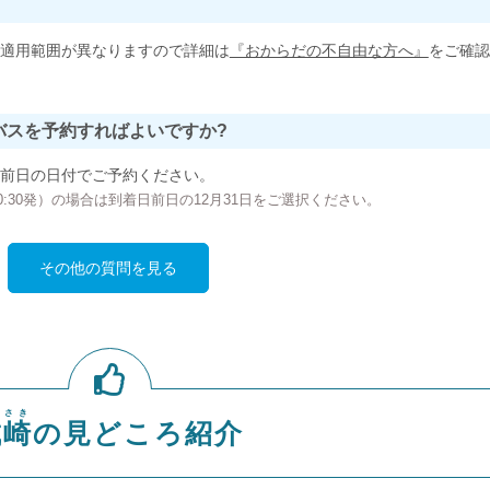
適用範囲が異なりますので詳細は
『おからだの不自由な方へ』
をご確認
バスを予約すればよいですか?
前日の日付でご予約ください。
の00:30発）の場合は到着日前日の12月31日をご選択ください。
その他の質問を見る
のさき
城崎
の見どころ紹介