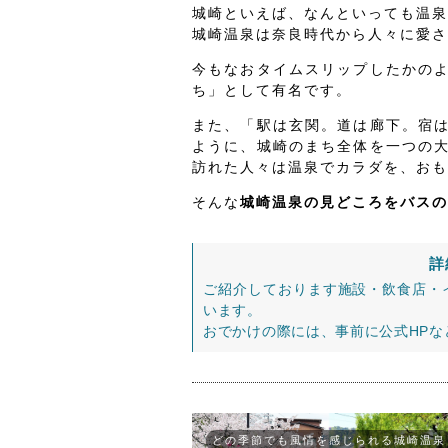
城崎といえば、なんといっても温泉
城崎温泉は奈良時代から人々に愛され
今もなおタイムスリップしたかの
ち」として有名です。
また、「駅は玄関。道は廊下。宿
ように、城崎のまち全体を一つの
訪れた人々は温泉でカラダを、おも
そんな
城崎温泉の見どころをバスの
詳
ご紹介しております施設・飲食店・
います。
おでかけの際には、事前に公式HP
どの季節でも風情を感じられる城崎温泉