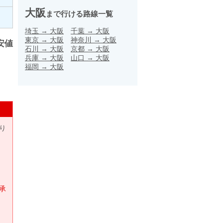
大阪
まで行ける路線一覧
埼玉
→
大阪
千葉
→
大阪
東京
→
大阪
神奈川
→
大阪
安値
石川
→
大阪
京都
→
大阪
兵庫
→
大阪
山口
→
大阪
福岡
→
大阪
り
承