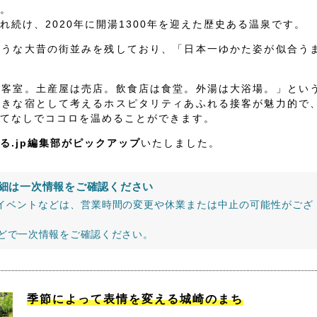
。
続け、2020年に開湯1300年を迎えた歴史ある温泉です。
ような大昔の街並みを残しており、「日本一ゆかた姿が似合う
は客室。土産屋は売店。飲食店は食堂。外湯は大浴場。」とい
大きな宿として考えるホスピタリティあふれる接客が魅力的で
てなしでココロを温めることができます。
る.jp編集部がピックアップ
いたしました。
細は一次情報をご確認ください
イベントなどは、営業時間の変更や休業または中止の可能性がござ
などで一次情報をご確認ください。
季節によって表情を変える城崎のまち