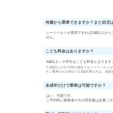
何歳から乗車できますか？また幼児
シートベルトが着用できれば3歳以上から
せん。
こども料金はありますか？
3歳以上～小学生はこども料金となります
※3歳以上のお子様の場合でもシートベルト
※ご乗車される時点で13歳未満の方は、保護
未成年だけで乗車は可能ですか？
はい、可能です。
ご予約時に親権者の方の同意書は必要ござ