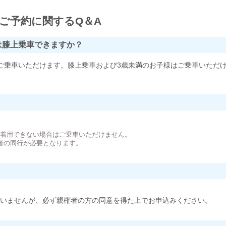
ご予約に関するQ＆A
は膝上乗車できますか？
ご乗車いただけます。膝上乗車および3歳未満のお子様はご乗車いただ
。
が着用できない場合はご乗車いただけません。
者の同行が必要となります。
いませんが、必ず親権者の方の同意を得た上でお申込みください。