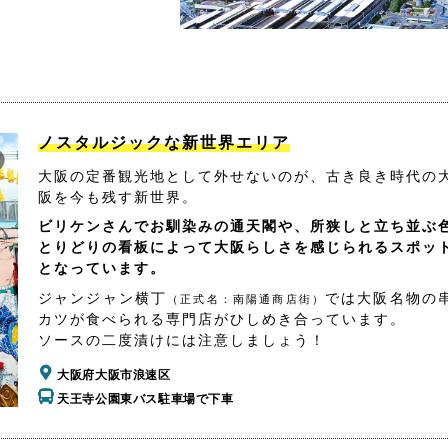
ノスタルジックな新世界エリア
大阪の定番観光地として外せないのが、古き良き時代の
阪を今も残す新世界。
ビリケンさんでお馴染みの通天閣や、所狭しと立ち並ぶ
とりどりの看板によって大阪らしさを感じられるスポッ
となっています。
ジャンジャン横丁
では大阪名物の
（正式名：南陽通商店街）
カツが食べられる専門店がひしめき合っています。
ソースの二度漬けには注意しましょう！
大阪府大阪市浪速区
天王寺公園東バス駐車場で下車