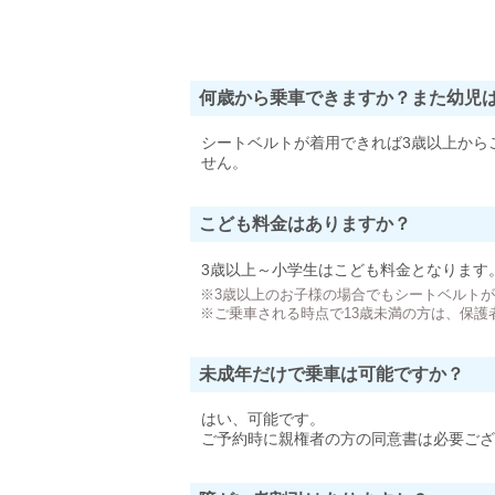
何歳から乗車できますか？また幼児
シートベルトが着用できれば3歳以上から
せん。
こども料金はありますか？
3歳以上～小学生はこども料金となります
※3歳以上のお子様の場合でもシートベルト
※ご乗車される時点で13歳未満の方は、保護
未成年だけで乗車は可能ですか？
はい、可能です。
ご予約時に親権者の方の同意書は必要ござ