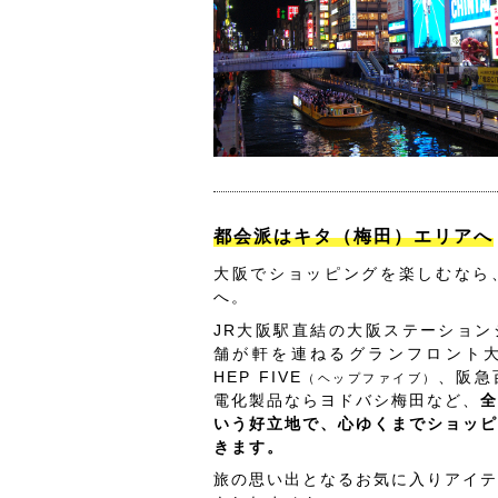
都会派はキタ（梅田）エリアへ
大阪でショッピングを楽しむなら
へ。
JR大阪駅直結の大阪ステーション
舗が軒を連ねるグランフロント
HEP FIVE
、阪急
（ヘップファイブ）
電化製品ならヨドバシ梅田など、
全
いう好立地で、心ゆくまでショッピ
きます。
旅の思い出となるお気に入りアイテ