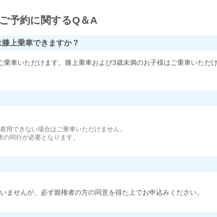
ご予約に関するQ＆A
は膝上乗車できますか？
ご乗車いただけます。膝上乗車および3歳未満のお子様はご乗車いただ
。
が着用できない場合はご乗車いただけません。
者の同行が必要となります。
いませんが、必ず親権者の方の同意を得た上でお申込みください。