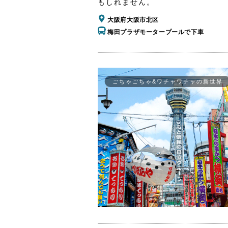
もしれません。
大阪府大阪市北区
梅田プラザモータープールで下車
ごちゃごちゃ&ワチャワチャの新世界