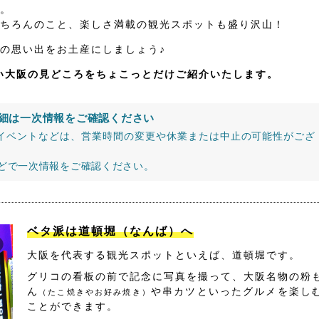
。
ちろんのこと、楽しさ満載の観光スポットも盛り沢山！
の思い出をお土産にしましょう♪
たい大阪の見どころをちょこっとだけご紹介いたします。
細は一次情報をご確認ください
イベントなどは、営業時間の変更や休業または中止の可能性がござ
などで一次情報をご確認ください。
ベタ派は道頓堀（なんば）へ
大阪を代表する観光スポットといえば、道頓堀です。
グリコの看板の前で記念に写真を撮って、大阪名物の粉
ん
や串カツといったグルメを楽し
（たこ焼きやお好み焼き）
ことができます。