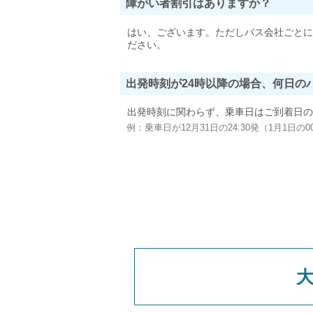
障がい者割引はありますか？
はい、ございます。ただしバス会社ごとに
ださい。
出発時刻が24時以降の場合、何日の
出発時刻に関わらず、乗車日はご到着日の
例：乗車日が12月31日の24:30発（1月1日