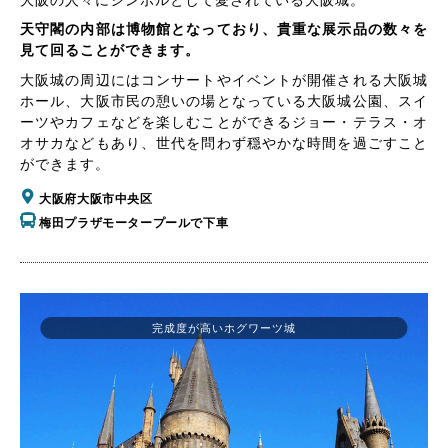
大阪の人々にシンボルとして愛されている大阪城。
天守閣の内部は博物館となっており、貴重な展示品の数々を
見て回ることができます。
大阪城の周辺にはコンサートやイベントが開催される大阪城
ホール、大阪市民の憩いの場となっている大阪城公園、スイ
ーツやカフェなどを楽しむことができるジョー・テラス・オ
オサカなどもあり、世代を問わず穏やかな時間を過ごすこと
ができます。
大阪府大阪市中央区
梅田プラザモータープールで下車
完成度が高いホグワーツ城