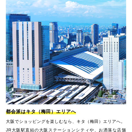
都会派はキタ（梅田）エリアへ
大阪でショッピングを楽しむなら、キタ（梅田）エリアへ。
JR大阪駅直結の大阪ステーションシティや、お洒落な店舗