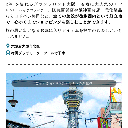
が軒を連ねるグランフロント大阪、若者に大人気のHEP
FIVE
、阪急百貨店や阪神百貨店、電化製品
（ヘップファイブ）
ならヨドバシ梅田など、
全ての施設が徒歩圏内という好立地
で、心ゆくまでショッピングを楽しむことができます。
旅の思い出となるお気に入りアイテムを探すのも楽しいかも
しれません。
大阪府大阪市北区
梅田プラザモータープールで下車
ごちゃごちゃ&ワチャワチャの新世界