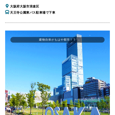
大阪府大阪市浪速区
天王寺公園東バス駐車場で下車
建物自体がもはや都市！？