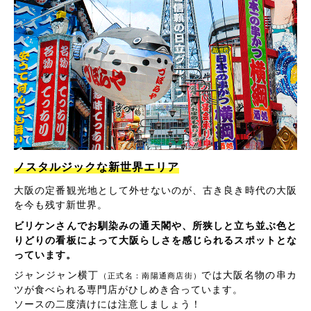
ノスタルジックな新世界エリア
大阪の定番観光地として外せないのが、古き良き時代の大阪
を今も残す新世界。
ビリケンさんでお馴染みの通天閣や、所狭しと立ち並ぶ色と
りどりの看板によって大阪らしさを感じられるスポットとな
っています。
ジャンジャン横丁
では大阪名物の串カ
（正式名：南陽通商店街）
ツが食べられる専門店がひしめき合っています。
ソースの二度漬けには注意しましょう！