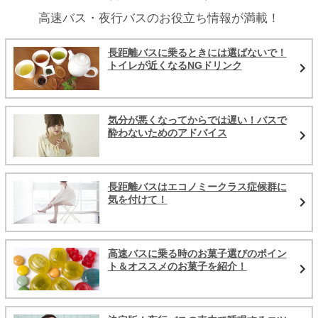
高速バス・夜行バスのお役立ち情報が満載！
長距離バスに乗るときには選ばないで！
トイレが近くなるNGドリンク
気分が悪くなってからでは遅い！バスで
酔わないためのアドバイス
長距離バスはエコノミークラス症候群に
気を付けて！
高速バスに乗る時のお菓子選びのポイン
ト＆オススメのお菓子を紹介！