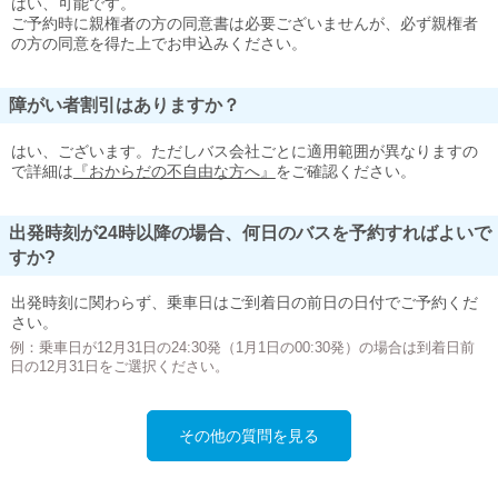
はい、可能です。
ご予約時に親権者の方の同意書は必要ございませんが、必ず親権者
の方の同意を得た上でお申込みください。
障がい者割引はありますか？
はい、ございます。ただしバス会社ごとに適用範囲が異なりますの
で詳細は
『おからだの不自由な方へ』
をご確認ください。
出発時刻が24時以降の場合、何日のバスを予約すればよいで
すか?
出発時刻に関わらず、乗車日はご到着日の前日の日付でご予約くだ
さい。
例：乗車日が12月31日の24:30発（1月1日の00:30発）の場合は到着日前
日の12月31日をご選択ください。
その他の質問を見る