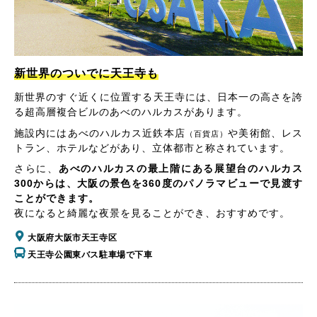
新世界のついでに天王寺も
新世界のすぐ近くに位置する天王寺には、日本一の高さを誇
る超高層複合ビルのあべのハルカスがあります。
施設内にはあべのハルカス近鉄本店
や美術館、レス
（百貨店）
トラン、ホテルなどがあり、立体都市と称されています。
さらに、
あべのハルカスの最上階にある展望台のハルカス
300からは、大阪の景色を360度のパノラマビューで見渡す
ことができます。
夜になると綺麗な夜景を見ることができ、おすすめです。
大阪府大阪市天王寺区
天王寺公園東バス駐車場で下車