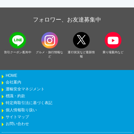
フォロワー、お友達募集中
割引クーポン配布中
グルメ・旅行情報な
運行状況など最新情
乗り場案内など
ど
報
HOME
会社案内
運輸安全マネジメント
標識・約款
特定商取引法に基づく表記
個人情報取り扱い
サイトマップ
お問い合わせ