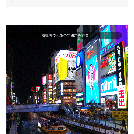
い。
道頓堀で大阪の雰囲気を満喫！