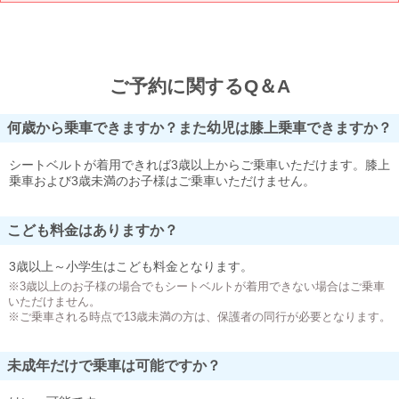
ご予約に関するQ＆A
何歳から乗車できますか？また幼児は膝上乗車できますか？
シートベルトが着用できれば3歳以上からご乗車いただけます。膝上
乗車および3歳未満のお子様はご乗車いただけません。
こども料金はありますか？
3歳以上～小学生はこども料金となります。
※3歳以上のお子様の場合でもシートベルトが着用できない場合はご乗車
いただけません。
※ご乗車される時点で13歳未満の方は、保護者の同行が必要となります。
未成年だけで乗車は可能ですか？