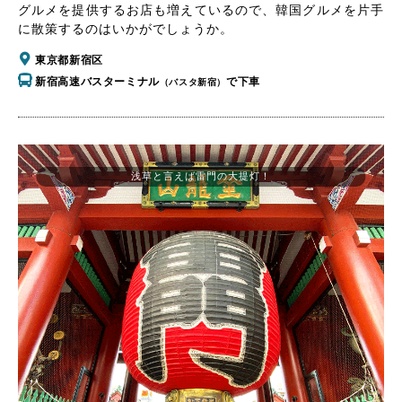
グルメを提供するお店も増えているので、韓国グルメを片手
に散策するのはいかがでしょうか。
東京都新宿区
新宿高速バスターミナル
で下車
（バスタ新宿）
浅草と言えば雷門の大提灯！