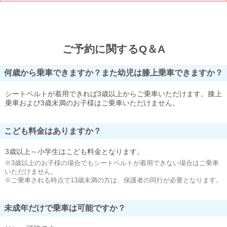
ご予約に関するQ＆A
何歳から乗車できますか？また幼児は膝上乗車できますか？
シートベルトが着用できれば3歳以上からご乗車いただけます。膝上
乗車および3歳未満のお子様はご乗車いただけません。
こども料金はありますか？
3歳以上～小学生はこども料金となります。
※3歳以上のお子様の場合でもシートベルトが着用できない場合はご乗車
いただけません。
※ご乗車される時点で13歳未満の方は、保護者の同行が必要となります。
未成年だけで乗車は可能ですか？