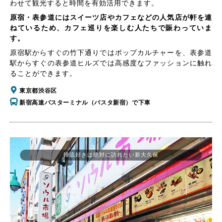
わせて観光すると時間を有効活用できます。
原宿・表参道にはスイーツ店やカフェなどの人気店が軒を連
ねているため、カフェ巡りを楽しむ人たちで賑わっていま
す。
原宿駅からすぐの竹下通りではポップカルチャーを、表参道
駅からすぐの表参道ヒルズでは高感度なファッションに触れ
ることができます。
東京都渋谷区
新宿高速バスターミナル（バスタ新宿）で下車
韓流好きは絶対に訪れたい新大久保