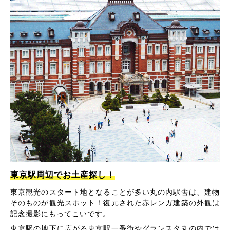
東京駅周辺でお土産探し！
東京観光のスタート地となることが多い丸の内駅舎は、建物
そのものが観光スポット！復元された赤レンガ建築の外観は
記念撮影にもってこいです。
東京駅の地下に広がる東京駅一番街やグランスタ丸の内では