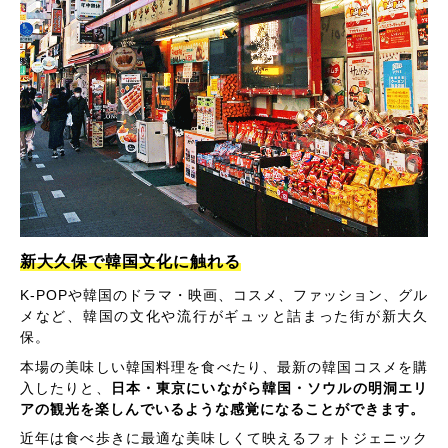
新大久保で韓国文化に触れる
K-POPや韓国のドラマ・映画、コスメ、ファッション、グル
メなど、韓国の文化や流行がギュッと詰まった街が新大久
保。
本場の美味しい韓国料理を食べたり、最新の韓国コスメを購
入したりと、
日本・東京にいながら韓国・ソウルの明洞エリ
アの観光を楽しんでいるような感覚になることができます。
近年は食べ歩きに最適な美味しくて映えるフォトジェニック