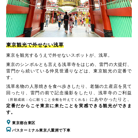
東京観光で外せない浅草
東京を観光するうえで外せないスポットが、浅草。
東京のシンボルとも言える浅草寺をはじめ、雷門の大提灯、
雷門から続いている仲見世通りなどは、東京観光の定番で
す。
浅草名物の人形焼きを食べ歩きしたり、老舗の土産店を見て
回ったり、雷門の前で記念撮影をしたり、浅草寺のご利益
にあやかったりと、
（所願成就：心に願うこと全般を叶えてくれる）
定番だからこそ東京に来たことを実感できる観光ができま
す。
東京都台東区
バスターミナル東京八重洲で下車