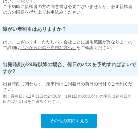
はい、可能です。
ご予約時に親権者の方の同意書は必要ございませんが、必ず親権者
の方の同意を得た上でお申込みください。
障がい者割引はありますか？
はい、ございます。ただしバス会社ごとに適用範囲が異なりますの
で詳細は
『おからだの不自由な方へ』
をご確認ください。
出発時刻が24時以降の場合、何日のバスを予約すればよいで
すか?
出発時刻に関わらず、乗車日はご到着日の前日の日付でご予約くだ
さい。
例：乗車日が12月31日の24:30発（1月1日の00:30発）の場合は到着日前
日の12月31日をご選択ください。
その他の質問を見る