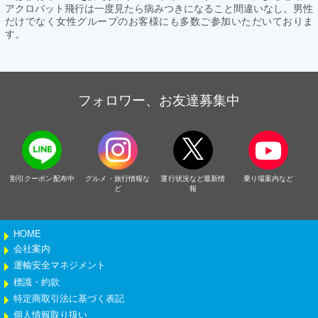
アクロバット飛行は一度見たら病みつきになること間違いなし。男性
だけでなく女性グループのお客様にも多数ご参加いただいておりま
す。
フォロワー、お友達募集中
割引クーポン配布中
グルメ・旅行情報な
運行状況など最新情
乗り場案内など
ど
報
HOME
会社案内
運輸安全マネジメント
標識・約款
特定商取引法に基づく表記
個人情報取り扱い