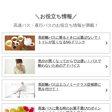
＼お役立ち情報／
高速バス・夜行バスのお役立ち情報が満載！
長距離バスに乗るときには選ばないで！
トイレが近くなるNGドリンク
気分が悪くなってからでは遅い！バスで
酔わないためのアドバイス
長距離バスはエコノミークラス症候群に
気を付けて！
高速バスに乗る時のお菓子選びのポイン