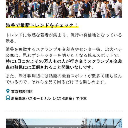
渋谷で最新トレンドをチェック！
トレンドに敏感な若者が集まり、流行の発信地となっている
渋谷。
渋谷を象徴するスクランブル交差点やセンター街、忠犬ハチ
公像は、思わずシャッターを切りたくなる観光スポットで、
特に1日におよそ50万人もの人が行き交うスクランブル交差
点の熱気には圧倒されること間違いなしです。
また、渋谷駅周辺には話題の最新スポットが数多く建ち並ん
でいるので、それらを見て回るだけでも楽しめます。
東京都渋谷区
新宿高速バスターミナル（バスタ新宿）で下車