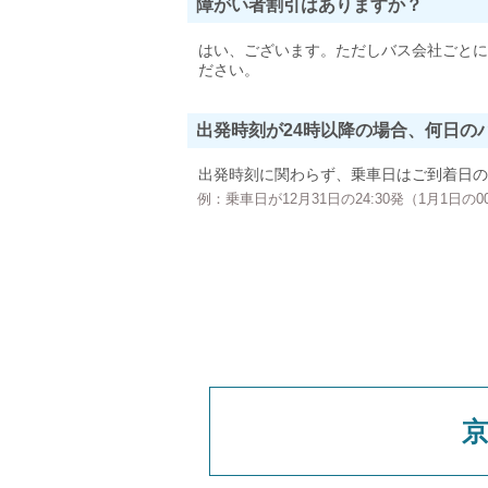
障がい者割引はありますか？
はい、ございます。ただしバス会社ごとに
ださい。
出発時刻が24時以降の場合、何日の
出発時刻に関わらず、乗車日はご到着日の
例：乗車日が12月31日の24:30発（1月1日