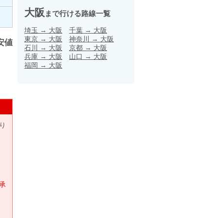
大阪
まで行ける路線一覧
埼玉
→
大阪
千葉
→
大阪
東京
→
大阪
神奈川
→
大阪
安値
石川
→
大阪
京都
→
大阪
兵庫
→
大阪
山口
→
大阪
福岡
→
大阪
り
承