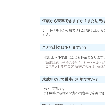
何歳から乗車できますか？また幼児
シートベルトが着用できれば3歳以上から
せん。
こども料金はありますか？
3歳以上～小学生はこども料金となります
※3歳以上のお子様の場合でもシートベルト
※ご乗車される時点で13歳未満の方は、保護
未成年だけで乗車は可能ですか？
はい、可能です。
ご予約時に親権者の方の同意書は必要ござ