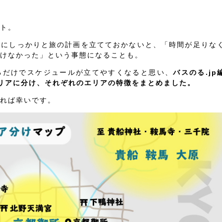
ト。
前にしっかりと旅の計画を立てておかないと、「時間が足りな
けなかった」という事態になることも。
るだけでスケジュールが立てやすくなると思い、
バスのる.jp
リアに分け、それぞれのエリアの特徴をまとめました。
れば幸いです。