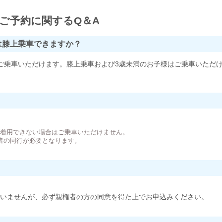
ご予約に関するQ＆A
は膝上乗車できますか？
ご乗車いただけます。膝上乗車および3歳未満のお子様はご乗車いただ
。
が着用できない場合はご乗車いただけません。
者の同行が必要となります。
いませんが、必ず親権者の方の同意を得た上でお申込みください。