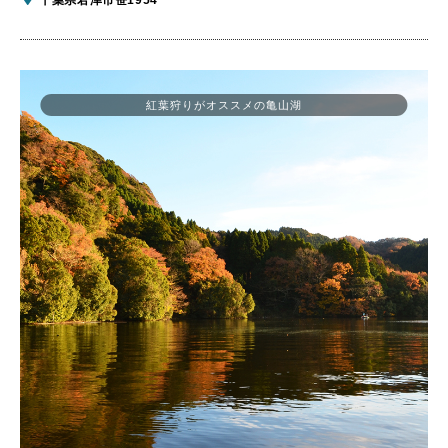
紅葉狩りがオススメの亀山湖