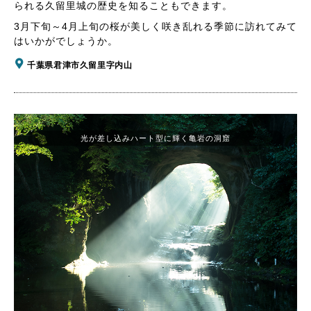
られる久留里城の歴史を知ることもできます。
3月下旬～4月上旬の桜が美しく咲き乱れる季節に訪れてみて
はいかがでしょうか。
千葉県君津市久留里字内山
光が差し込みハート型に輝く亀岩の洞窟