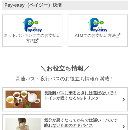
Pay-easy（ペイジー）決済
ネットバンキングでのお支払い
ATMでのお支払い方法
方法
＼お役立ち情報／
高速バス・夜行バスのお役立ち情報が満載！
長距離バスに乗るときには選ばないで！
トイレが近くなるNGドリンク
気分が悪くなってからでは遅い！バスで
酔わないためのアドバイス