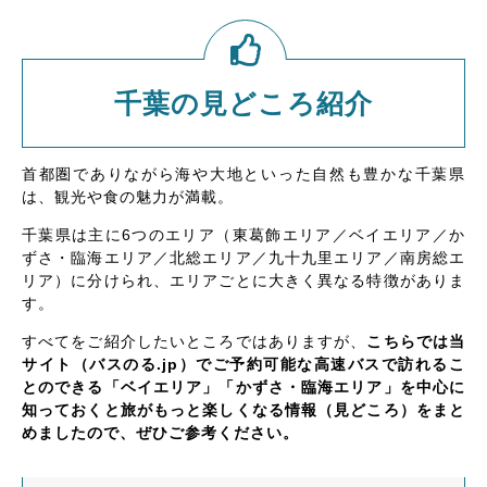
千葉の見どころ紹介
首都圏でありながら海や大地といった自然も豊かな千葉県
は、観光や食の魅力が満載。
千葉県は主に6つのエリア（東葛飾エリア／ベイエリア／か
ずさ・臨海エリア／北総エリア／九十九里エリア／南房総エ
リア）に分けられ、エリアごとに大きく異なる特徴がありま
す。
すべてをご紹介したいところではありますが、
こちらでは当
サイト（バスのる.jp）でご予約可能な高速バスで訪れるこ
とのできる「ベイエリア」「かずさ・臨海エリア」を中心に
知っておくと旅がもっと楽しくなる情報（見どころ）をまと
めましたので、ぜひご参考ください。