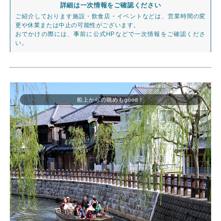
詳細は一次情報をご確認ください
ご紹介しております施設・飲食店・イベントなどは、営業時間の変
更や休業または中止の可能性がございます。
おでかけの際には、事前に公式HPなどで一次情報をご確認くださ
い。
船上からの眺めもgood！