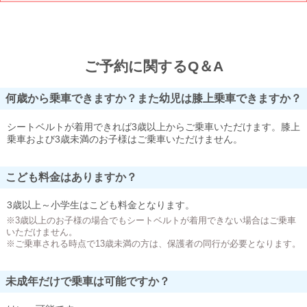
ご予約に関するQ＆A
何歳から乗車できますか？また幼児は膝上乗車できますか？
シートベルトが着用できれば3歳以上からご乗車いただけます。膝上
乗車および3歳未満のお子様はご乗車いただけません。
こども料金はありますか？
3歳以上～小学生はこども料金となります。
※3歳以上のお子様の場合でもシートベルトが着用できない場合はご乗車
いただけません。
※ご乗車される時点で13歳未満の方は、保護者の同行が必要となります。
未成年だけで乗車は可能ですか？