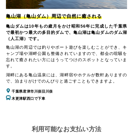
亀山湖（亀山ダム）周辺で自然に癒される
亀山ダムは10年もの歳月をかけ昭和56年に完成した千葉県
で最初かつ最大の多目的ダムで、亀山湖は亀山ダムのダム湖
（人工湖）です。
亀山湖の周辺では釣りやボート遊びを楽しむことができ、キ
ャンプ場や湖畔公園も整備されていますので、都会の喧騒を
忘れて癒されたい方にはうってつけのスポットとなっていま
す。
湖畔にある亀山温泉には、湖畔宿やホテルが数軒ありますの
で、泊まりがけでのんびりと過ごすこともできますよ。
千葉県君津市川俣旧川俣
木更津駅西口で下車
利用可能なお支払い方法