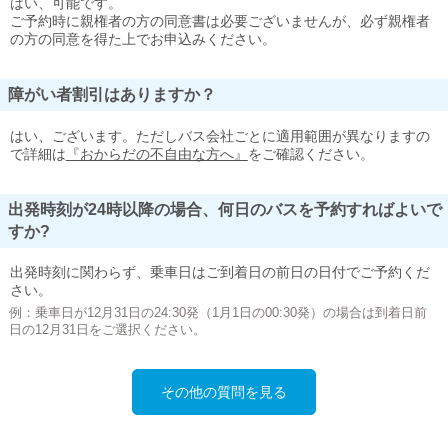
はい、可能です。
ご予約時に親権者の方の同意書は必要ございませんが、必ず親権者
の方の同意を得た上でお申込みください。
障がい者割引はありますか？
はい、ございます。ただしバス会社ごとに適用範囲が異なりますの
で詳細は
『おからだの不自由な方へ』
をご確認ください。
出発時刻が24時以降の場合、何日のバスを予約すればよいで
すか?
出発時刻に関わらず、乗車日はご到着日の前日の日付でご予約くだ
さい。
例：乗車日が12月31日の24:30発（1月1日の00:30発）の場合は到着日前
日の12月31日をご選択ください。
その他の質問を見る