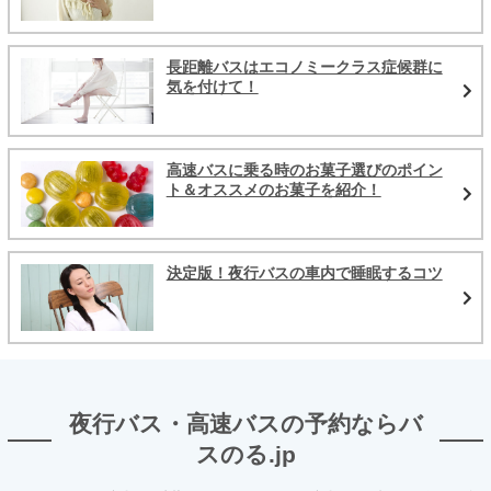
長距離バスはエコノミークラス症候群に
気を付けて！
高速バスに乗る時のお菓子選びのポイン
ト＆オススメのお菓子を紹介！
決定版！夜行バスの車内で睡眠するコツ
夜行バス・高速バスの予約ならバ
スのる.jp