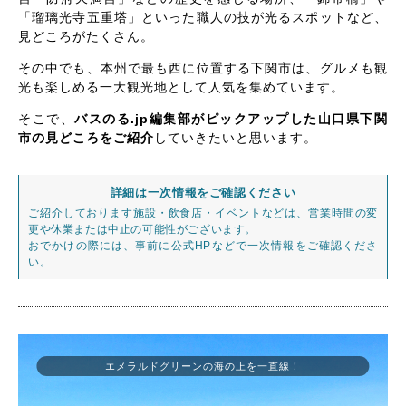
「瑠璃光寺五重塔」といった職人の技が光るスポットなど、
見どころがたくさん。
その中でも、本州で最も西に位置する下関市は、グルメも観
光も楽しめる一大観光地として人気を集めています。
そこで、
バスのる.jp編集部がピックアップした山口県下関
市の見どころをご紹介
していきたいと思います。
詳細は一次情報をご確認ください
ご紹介しております施設・飲食店・イベントなどは、営業時間の変
更や休業または中止の可能性がございます。
おでかけの際には、事前に公式HPなどで一次情報をご確認くださ
い。
エメラルドグリーンの海の上を一直線！