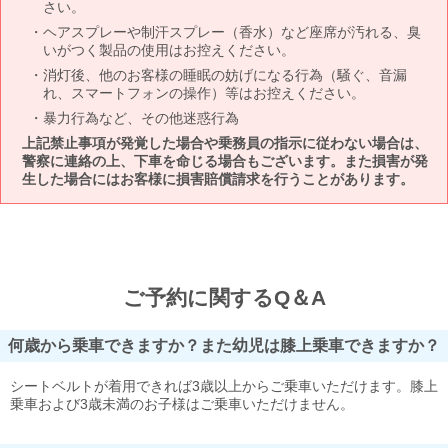
さい。
ヘアスプレーや制汗スプレー（香水）など座席が汚れる、臭
いがつく製品の使用はお控えください。
消灯後、他のお客様の睡眠の妨げになる行為（騒ぐ、音漏
れ、スマートフォンの操作）等はお控えください。
暴力行為など、その他迷惑行為
上記禁止事項が発覚した場合や乗務員の指示に従わない場合は、
警察に連絡の上、下車を命じる場合もございます。また損害が発
生した場合にはお客様に損害賠償請求を行うことがあります。
ご予約に関するQ＆A
何歳から乗車できますか？また幼児は膝上乗車できますか？
シートベルトが着用できれば3歳以上からご乗車いただけます。膝上
乗車および3歳未満のお子様はご乗車いただけません。