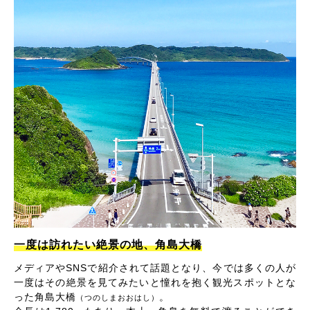
一度は訪れたい絶景の地、角島大橋
メディアやSNSで紹介されて話題となり、今では多くの人が
一度はその絶景を見てみたいと憧れを抱く観光スポットとな
った角島大橋
。
（つのしまおおはし）