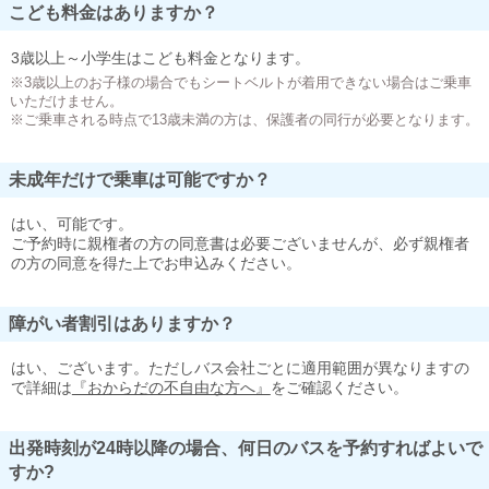
こども料金はありますか？
3歳以上～小学生はこども料金となります。
※3歳以上のお子様の場合でもシートベルトが着用できない場合はご乗車
いただけません。
※ご乗車される時点で13歳未満の方は、保護者の同行が必要となります。
未成年だけで乗車は可能ですか？
はい、可能です。
ご予約時に親権者の方の同意書は必要ございませんが、必ず親権者
の方の同意を得た上でお申込みください。
障がい者割引はありますか？
はい、ございます。ただしバス会社ごとに適用範囲が異なりますの
で詳細は
『おからだの不自由な方へ』
をご確認ください。
出発時刻が24時以降の場合、何日のバスを予約すればよいで
すか?