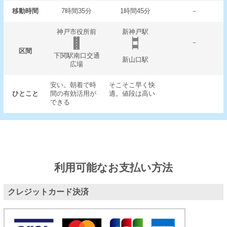
移動時間
7時間35分
1時間45分
－
神戸市役所前
新神戸駅
－
区間
下関駅南口交通
新山口駅
広場
安い。朝着で時
そこそこ早く快
ひとこと
間の有効活用が
適。値段は高い
できる
利用可能なお支払い方法
クレジットカード決済