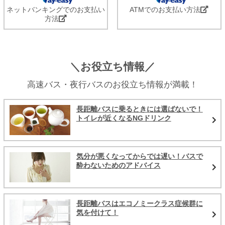
ネットバンキングでのお支払い
ATMでのお支払い方法
方法
＼お役立ち情報／
高速バス・夜行バスのお役立ち情報が満載！
長距離バスに乗るときには選ばないで！
トイレが近くなるNGドリンク
気分が悪くなってからでは遅い！バスで
酔わないためのアドバイス
長距離バスはエコノミークラス症候群に
気を付けて！