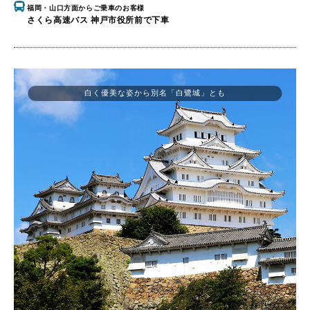
福岡・山口方面からご乗車のお客様
さくら高速バス 神戸市役所前で下車
白く優美な姿から別名「白鷺城」とも