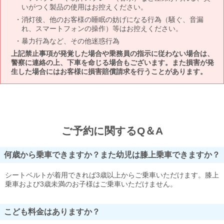
いがつく製品の使用はお控えください。
消灯後、他のお客様の睡眠の妨げになる行為（騒ぐ、音漏
れ、スマートフォンの操作）等はお控えください。
暴力行為など、その他迷惑行為
上記禁止事項が発覚した場合や乗務員の指示に従わない場合は、
警察に連絡の上、下車を命じる場合もございます。また損害が発
生した場合にはお客様に損害賠償請求を行うことがあります。
ご予約に関するQ＆A
何歳から乗車できますか？また幼児は膝上乗車できますか？
シートベルトが着用できれば3歳以上からご乗車いただけます。膝上
乗車および3歳未満のお子様はご乗車いただけません。
こども料金はありますか？