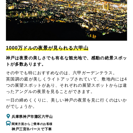
1000万ドルの夜景が見られる六甲山
神戸は夜景の美しさでも有名な観光地で、感動の絶景スポッ
トが多数あります。
その中でも特におすすめなのは、六甲ガーデンテラス。
英国調の庭が美しくライトアップされていて、敷地内には4
つの展望スポットがあり、それぞれの展望スポットからは違
ったアングルの夜景を見ることができます。
一日の締めくくりに、美しい神戸の夜景を見に行くのはいか
がでしょうか。
兵庫県神戸市灘区六甲山
関東方面からご乗車のお客様
神戸三宮Bバースで下車