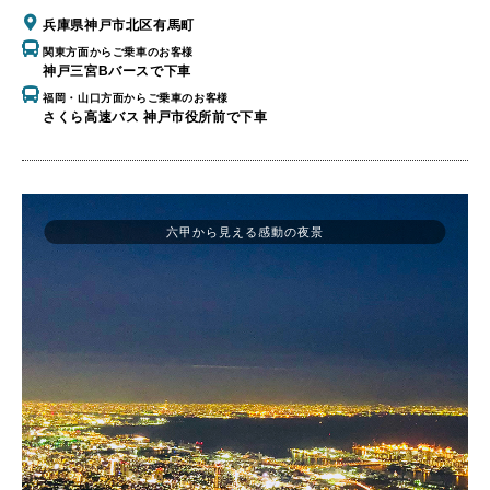
兵庫県神戸市北区有馬町
関東方面からご乗車のお客様
神戸三宮Bバースで下車
福岡・山口方面からご乗車のお客様
さくら高速バス 神戸市役所前で下車
六甲から見える感動の夜景