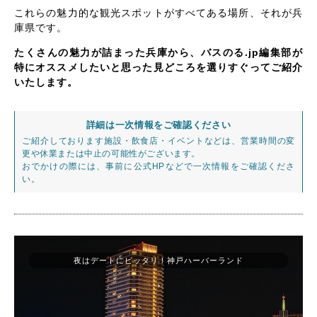
これらの魅力的な観光スポットがすべてある場所、それが兵
庫県です。
たくさんの魅力が詰まった兵庫から、バスのる.jp編集部が
特にオススメしたいと思った見どころを選りすぐってご紹介
いたします。
詳細は一次情報をご確認ください
ご紹介しております施設・飲食店・イベントなどは、営業時間の変
更や休業または中止の可能性がございます。
おでかけの際には、事前に公式HPなどで一次情報をご確認くださ
い。
夜はデートにピッタリ！神戸ハーバーランド