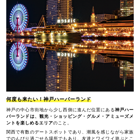
何度も来たい！神戸ハーバーランド
神戸の中心市街地から少し西側に進んだ位置にある
神戸ハー
バーランドは、観光・ショッピング・グルメ・アミューズメ
ントを楽しめるエリア
のこと。
関西で有数のデートスポットであり、潮風を感じながら家族
でのんびり過ごせる場所でもあり、友達とワイワイ遊ぶとこ