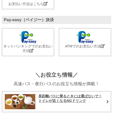
お支払い方法はこちら
Pay-easy（ペイジー）決済
ネットバンキングでのお支払い
ATMでのお支払い方法
方法
＼お役立ち情報／
高速バス・夜行バスのお役立ち情報が満載！
長距離バスに乗るときには選ばないで！
トイレが近くなるNGドリンク