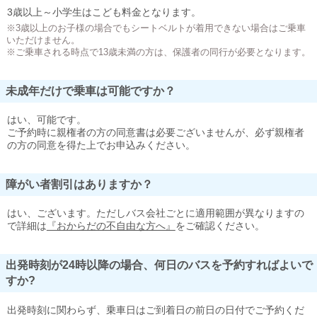
3歳以上～小学生はこども料金となります。
※3歳以上のお子様の場合でもシートベルトが着用できない場合はご乗車
いただけません。
※ご乗車される時点で13歳未満の方は、保護者の同行が必要となります。
未成年だけで乗車は可能ですか？
はい、可能です。
ご予約時に親権者の方の同意書は必要ございませんが、必ず親権者
の方の同意を得た上でお申込みください。
障がい者割引はありますか？
はい、ございます。ただしバス会社ごとに適用範囲が異なりますの
で詳細は
『おからだの不自由な方へ』
をご確認ください。
出発時刻が24時以降の場合、何日のバスを予約すればよいで
すか?
出発時刻に関わらず、乗車日はご到着日の前日の日付でご予約くだ