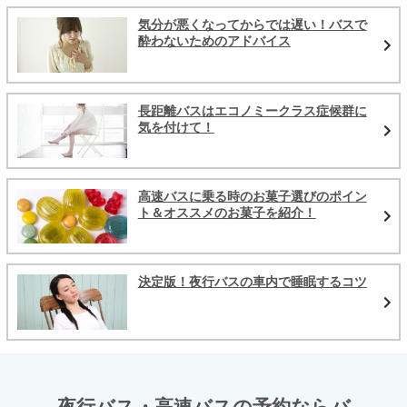
気分が悪くなってからでは遅い！バスで
酔わないためのアドバイス
長距離バスはエコノミークラス症候群に
気を付けて！
高速バスに乗る時のお菓子選びのポイン
ト＆オススメのお菓子を紹介！
決定版！夜行バスの車内で睡眠するコツ
夜行バス・高速バスの予約ならバ