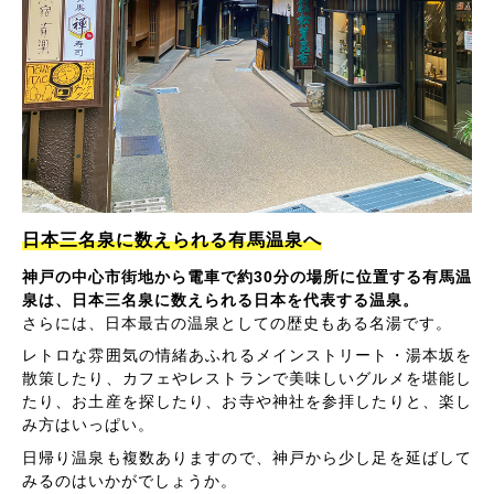
日本三名泉に数えられる有馬温泉へ
神戸の中心市街地から電車で約30分の場所に位置する有馬温
泉は、日本三名泉に数えられる日本を代表する温泉。
さらには、日本最古の温泉としての歴史もある名湯です。
レトロな雰囲気の情緒あふれるメインストリート・湯本坂を
散策したり、カフェやレストランで美味しいグルメを堪能し
たり、お土産を探したり、お寺や神社を参拝したりと、楽し
み方はいっぱい。
日帰り温泉も複数ありますので、神戸から少し足を延ばして
みるのはいかがでしょうか。