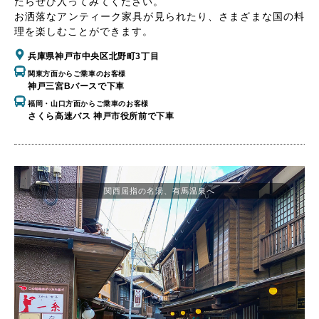
たらぜひ入ってみてください。
お洒落なアンティーク家具が見られたり、さまざまな国の料
理を楽しむことができます。
兵庫県神戸市中央区北野町3丁目
関東方面からご乗車のお客様
神戸三宮Bバースで下車
福岡・山口方面からご乗車のお客様
さくら高速バス 神戸市役所前で下車
関西屈指の名湯、有馬温泉へ