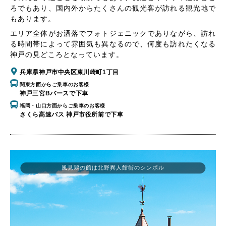
ろでもあり、国内外からたくさんの観光客が訪れる観光地で
もあります。
エリア全体がお洒落でフォトジェニックでありながら、訪れ
る時間帯によって雰囲気も異なるので、何度も訪れたくなる
神戸の見どころとなっています。
兵庫県神戸市中央区東川崎町1丁目
関東方面からご乗車のお客様
神戸三宮Bバースで下車
福岡・山口方面からご乗車のお客様
さくら高速バス 神戸市役所前で下車
風見鶏の館は北野異人館街のシンボル