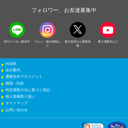
フォロワー、お友達募集中
割引クーポン配布中
グルメ・旅行情報な
運行状況など最新情
乗り場案内など
ど
報
HOME
会社案内
運輸安全マネジメント
標識・約款
特定商取引法に基づく表記
個人情報取り扱い
サイトマップ
お問い合わせ