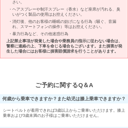
さい。
ヘアスプレーや制汗スプレー（香水）など座席が汚れる、臭
いがつく製品の使用はお控えください。
消灯後、他のお客様の睡眠の妨げになる行為（騒ぐ、音漏
れ、スマートフォンの操作）等はお控えください。
暴力行為など、その他迷惑行為
上記禁止事項が発覚した場合や乗務員の指示に従わない場合は、
警察に連絡の上、下車を命じる場合もございます。また損害が発
生した場合にはお客様に損害賠償請求を行うことがあります。
ご予約に関するQ＆A
何歳から乗車できますか？また幼児は膝上乗車できますか？
シートベルトが着用できれば3歳以上からご乗車いただけます。膝上
乗車および3歳未満のお子様はご乗車いただけません。