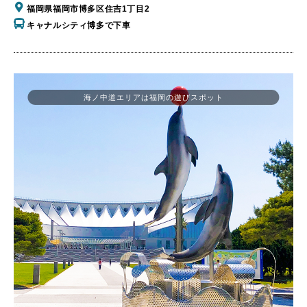
福岡県福岡市博多区住吉1丁目2
キャナルシティ博多で下車
海ノ中道エリアは福岡の遊びスポット