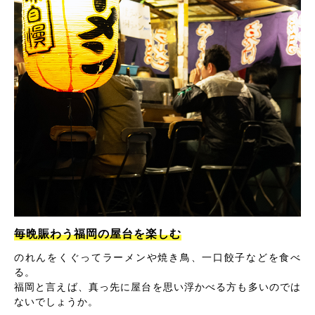
毎晩賑わう福岡の屋台を楽しむ
のれんをくぐってラーメンや焼き鳥、一口餃子などを食べ
る。
福岡と言えば、真っ先に屋台を思い浮かべる方も多いのでは
ないでしょうか。