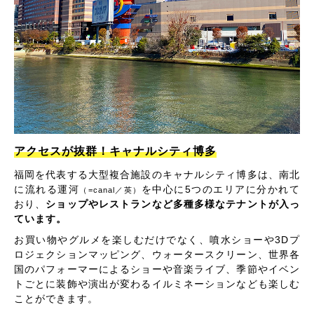
アクセスが抜群！キャナルシティ博多
福岡を代表する大型複合施設のキャナルシティ博多は、南北
に流れる運河
を中心に5つのエリアに分かれて
（=canal／英）
おり、
ショップやレストランなど多種多様なテナントが入っ
ています。
お買い物やグルメを楽しむだけでなく、噴水ショーや3Dプ
ロジェクションマッピング、ウォータースクリーン、世界各
国のパフォーマーによるショーや音楽ライブ、季節やイベン
トごとに装飾や演出が変わるイルミネーションなども楽しむ
ことができます。