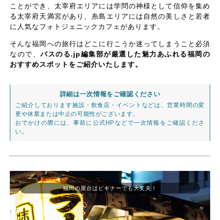
ことができ、太宰府エリアには学問の神様として信仰を集め
る太宰府天満宮があり、糸島エリアには自然の美しさと若者
に人気なフォトジェニックカフェがあります。
そんな福岡への旅行はどこに行こうか迷ってしまうこと必須
なので、
バスのる.jp編集部が厳選した魅力あふれる福岡の
おすすめスポットをご紹介いたします。
詳細は一次情報をご確認ください
ご紹介しております施設・飲食店・イベントなどは、営業時間の変
更や休業または中止の可能性がございます。
おでかけの際には、事前に公式HPなどで一次情報をご確認くださ
い。
福岡の屋台はビギナーでも大丈夫！