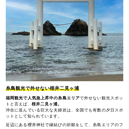
糸島観光で外せない桜井二見ヶ浦
福岡観光で人気急上昇中の糸島エリア
で外せない観光スポッ
トと言えば、
桜井二見ヶ浦。
沖合に並んでいる巨大な夫婦岩は、全国でも有数の夕日スポ
ットとして知られています。
近辺にある櫻井神社で縁結びの祈願をして、糸島エリアのフ