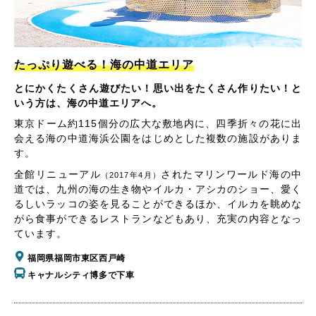
たっぷり遊べる！海の中道エリア
とにかくたくさん遊びたい！思い出をたくさん作りたい！と
いう方は、海の中道エリアへ。
東京ドーム約115個分の広大な敷地内に、四季折々の花に出
会える海の中道海浜公園をはじめとした複数の施設がありま
す。
全館リニューアル
されたマリンワールド海の中
（2017年4月）
道では、九州の海の生き物やイルカ・アシカのショー、愛く
るしいラッコの姿を見ることができるほか、イルカを眺めな
がら食事ができるレストランなどもあり、充実の内容となっ
ています。
福岡県福岡市東区西戸崎
キャナルシティ博多で下車