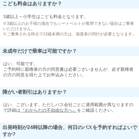
こども料金はありますか？
3歳以上～小学生はこども料金となります。
※3歳以上のお子様の場合でもシートベルトが着用できない場合はご乗車
いただけません。
※ご乗車される時点で13歳未満の方は、保護者の同行が必要となります。
未成年だけで乗車は可能ですか？
はい、可能です。
ご予約時に親権者の方の同意書は必要ございませんが、必ず親権者
の方の同意を得た上でお申込みください。
障がい者割引はありますか？
はい、ございます。ただしバス会社ごとに適用範囲が異なりますの
で詳細は
『おからだの不自由な方へ』
をご確認ください。
出発時刻が24時以降の場合、何日のバスを予約すればよいで
すか?