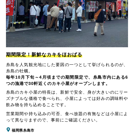
期間限定！新鮮なカキをほおばる
糸島を人気観光地にした要因の一つとして挙げられるのが、
糸島の牡蠣。
毎年10月下旬～4月頃までの期間限定で、糸島市内にある6
つの漁港で30軒近くのカキ小屋がオープンします。
糸島のカキ小屋の特長は、新鮮で安全、身が大きいのにリー
ズナブルな価格で食べられ、小屋によっては好みの調味料や
飲み物を持ち込めることです。
営業期間や持ち込みの可否、食べ放題の有無などは小屋によ
って異なりますので、事前にご確認ください。
福岡県糸島市