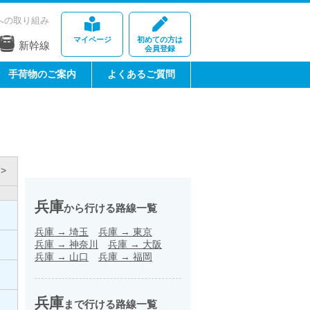
への取り組み
マイページ
初めての方は
新幹線
会員登録
手荷物のご案内
よくあるご質問
>
兵庫
から行ける路線一覧
兵庫
→
埼玉
兵庫
→
東京
兵庫
→
神奈川
兵庫
→
大阪
兵庫
→
山口
兵庫
→
福岡
兵庫
まで行ける路線一覧