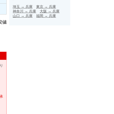
埼玉
→
兵庫
東京
→
兵庫
神奈川
→
兵庫
大阪
→
兵庫
山口
→
兵庫
福岡
→
兵庫
安値
り
承