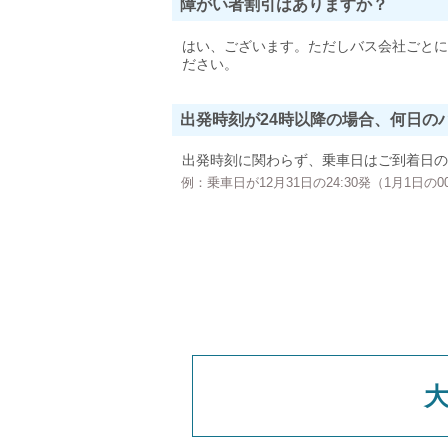
障がい者割引はありますか？
はい、ございます。ただしバス会社ごとに
ださい。
出発時刻が24時以降の場合、何日の
出発時刻に関わらず、乗車日はご到着日の
例：乗車日が12月31日の24:30発（1月1日