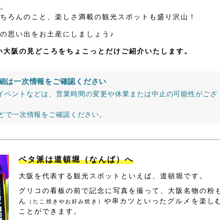
。
ちろんのこと、楽しさ満載の観光スポットも盛り沢山！
の思い出をお土産にしましょう♪
たい大阪の見どころをちょこっとだけご紹介いたします。
細は一次情報をご確認ください
イベントなどは、営業時間の変更や休業または中止の可能性がござ
などで一次情報をご確認ください。
ベタ派は道頓堀（なんば）へ
大阪を代表する観光スポットといえば、道頓堀です。
グリコの看板の前で記念に写真を撮って、大阪名物の粉
ん
や串カツといったグルメを楽し
（たこ焼きやお好み焼き）
ことができます。