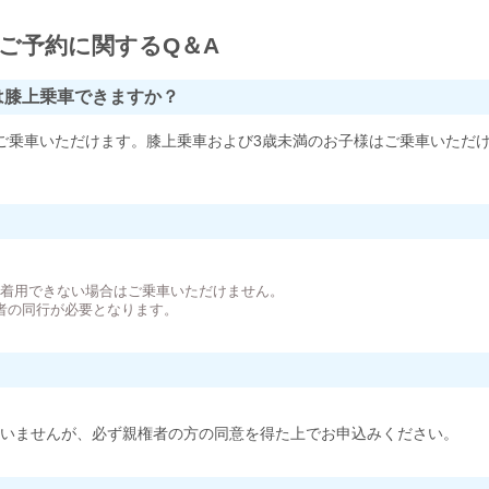
ご予約に関するQ＆A
は膝上乗車できますか？
ご乗車いただけます。膝上乗車および3歳未満のお子様はご乗車いただ
。
が着用できない場合はご乗車いただけません。
者の同行が必要となります。
いませんが、必ず親権者の方の同意を得た上でお申込みください。