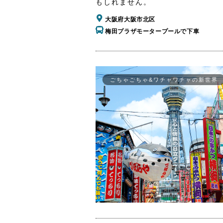
もしれません。
大阪府大阪市北区
梅田プラザモータープールで下車
ごちゃごちゃ&ワチャワチャの新世界