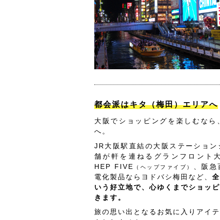
都会派はキタ（梅田）エリアへ
大阪でショッピングを楽しむなら
へ。
JR大阪駅直結の大阪ステーション
舗が軒を連ねるグランフロント
HEP FIVE
、阪急
（ヘップファイブ）
電化製品ならヨドバシ梅田など、
全
いう好立地で、心ゆくまでショッピ
きます。
旅の思い出となるお気に入りアイテ