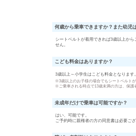
何歳から乗車できますか？また幼児
シートベルトが着用できれば3歳以上から
せん。
こども料金はありますか？
3歳以上～小学生はこども料金となります
※3歳以上のお子様の場合でもシートベルト
※ご乗車される時点で13歳未満の方は、保護
未成年だけで乗車は可能ですか？
はい、可能です。
ご予約時に親権者の方の同意書は必要ござ