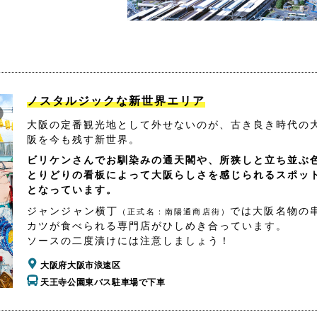
ノスタルジックな新世界エリア
大阪の定番観光地として外せないのが、古き良き時代の
阪を今も残す新世界。
ビリケンさんでお馴染みの通天閣や、所狭しと立ち並ぶ
とりどりの看板によって大阪らしさを感じられるスポッ
となっています。
ジャンジャン横丁
では大阪名物の
（正式名：南陽通商店街）
カツが食べられる専門店がひしめき合っています。
ソースの二度漬けには注意しましょう！
大阪府大阪市浪速区
天王寺公園東バス駐車場で下車