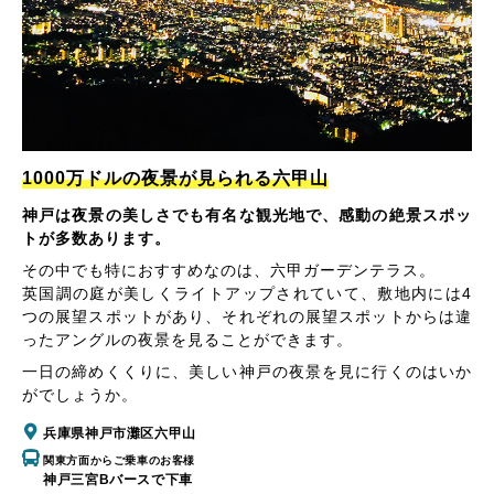
1000万ドルの夜景が見られる六甲山
神戸は夜景の美しさでも有名な観光地で、感動の絶景スポッ
トが多数あります。
その中でも特におすすめなのは、六甲ガーデンテラス。
英国調の庭が美しくライトアップされていて、敷地内には4
つの展望スポットがあり、それぞれの展望スポットからは違
ったアングルの夜景を見ることができます。
一日の締めくくりに、美しい神戸の夜景を見に行くのはいか
がでしょうか。
兵庫県神戸市灘区六甲山
関東方面からご乗車のお客様
神戸三宮Bバースで下車