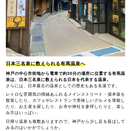
日本三名泉に数えられる有馬温泉へ
神戸の中心市街地から電車で約30分の場所に位置する有馬温
泉は、日本三名泉に数えられる日本を代表する温泉。
さらには、日本最古の温泉としての歴史もある名湯です。
レトロな雰囲気の情緒あふれるメインストリート・湯本坂を
散策したり、カフェやレストランで美味しいグルメを堪能し
たり、お土産を探したり、お寺や神社を参拝したりと、楽し
み方はいっぱい。
日帰り温泉も複数ありますので、神戸から少し足を延ばして
みるのはいかがでしょうか。