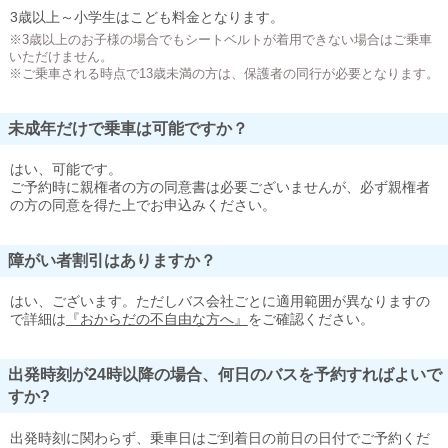
3歳以上～小学生はこども料金となります。
※3歳以上のお子様の場合でもシートベルトが着用できない場合はご乗車
いただけません。
※ご乗車される時点で13歳未満の方は、保護者の同行が必要となります。
未成年だけで乗車は可能ですか？
はい、可能です。
ご予約時に親権者の方の同意書は必要ございませんが、必ず親権者
の方の同意を得た上でお申込みください。
障がい者割引はありますか？
はい、ございます。ただしバス会社ごとに適用範囲が異なりますの
で詳細は
『おからだの不自由な方へ』
をご確認ください。
出発時刻が24時以降の場合、何日のバスを予約すればよいで
すか?
出発時刻に関わらず、乗車日はご到着日の前日の日付でご予約くだ