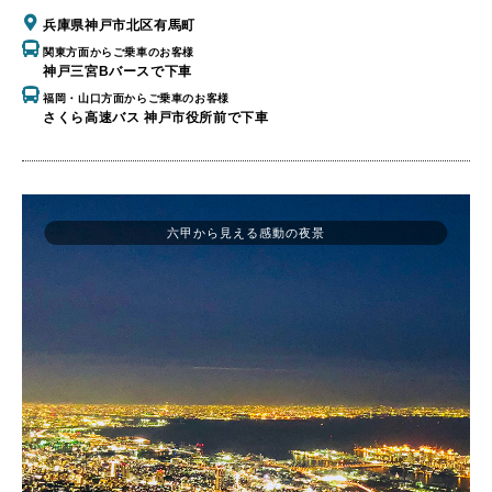
兵庫県神戸市北区有馬町
関東方面からご乗車のお客様
神戸三宮Bバースで下車
福岡・山口方面からご乗車のお客様
さくら高速バス 神戸市役所前で下車
六甲から見える感動の夜景