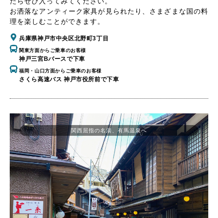
たらぜひ入ってみてください。
お洒落なアンティーク家具が見られたり、さまざまな国の料
理を楽しむことができます。
兵庫県神戸市中央区北野町3丁目
関東方面からご乗車のお客様
神戸三宮Bバースで下車
福岡・山口方面からご乗車のお客様
さくら高速バス 神戸市役所前で下車
関西屈指の名湯、有馬温泉へ