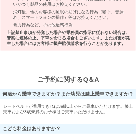
いがつく製品の使用はお控えください。
消灯後、他のお客様の睡眠の妨げになる行為（騒ぐ、音漏
れ、スマートフォンの操作）等はお控えください。
暴力行為など、その他迷惑行為
上記禁止事項が発覚した場合や乗務員の指示に従わない場合は、
警察に連絡の上、下車を命じる場合もございます。また損害が発
生した場合にはお客様に損害賠償請求を行うことがあります。
ご予約に関するQ＆A
何歳から乗車できますか？また幼児は膝上乗車できますか？
シートベルトが着用できれば3歳以上からご乗車いただけます。膝上
乗車および3歳未満のお子様はご乗車いただけません。
こども料金はありますか？