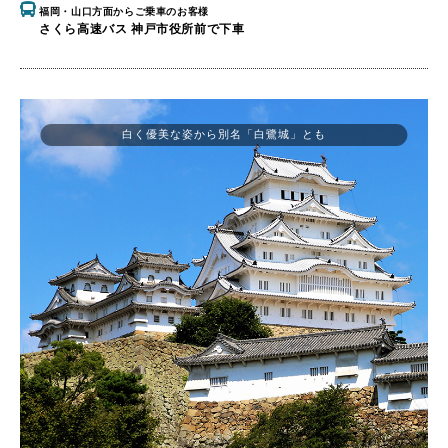
福岡・山口方面からご乗車のお客様
さくら高速バス 神戸市役所前で下車
白く優美な姿から別名「白鷺城」とも