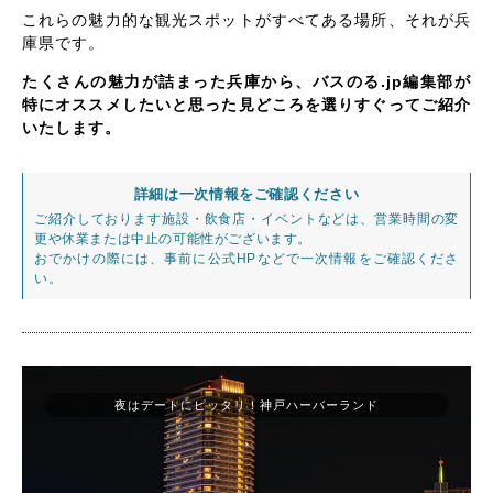
これらの魅力的な観光スポットがすべてある場所、それが兵
庫県です。
たくさんの魅力が詰まった兵庫から、バスのる.jp編集部が
特にオススメしたいと思った見どころを選りすぐってご紹介
いたします。
詳細は一次情報をご確認ください
ご紹介しております施設・飲食店・イベントなどは、営業時間の変
更や休業または中止の可能性がございます。
おでかけの際には、事前に公式HPなどで一次情報をご確認くださ
い。
夜はデートにピッタリ！神戸ハーバーランド