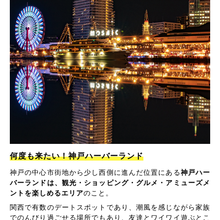
何度も来たい！神戸ハーバーランド
神戸の中心市街地から少し西側に進んだ位置にある
神戸ハー
バーランドは、観光・ショッピング・グルメ・アミューズメ
ントを楽しめるエリア
のこと。
関西で有数のデートスポットであり、潮風を感じながら家族
でのんびり過ごせる場所でもあり、友達とワイワイ遊ぶとこ