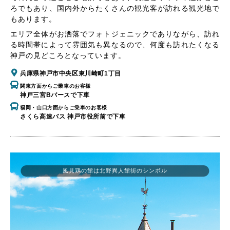
ろでもあり、国内外からたくさんの観光客が訪れる観光地で
もあります。
エリア全体がお洒落でフォトジェニックでありながら、訪れ
る時間帯によって雰囲気も異なるので、何度も訪れたくなる
神戸の見どころとなっています。
兵庫県神戸市中央区東川崎町1丁目
関東方面からご乗車のお客様
神戸三宮Bバースで下車
福岡・山口方面からご乗車のお客様
さくら高速バス 神戸市役所前で下車
風見鶏の館は北野異人館街のシンボル