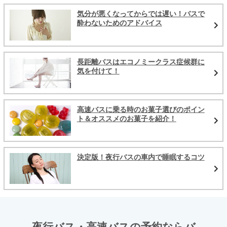
気分が悪くなってからでは遅い！バスで
酔わないためのアドバイス
長距離バスはエコノミークラス症候群に
気を付けて！
高速バスに乗る時のお菓子選びのポイン
ト＆オススメのお菓子を紹介！
決定版！夜行バスの車内で睡眠するコツ
夜行バス・高速バスの予約ならバ