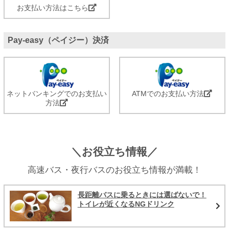
お支払い方法はこちら
Pay-easy（ペイジー）決済
ネットバンキングでのお支払い
ATMでのお支払い方法
方法
＼お役立ち情報／
高速バス・夜行バスのお役立ち情報が満載！
長距離バスに乗るときには選ばないで！
トイレが近くなるNGドリンク