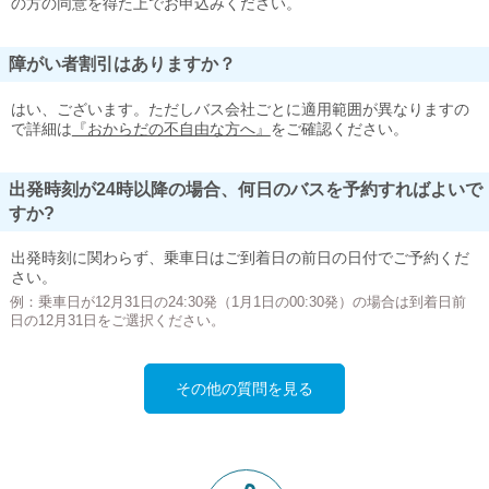
の方の同意を得た上でお申込みください。
障がい者割引はありますか？
はい、ございます。ただしバス会社ごとに適用範囲が異なりますの
で詳細は
『おからだの不自由な方へ』
をご確認ください。
出発時刻が24時以降の場合、何日のバスを予約すればよいで
すか?
出発時刻に関わらず、乗車日はご到着日の前日の日付でご予約くだ
さい。
例：乗車日が12月31日の24:30発（1月1日の00:30発）の場合は到着日前
日の12月31日をご選択ください。
その他の質問を見る