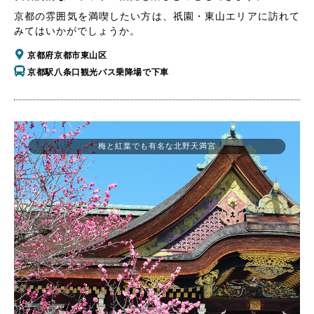
京都の雰囲気を満喫したい方は、祇園・東山エリアに訪れて
みてはいかがでしょうか。
京都府京都市東山区
京都駅八条口観光バス乗降場で下車
梅と紅葉でも有名な北野天満宮