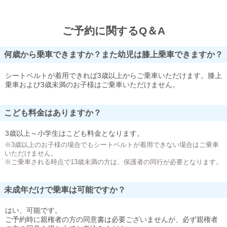
ご予約に関するQ＆A
何歳から乗車できますか？また幼児は膝上乗車できますか？
シートベルトが着用できれば3歳以上からご乗車いただけます。膝上
乗車および3歳未満のお子様はご乗車いただけません。
こども料金はありますか？
3歳以上～小学生はこども料金となります。
※3歳以上のお子様の場合でもシートベルトが着用できない場合はご乗車
いただけません。
※ご乗車される時点で13歳未満の方は、保護者の同行が必要となります。
未成年だけで乗車は可能ですか？
はい、可能です。
ご予約時に親権者の方の同意書は必要ございませんが、必ず親権者