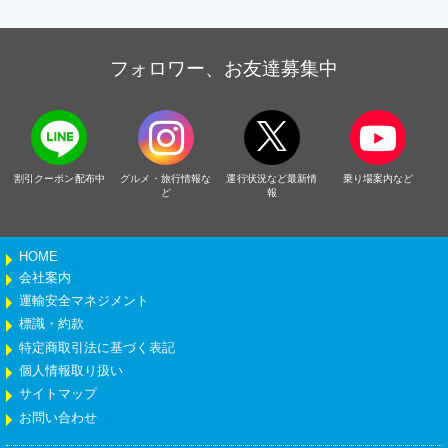
フォロワー、お友達募集中
割引クーポン配布中
グルメ・旅行情報な
運行状況など最新情
乗り場案内など
ど
報
HOME
会社案内
運輸安全マネジメント
標識・約款
特定商取引法に基づく表記
個人情報取り扱い
サイトマップ
お問い合わせ