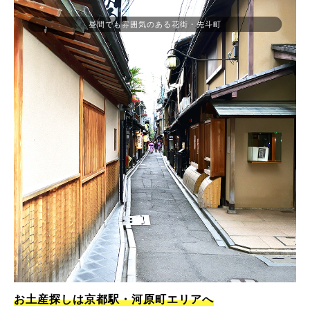
昼間でも雰囲気のある花街・先斗町
お土産探しは京都駅・河原町エリアへ