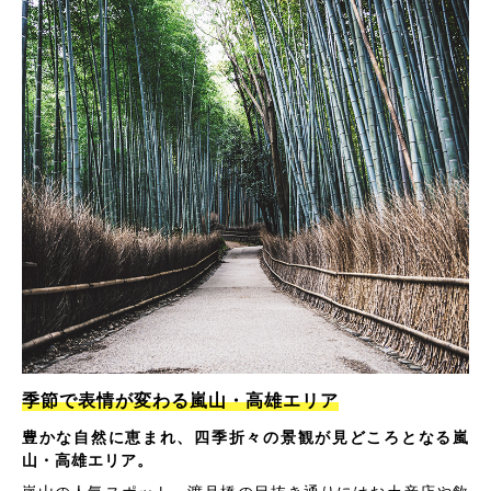
季節で表情が変わる嵐山・高雄エリア
豊かな自然に恵まれ、四季折々の景観が見どころとなる嵐
山・高雄エリア。