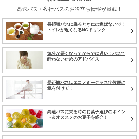
高速バス・夜行バスのお役立ち情報が満載！
長距離バスに乗るときには選ばないで！
トイレが近くなるNGドリンク
気分が悪くなってからでは遅い！バスで
酔わないためのアドバイス
長距離バスはエコノミークラス症候群に
気を付けて！
高速バスに乗る時のお菓子選びのポイン
ト＆オススメのお菓子を紹介！