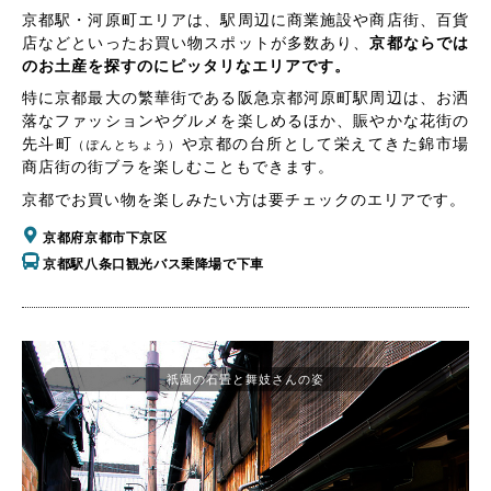
京都駅・河原町エリアは、駅周辺に商業施設や商店街、百貨
店などといったお買い物スポットが多数あり、
京都ならでは
のお土産を探すのにピッタリなエリアです。
特に京都最大の繁華街である阪急京都河原町駅周辺は、お洒
落なファッションやグルメを楽しめるほか、賑やかな花街の
先斗町
や京都の台所として栄えてきた錦市場
（ぽんとちょう）
商店街の街ブラを楽しむこともできます。
京都でお買い物を楽しみたい方は要チェックのエリアです。
京都府京都市下京区
京都駅八条口観光バス乗降場で下車
祇園の石畳と舞妓さんの姿