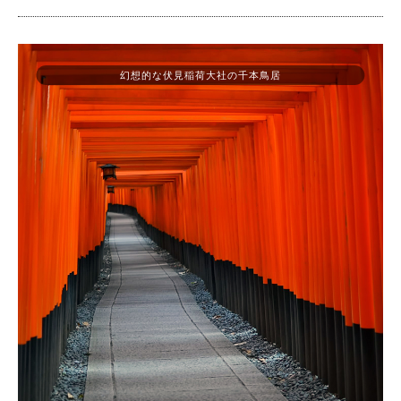
幻想的な伏見稲荷大社の千本鳥居