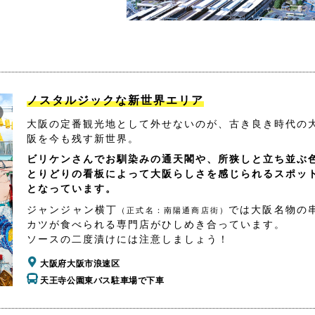
ノスタルジックな新世界エリア
大阪の定番観光地として外せないのが、古き良き時代の
阪を今も残す新世界。
ビリケンさんでお馴染みの通天閣や、所狭しと立ち並ぶ
とりどりの看板によって大阪らしさを感じられるスポッ
となっています。
ジャンジャン横丁
では大阪名物の
（正式名：南陽通商店街）
カツが食べられる専門店がひしめき合っています。
ソースの二度漬けには注意しましょう！
大阪府大阪市浪速区
天王寺公園東バス駐車場で下車