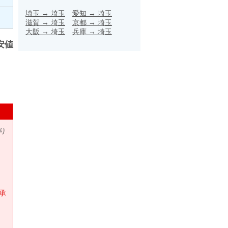
埼玉
→
埼玉
愛知
→
埼玉
滋賀
→
埼玉
京都
→
埼玉
大阪
→
埼玉
兵庫
→
埼玉
安値
り
承