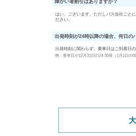
障がい者割引はありますか？
はい、ございます。ただしバス会社ごとに
ださい。
出発時刻が24時以降の場合、何日の
出発時刻に関わらず、乗車日はご到着日の
例：乗車日が12月31日の24:30発（1月1日