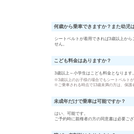
何歳から乗車できますか？また幼児
シートベルトが着用できれば3歳以上から
せん。
こども料金はありますか？
3歳以上～小学生はこども料金となります
※3歳以上のお子様の場合でもシートベルト
※ご乗車される時点で13歳未満の方は、保護
未成年だけで乗車は可能ですか？
はい、可能です。
ご予約時に親権者の方の同意書は必要ござ