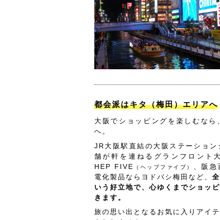
都会派はキタ（梅田）エリアへ
大阪でショッピングを楽しむなら
へ。
JR大阪駅直結の大阪ステーション
舗が軒を連ねるグランフロント
HEP FIVE
、阪急
（ヘップファイブ）
電化製品ならヨドバシ梅田など、
全
いう好立地で、心ゆくまでショッピ
きます。
旅の思い出となるお気に入りアイテ