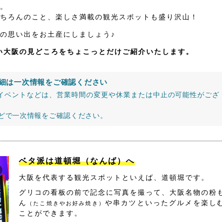
。
ちろんのこと、楽しさ満載の観光スポットも盛り沢山！
の思い出をお土産にしましょう♪
たい大阪の見どころをちょこっとだけご紹介いたします。
細は一次情報をご確認ください
イベントなどは、営業時間の変更や休業または中止の可能性がござ
などで一次情報をご確認ください。
ベタ派は道頓堀（なんば）へ
大阪を代表する観光スポットといえば、道頓堀です。
グリコの看板の前で記念に写真を撮って、大阪名物の粉
ん
や串カツといったグルメを楽し
（たこ焼きやお好み焼き）
ことができます。