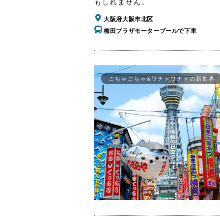
もしれません。
大阪府大阪市北区
梅田プラザモータープールで下車
ごちゃごちゃ&ワチャワチャの新世界