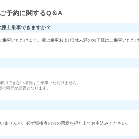
ご予約に関するQ＆A
は膝上乗車できますか？
ご乗車いただけます。膝上乗車および3歳未満のお子様はご乗車いただ
。
が着用できない場合はご乗車いただけません。
者の同行が必要となります。
いませんが、必ず親権者の方の同意を得た上でお申込みください。