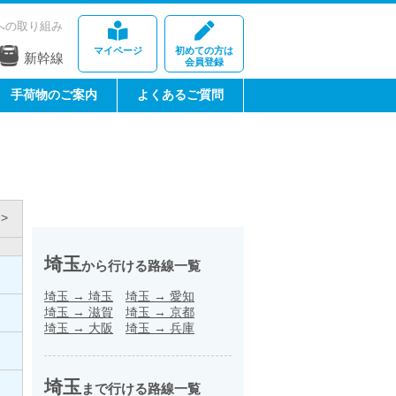
への取り組み
マイページ
初めての方は
新幹線
会員登録
手荷物のご案内
よくあるご質問
>
埼玉
から行ける路線一覧
埼玉
→
埼玉
埼玉
→
愛知
埼玉
→
滋賀
埼玉
→
京都
埼玉
→
大阪
埼玉
→
兵庫
埼玉
まで行ける路線一覧