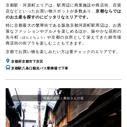
京都駅・河原町エリアは、駅周辺に商業施設や商店街、百貨
店などといったお買い物スポットが多数あり、
京都ならでは
のお土産を探すのにピッタリなエリアです。
特に京都最大の繁華街である阪急京都河原町駅周辺は、お洒
落なファッションやグルメを楽しめるほか、賑やかな花街の
先斗町
や京都の台所として栄えてきた錦市場
（ぽんとちょう）
商店街の街ブラを楽しむこともできます。
京都でお買い物を楽しみたい方は要チェックのエリアです。
京都府京都市下京区
京都駅八条口観光バス乗降場で下車
祇園の石畳と舞妓さんの姿