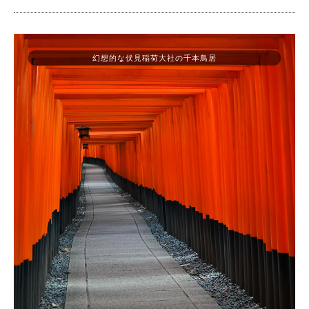
幻想的な伏見稲荷大社の千本鳥居