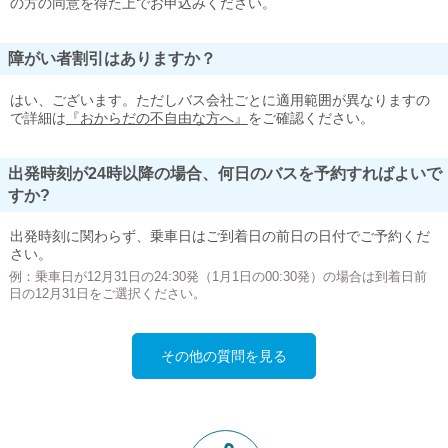
の方の同意を得た上でお申込みください。
障がい者割引はありますか？
はい、ございます。ただしバス会社ごとに適用範囲が異なりますの
で詳細は
『おからだの不自由な方へ』
をご確認ください。
出発時刻が24時以降の場合、何日のバスを予約すればよいで
すか?
出発時刻に関わらず、乗車日はご到着日の前日の日付でご予約くだ
さい。
例：乗車日が12月31日の24:30発（1月1日の00:30発）の場合は到着日前
日の12月31日をご選択ください。
その他の質問を見る