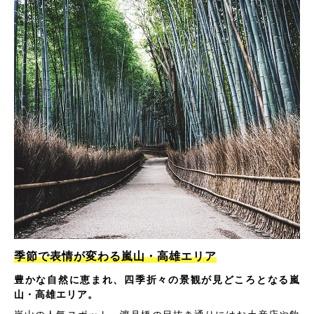
季節で表情が変わる嵐山・高雄エリア
豊かな自然に恵まれ、四季折々の景観が見どころとなる嵐
山・高雄エリア。