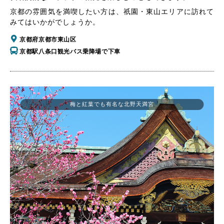
京都の雰囲気を満喫したい方は、祇園・東山エリアに訪れて
みてはいかがでしょうか。
京都府京都市東山区
京都駅八条口観光バス乗降場で下車
梅と紅葉でも有名な北野天満宮