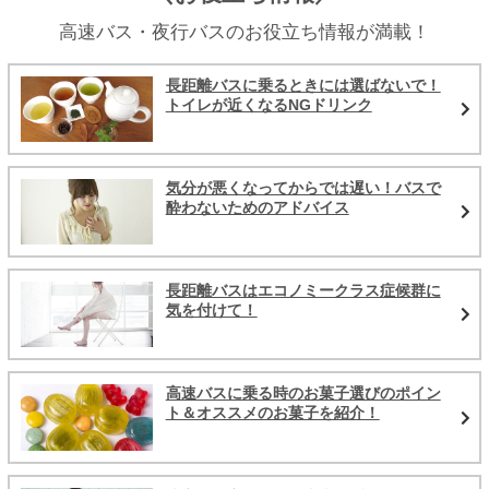
高速バス・夜行バスのお役立ち情報が満載！
長距離バスに乗るときには選ばないで！
トイレが近くなるNGドリンク
気分が悪くなってからでは遅い！バスで
酔わないためのアドバイス
長距離バスはエコノミークラス症候群に
気を付けて！
高速バスに乗る時のお菓子選びのポイン
ト＆オススメのお菓子を紹介！