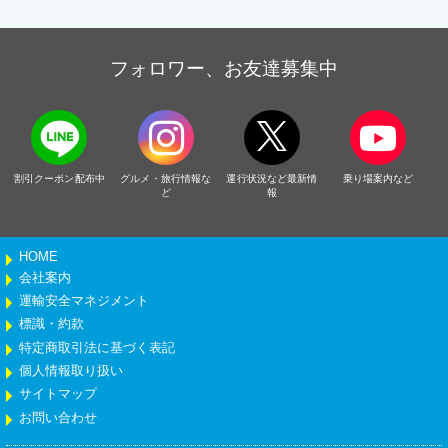
フォロワー、お友達募集中
割引クーポン配布中
グルメ・旅行情報な
運行状況など最新情
乗り場案内など
ど
報
HOME
会社案内
運輸安全マネジメント
標識・約款
特定商取引法に基づく表記
個人情報取り扱い
サイトマップ
お問い合わせ