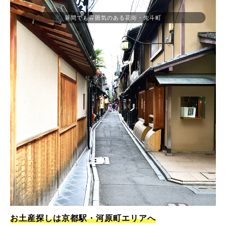
昼間でも雰囲気のある花街・先斗町
お土産探しは京都駅・河原町エリアへ