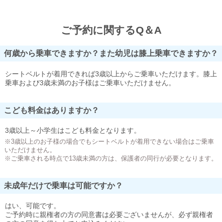
ご予約に関するQ＆A
何歳から乗車できますか？また幼児は膝上乗車できますか？
シートベルトが着用できれば3歳以上からご乗車いただけます。膝上
乗車および3歳未満のお子様はご乗車いただけません。
こども料金はありますか？
3歳以上～小学生はこども料金となります。
※3歳以上のお子様の場合でもシートベルトが着用できない場合はご乗車
いただけません。
※ご乗車される時点で13歳未満の方は、保護者の同行が必要となります。
未成年だけで乗車は可能ですか？
はい、可能です。
ご予約時に親権者の方の同意書は必要ございませんが、必ず親権者