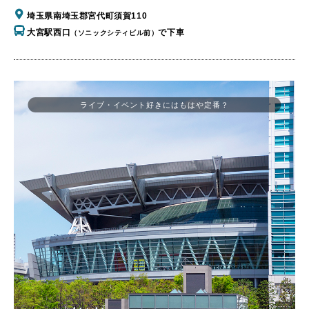
埼玉県南埼玉郡宮代町須賀110
大宮駅西口
で下車
（ソニックシティビル前）
ライブ・イベント好きにはもはや定番？