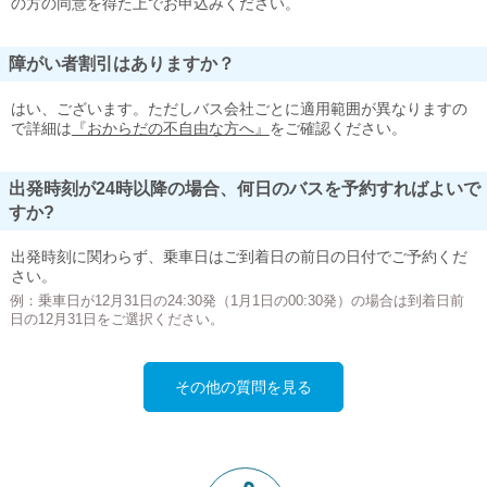
の方の同意を得た上でお申込みください。
障がい者割引はありますか？
はい、ございます。ただしバス会社ごとに適用範囲が異なりますの
で詳細は
『おからだの不自由な方へ』
をご確認ください。
出発時刻が24時以降の場合、何日のバスを予約すればよいで
すか?
出発時刻に関わらず、乗車日はご到着日の前日の日付でご予約くだ
さい。
例：乗車日が12月31日の24:30発（1月1日の00:30発）の場合は到着日前
日の12月31日をご選択ください。
その他の質問を見る