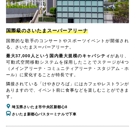
国際級のさいたまスーパーアリーナ
国際的な歌手のコンサートやスポーツイベントが開催され
る、さいたまスーパーアリーナ。
最大37,000人という国内最大規模のキャパシティ
があり、
可動式空間移動システムを採用したことでステージが4つ
（メインアリーナ・コミュニティアリーナ・スタジアム・ホ
ール）に変化することが特長です。
隣接されている「けやきひろば」にはカフェやレストランが
ありますので、イベント前に食事などを楽しむことができま
す。
埼玉県さいたま市中央区新都心8
さいたま新都心バスターミナルで下車