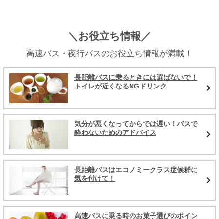
＼お役立ち情報／
高速バス・夜行バスのお役立ち情報が満載！
長距離バスに乗るときには選ばないで！
トイレが近くなるNGドリンク
気分が悪くなってからでは遅い！バスで
酔わないためのアドバイス
長距離バスはエコノミークラス症候群に
気を付けて！
高速バスに乗る時のお菓子選びのポイン