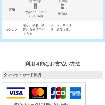
南草津駅
米原駅
－
区間
大宮ソニックシ
大宮駅
ティビル前
安い。朝着で時
そこそこ早く快
ひとこと
間の有効活用が
適。値段は高い
できる
利用可能なお支払い方法
クレジットカード決済
デビットカードはご利用になれません。