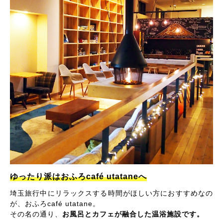
ゆったり派はおふろcafé utataneへ
埼玉旅行中にリラックスする時間がほしい方におすすめなの
が、おふろcafé utatane。
その名の通り、
お風呂とカフェが融合した温浴施設です。