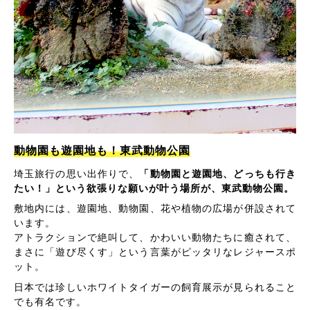
動物園も遊園地も！東武動物公園
埼玉旅行の思い出作りで、
「動物園と遊園地、どっちも行き
たい！」という欲張りな願いが叶う場所が、東武動物公園。
敷地内には、遊園地、動物園、花や植物の広場が併設されて
います。
アトラクションで絶叫して、かわいい動物たちに癒されて、
まさに「遊び尽くす」という言葉がピッタリなレジャースポ
ット。
日本では珍しいホワイトタイガーの飼育展示が見られること
でも有名です。