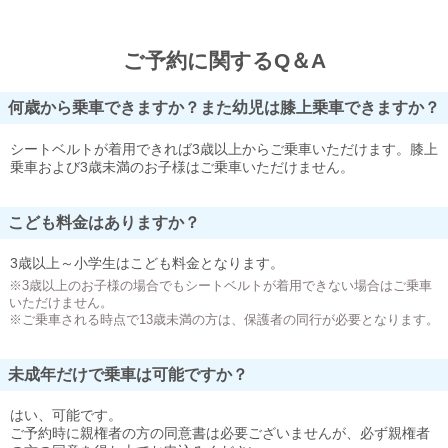
ご予約に関するQ＆A
何歳から乗車できますか？また幼児は膝上乗車できますか？
シートベルトが着用できれば3歳以上からご乗車いただけます。膝上
乗車および3歳未満のお子様はご乗車いただけません。
こども料金はありますか？
3歳以上～小学生はこども料金となります。
※3歳以上のお子様の場合でもシートベルトが着用できない場合はご乗車
いただけません。
※ご乗車される時点で13歳未満の方は、保護者の同行が必要となります。
未成年だけで乗車は可能ですか？
はい、可能です。
ご予約時に親権者の方の同意書は必要ございませんが、必ず親権者