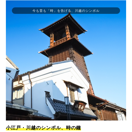
今も昔も「時」を告げる、川越のシンボル
小江戸・川越のシンボル、時の鐘