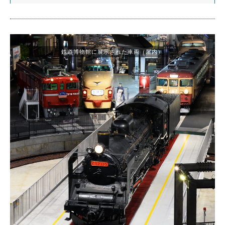
鉄道博物館に展示された車両（屋内）