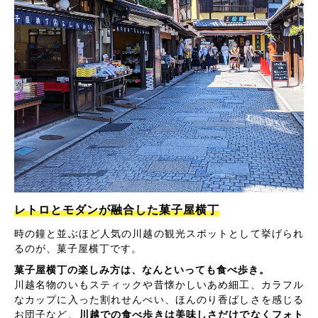
レトロとモダンが融合した菓子屋横丁
時の鐘と並ぶほど人気の川越の観光スポットとして挙げられ
るのが、菓子屋横丁です。
菓子屋横丁の楽しみ方は、なんといっても食べ歩き。
川越名物のいもスティックや昔懐かしいあめ細工、カラフル
なカップに入った割れせんべい、ほんのり香ばしさを感じる
お団子など、
川越での食べ歩きは美味しさだけでなくフォト