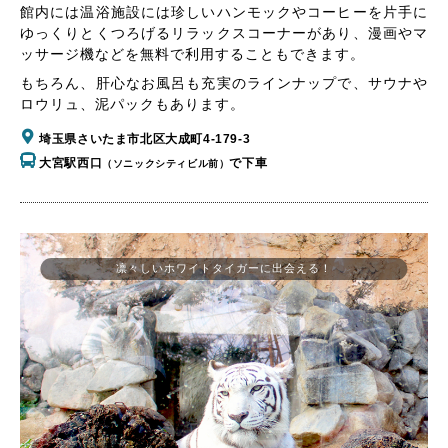
館内には温浴施設には珍しいハンモックやコーヒーを片手に
ゆっくりとくつろげるリラックスコーナーがあり、漫画やマ
ッサージ機などを無料で利用することもできます。
もちろん、肝心なお風呂も充実のラインナップで、サウナや
ロウリュ、泥パックもあります。
埼玉県さいたま市北区大成町4-179-3
大宮駅西口
で下車
（ソニックシティビル前）
凛々しいホワイトタイガーに出会える！