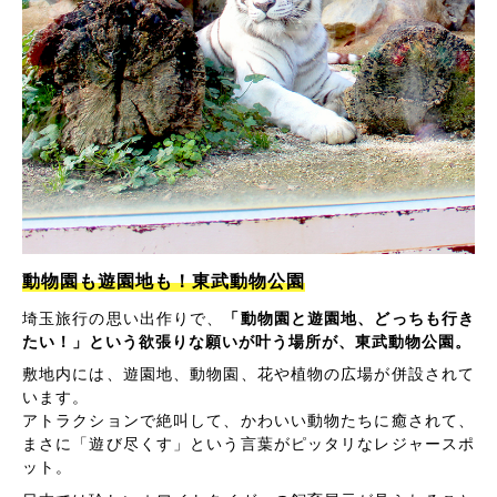
動物園も遊園地も！東武動物公園
埼玉旅行の思い出作りで、
「動物園と遊園地、どっちも行き
たい！」という欲張りな願いが叶う場所が、東武動物公園。
敷地内には、遊園地、動物園、花や植物の広場が併設されて
います。
アトラクションで絶叫して、かわいい動物たちに癒されて、
まさに「遊び尽くす」という言葉がピッタリなレジャースポ
ット。