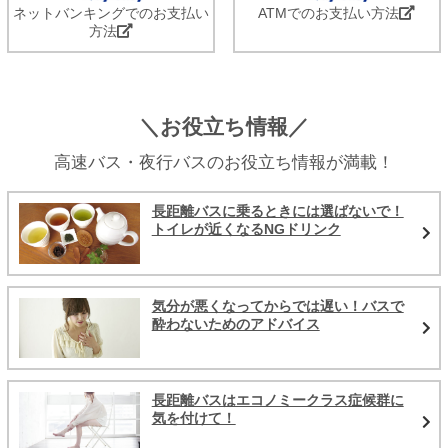
ネットバンキングでのお支払い
ATMでのお支払い方法
方法
＼お役立ち情報／
高速バス・夜行バスのお役立ち情報が満載！
長距離バスに乗るときには選ばないで！
トイレが近くなるNGドリンク
気分が悪くなってからでは遅い！バスで
酔わないためのアドバイス
長距離バスはエコノミークラス症候群に
気を付けて！