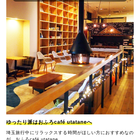
ゆったり派はおふろcafé utataneへ
埼玉旅行中にリラックスする時間がほしい方におすすめなの
が、おふろcafé utatane。