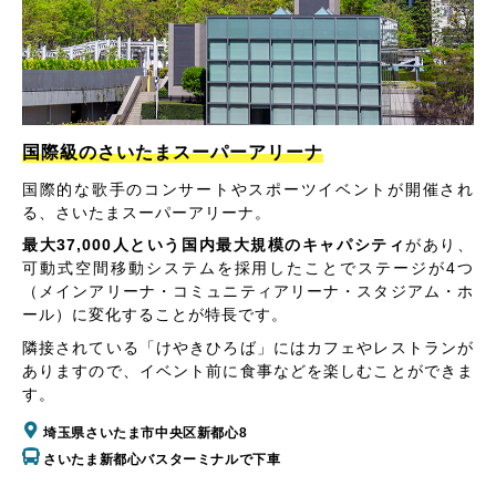
国際級のさいたまスーパーアリーナ
国際的な歌手のコンサートやスポーツイベントが開催され
る、さいたまスーパーアリーナ。
最大37,000人という国内最大規模のキャパシティ
があり、
可動式空間移動システムを採用したことでステージが4つ
（メインアリーナ・コミュニティアリーナ・スタジアム・ホ
ール）に変化することが特長です。
隣接されている「けやきひろば」にはカフェやレストランが
ありますので、イベント前に食事などを楽しむことができま
す。
埼玉県さいたま市中央区新都心8
さいたま新都心バスターミナルで下車