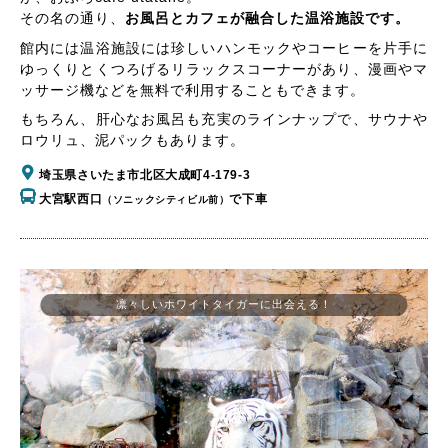
その名の通り、
お風呂とカフェが融合した温浴施設です。
館内には温浴施設には珍しいハンモックやコーヒーを片手に
ゆっくりとくつろげるリラックスコーナーがあり、漫画やマ
ッサージ機などを無料で利用することもできます。
もちろん、肝心なお風呂も充実のラインナップで、サウナや
ロウリュ、泥パックもあります。
埼玉県さいたま市北区大成町4-179-3
大宮駅西口
で下車
（ソニックシティビル前）
凛々しいホワイトタイガーに出会える！