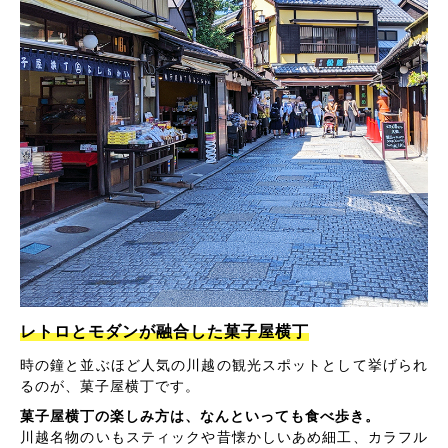
レトロとモダンが融合した菓子屋横丁
時の鐘と並ぶほど人気の川越の観光スポットとして挙げられ
るのが、菓子屋横丁です。
菓子屋横丁の楽しみ方は、なんといっても食べ歩き。
川越名物のいもスティックや昔懐かしいあめ細工、カラフル