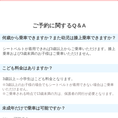
ご予約に関するQ＆A
何歳から乗車できますか？また幼児は膝上乗車できますか？
シートベルトが着用できれば3歳以上からご乗車いただけます。膝上
乗車および3歳未満のお子様はご乗車いただけません。
こども料金はありますか？
3歳以上～小学生はこども料金となります。
※3歳以上のお子様の場合でもシートベルトが着用できない場合はご乗車
いただけません。
※ご乗車される時点で13歳未満の方は、保護者の同行が必要となります。
未成年だけで乗車は可能ですか？