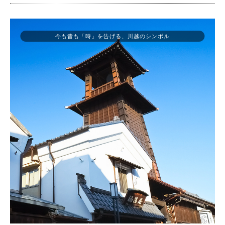
今も昔も「時」を告げる、川越のシンボル