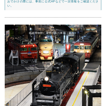
おでかけの際には、事前に公式HPなどで一次情報をご確認くださ
い。
鉄道博物館に展示された車両（屋内）