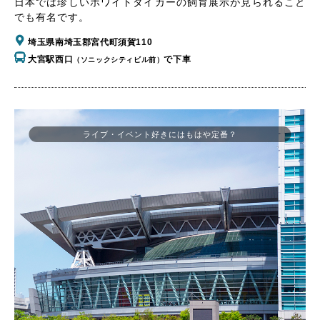
日本では珍しいホワイトタイガーの飼育展示が見られること
でも有名です。
埼玉県南埼玉郡宮代町須賀110
大宮駅西口
で下車
（ソニックシティビル前）
ライブ・イベント好きにはもはや定番？