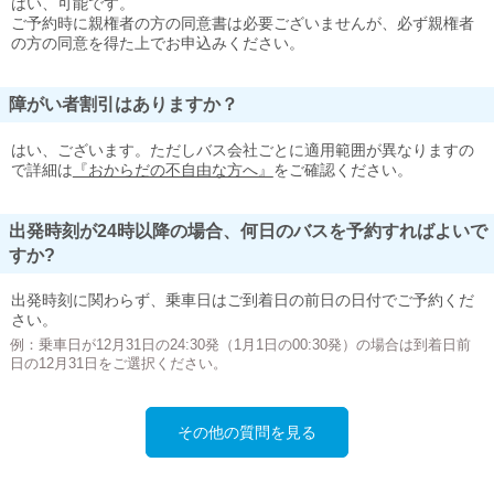
はい、可能です。
ご予約時に親権者の方の同意書は必要ございませんが、必ず親権者
の方の同意を得た上でお申込みください。
障がい者割引はありますか？
はい、ございます。ただしバス会社ごとに適用範囲が異なりますの
で詳細は
『おからだの不自由な方へ』
をご確認ください。
出発時刻が24時以降の場合、何日のバスを予約すればよいで
すか?
出発時刻に関わらず、乗車日はご到着日の前日の日付でご予約くだ
さい。
例：乗車日が12月31日の24:30発（1月1日の00:30発）の場合は到着日前
日の12月31日をご選択ください。
その他の質問を見る